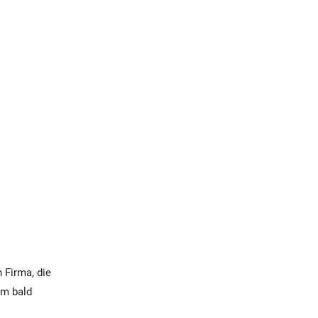
 Firma, die
em bald