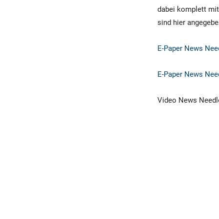
dabei komplett mit 
sind hier angegebe
E-Paper News Need
E-Paper News Need
Video News Needle