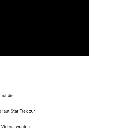
 ist die
 laut Star Trek zur
e Videos wurden