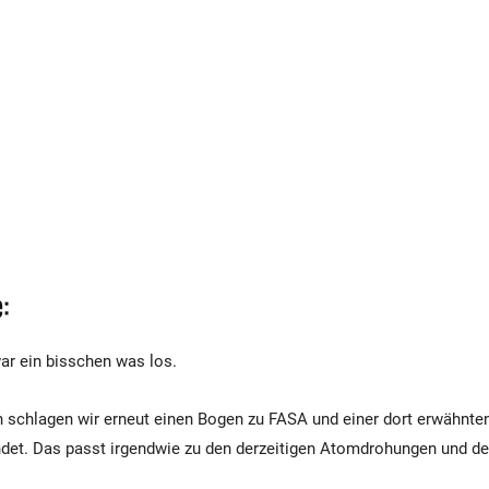
:
ar ein bisschen was los.
h schlagen wir erneut einen Bogen zu FASA und einer dort erwähnten
indet. Das passt irgendwie zu den derzeitigen Atomdrohungen und d
.