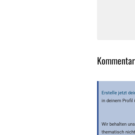
Kommentar
Erstelle jetzt d
in deinem Profil
Wir behalten uns
thematisch nicht