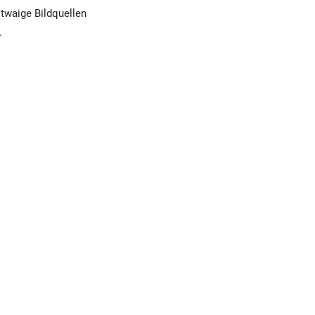
Etwaige Bildquellen
.