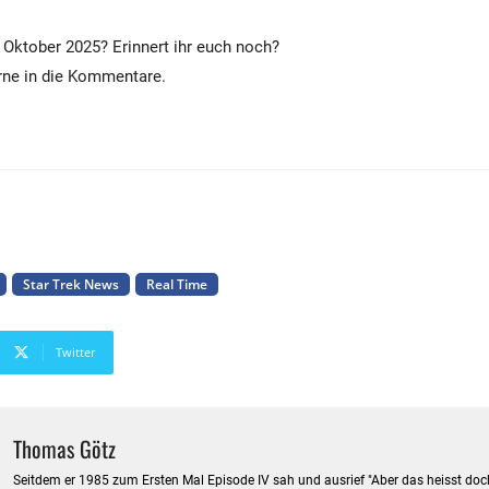
 Oktober 2025? Erinnert ihr euch noch?
rne in die Kommentare.
Star Trek News
Real Time
Twitter
Thomas Götz
Seitdem er 1985 zum Ersten Mal Episode IV sah und ausrief "Aber das heisst doch