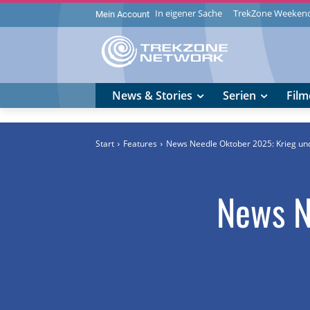
In eigener Sache
TrekZone Weeken
Mein Account
News & Stories
Serien
Film
Start
Features
News Needle Oktober 2025: Krieg un
News N