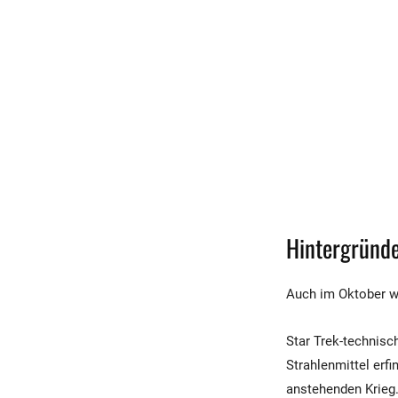
Hintergründe
Auch im Oktober w
Star Trek-technisc
Strahlenmittel erf
anstehenden Krieg