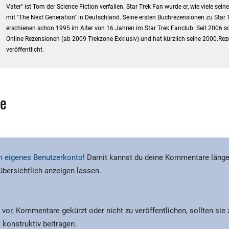
Vater" ist Tom der Science Fiction verfallen. Star Trek Fan wurde er, wie viele sein
mit "The Next Generation" in Deutschland. Seine ersten Buchrezensionen zu Star 
erschienen schon 1995 im Alter von 16 Jahren im Star Trek Fanclub. Seit 2006 sc
Online Rezensionen (ab 2009 Trekzone-Exklusiv) und hat kürzlich seine 2000.Re
veröffentlicht.
e
ein eigenes Benutzerkonto
! Damit kannst du deine Kommentare länge
 übersichtlich anzeigen lassen.
 vor, Kommentare gekürzt oder nicht zu veröffentlichen, sollten sie
 konstruktiv beitragen.