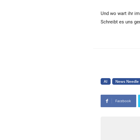
Und wo wart ihr im
Schreibt es uns ge
AI
News Needle
Facebook