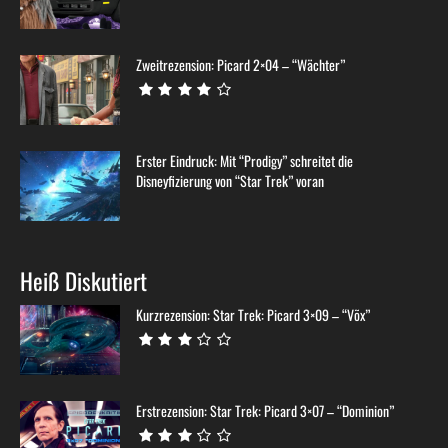
Zweitrezension: Picard 2×04 – “Wächter”
Erster Eindruck: Mit “Prodigy” schreitet die
Disneyfizierung von “Star Trek” voran
Heiß Diskutiert
Kurzrezension: Star Trek: Picard 3×09 – “Võx”
Erstrezension: Star Trek: Picard 3×07 – “Dominion”