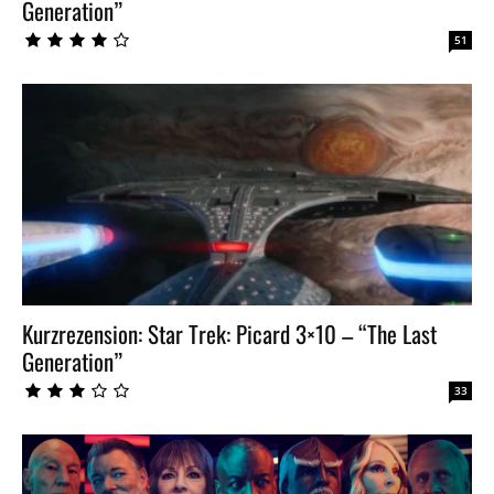
Generation”
51
Kurzrezension: Star Trek: Picard 3×10 – “The Last
Generation”
33