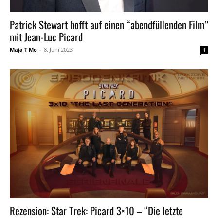
Patrick Stewart hofft auf einen “abendfüllenden Film”
mit Jean-Luc Picard
Maja T Mo
-
8. Juni 2023
1
Rezension: Star Trek: Picard 3×10 – “Die letzte