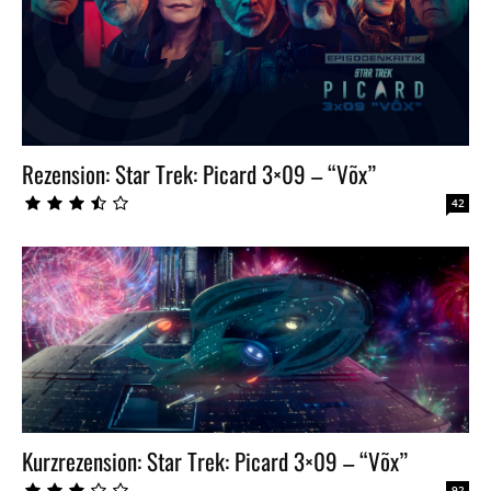
Rezension: Star Trek: Picard 3×09 – “Võx”
42
Kurzrezension: Star Trek: Picard 3×09 – “Võx”
92