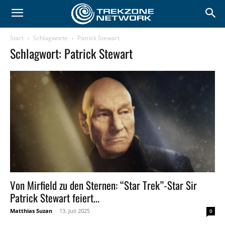
Start
Schlagworte
Patrick Stewart
Schlagwort: Patrick Stewart
Von Mirfield zu den Sternen: “Star Trek”-Star Sir
Patrick Stewart feiert...
Matthias Suzan
-
13. Juli 2025
0