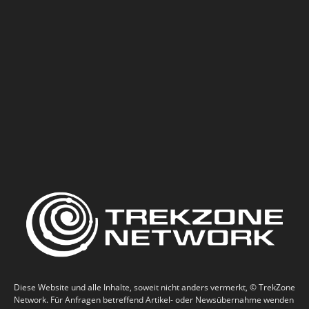
Diese Website und alle Inhalte, soweit nicht anders vermerkt, © TrekZone
Network. Für Anfragen betreffend Artikel- oder Newsübernahme wenden