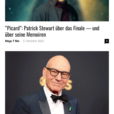
“Picard”: Patrick Stewart über das Finale — und
über seine Memoiren
Maja T Mo
-
3. Oktober 2023
0