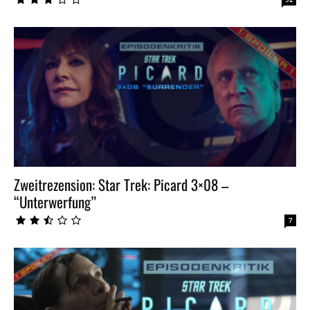
Zweitrezension: Star Trek: Picard 3×08 –
“Unterwerfung”
7