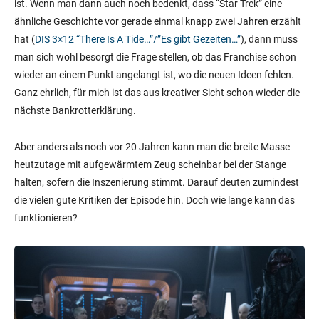
ist. Wenn man dann auch noch bedenkt, dass “Star Trek” eine
ähnliche Geschichte vor gerade einmal knapp zwei Jahren erzählt
hat (
DIS 3×12 “There Is A Tide…”/”Es gibt Gezeiten…”
), dann muss
man sich wohl besorgt die Frage stellen, ob das Franchise schon
wieder an einem Punkt angelangt ist, wo die neuen Ideen fehlen.
Ganz ehrlich, für mich ist das aus kreativer Sicht schon wieder die
nächste Bankrotterklärung.
Aber anders als noch vor 20 Jahren kann man die breite Masse
heutzutage mit aufgewärmtem Zeug scheinbar bei der Stange
halten, sofern die Inszenierung stimmt. Darauf deuten zumindest
die vielen gute Kritiken der Episode hin. Doch wie lange kann das
funktionieren?