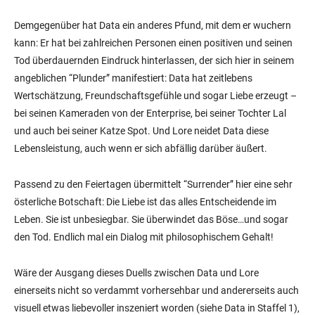
Demgegenüber hat Data ein anderes Pfund, mit dem er wuchern
kann: Er hat bei zahlreichen Personen einen positiven und seinen
Tod überdauernden Eindruck hinterlassen, der sich hier in seinem
angeblichen “Plunder” manifestiert: Data hat zeitlebens
Wertschätzung, Freundschaftsgefühle und sogar Liebe erzeugt –
bei seinen Kameraden von der Enterprise, bei seiner Tochter Lal
und auch bei seiner Katze Spot. Und Lore neidet Data diese
Lebensleistung, auch wenn er sich abfällig darüber äußert.
Passend zu den Feiertagen übermittelt “Surrender” hier eine sehr
österliche Botschaft: Die Liebe ist das alles Entscheidende im
Leben. Sie ist unbesiegbar. Sie überwindet das Böse…und sogar
den Tod. Endlich mal ein Dialog mit philosophischem Gehalt!
Wäre der Ausgang dieses Duells zwischen Data und Lore
einerseits nicht so verdammt vorhersehbar und andererseits auch
visuell etwas liebevoller inszeniert worden (siehe Data in Staffel 1),