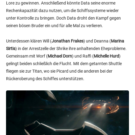
Lore zu gewinnen. Anschließend könnte Data seine enorme
Rechenkapazität dazu nutzen, um die Schiffssysteme wieder
unter Kontrolle zu bringen. Doch Data droht den Kampf gegen
seinen bösen Bruder ein und für alle Mal zu verlieren.
Unterdessen klären Will (
Jonathan Frakes
) und Deanna (
Marina
Sirtis
) in der Arrestzelle der Shrike ihre anhaltenden Eheprobleme.
Gemeinsam mit Worf (
Michael Dorn
) und Raffi (
Michelle Hurd
)
gelingt beiden schließlich die Flucht. Mit dem getarnten Shuttle
fliegen sie zur Titan, wo sie Picard und die anderen bei der
Rückeroberung des Schiffes unterstützen.