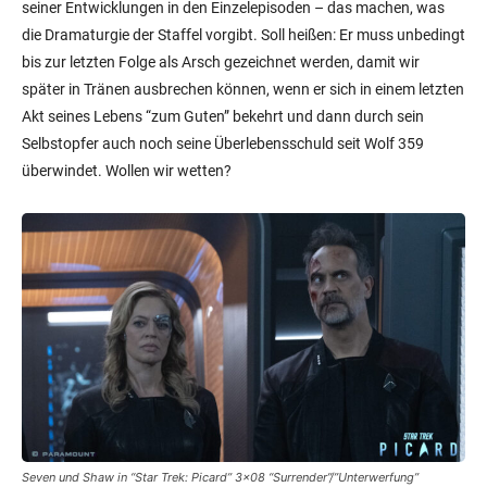
seiner Entwicklungen in den Einzelepisoden – das machen, was
die Dramaturgie der Staffel vorgibt. Soll heißen: Er muss unbedingt
bis zur letzten Folge als Arsch gezeichnet werden, damit wir
später in Tränen ausbrechen können, wenn er sich in einem letzten
Akt seines Lebens “zum Guten” bekehrt und dann durch sein
Selbstopfer auch noch seine Überlebensschuld seit Wolf 359
überwindet. Wollen wir wetten?
Seven und Shaw in “Star Trek: Picard” 3×08 “Surrender”/”Unterwerfung”