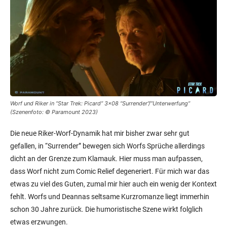
Worf und Riker in “Star Trek: Picard” 3×08 “Surrender”/”Unterwerfung”
(Szenenfoto: © Paramount 2023)
Die neue Riker-Worf-Dynamik hat mir bisher zwar sehr gut
gefallen, in “Surrender” bewegen sich Worfs Sprüche allerdings
dicht an der Grenze zum Klamauk. Hier muss man aufpassen,
dass Worf nicht zum Comic Relief degeneriert. Für mich war das
etwas zu viel des Guten, zumal mir hier auch ein wenig der Kontext
fehlt. Worfs und Deannas seltsame Kurzromanze liegt immerhin
schon 30 Jahre zurück. Die humoristische Szene wirkt folglich
etwas erzwungen.