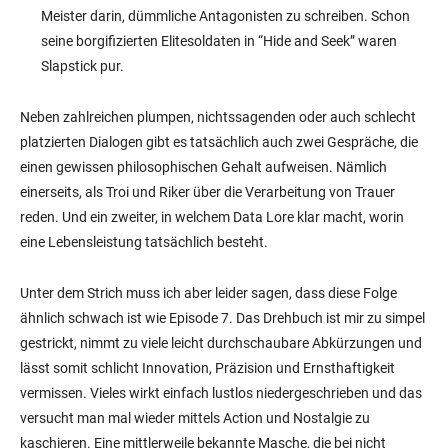
Meister darin, dümmliche Antagonisten zu schreiben. Schon
seine borgifizierten Elitesoldaten in “Hide and Seek” waren
Slapstick pur.
Neben zahlreichen plumpen, nichtssagenden oder auch schlecht
platzierten Dialogen gibt es tatsächlich auch zwei Gespräche, die
einen gewissen philosophischen Gehalt aufweisen. Nämlich
einerseits, als Troi und Riker über die Verarbeitung von Trauer
reden. Und ein zweiter, in welchem Data Lore klar macht, worin
eine Lebensleistung tatsächlich besteht.
Unter dem Strich muss ich aber leider sagen, dass diese Folge
ähnlich schwach ist wie Episode 7. Das Drehbuch ist mir zu simpel
gestrickt, nimmt zu viele leicht durchschaubare Abkürzungen und
lässt somit schlicht Innovation, Präzision und Ernsthaftigkeit
vermissen. Vieles wirkt einfach lustlos niedergeschrieben und das
versucht man mal wieder mittels Action und Nostalgie zu
kaschieren. Eine mittlerweile bekannte Masche, die bei nicht