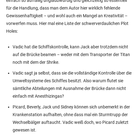
einfach so auffällig unglaubwürdig und gleichzeitig so essentiell
für die Handlung, dass man dem Autor hier wirklich fehlende
Gewissenhaftigkeit – und wohl auch ein Mangel an Kreativität –
vorwerfen muss. Hier mal eine Liste der schwerverdaulichen Plot
Holes:
Vadic hat die Schiffskontrolle, kann Jack aber trotzdem nicht
auf die Brücke beamen – weder mit dem Transporter der Titan
noch mit dem der Shrike.
Vadic sagt ja selbst, dass sie die vollständige Kontrolle über die
Umweltsysteme des Schiffes besitzt. Also warum flutet sie
sämtliche Abteilungen mit Ausnahme der Brücke dann nicht
einfach mit Anesthizingas?
Picard, Beverly, Jack und Sidney können sich unbemerkt in der
Krankenstation aufhalten, ohne dass mal ein Sturmtrupp der
Wechselbälger auftaucht. Vadic weiß doch, wo Picard zuletzt
gewesen ist.