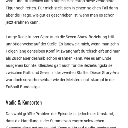
wird. Und tatsächlich kann nur ein Heldentod diese verkorkste
Figur noch retten. Für mich stellt sich in einem solchen Fall dann
aber die Frage, wie gut es geschrieben ist, wenn man es schon
jetzt erahnen kann.
Lange Rede, kurzer Sinn: Auch die Seven-Shaw-Beziehung tritt
unnötigerweise auf der Stelle. Es langweilt mich, wenn man zehn
Folgen lang denselben Konflikt zwanghaft durchschleift und man
als Zuschauer deshalb schon erahnen kann, wie es am Ende
ausgehen könnte. Gleiches galt auch für die Beziehungskrise
zwischen Raffi und Seven in der zweiten Staffel. Dieser Story-Arc
war doch so vorhersehbar wie der Meisterschaftskampf in der
Fußball-Bundesliga.
Vadic & Konsorten
Das wohl größte Problem der Episode ist jedoch der Umstand,
dass die Handlung in der Summe von enorm schwachen
Gegenspielern getragen wird. Denn während Vadic wenigstens