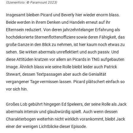
(Szenenfoto: © Paramount 2023)
Insgesamt bleiben Picard und Beverly hier wieder enorm blass.
Beide werden in ihrem Denken und Handeln erneut auf ihr
Elternsein reduziert. Von deren jahrzehntelanger Erfahrung als
hochdekorierte Sternenflottenoffiziere sowie deren Fähigkeit, das
große Ganze in den Blick zu nehmen, ist hier kaum noch etwas zu
sehen. Sie wirken abermals unreflektiert und auch passiv. Und
diese Attitüden kratzen vor allem an Picards in TNG aufgebauten
Image. Ähnlich blass wie seine Rolle bleibt leider auch Patrick
Stewart, dessen Textpassagen aber auch die Genialität
vergangener Tage vermissen lassen. Picard plätschert einfach so
vor sich hin.
Großes Lob gebührt hingegen Ed Speleers, der seine Rolle als Jack
abermals intensiv und glaubwürdig spielt. Auch wenn dessen
Charakterbogen weiterhin nicht wirklich vorankommt, bleibt Jack
einer der wenigen Lichtblicke dieser Episode.