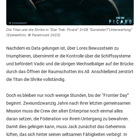
Die Titan und die Shrike in “Star Trek: Picard” 3×08 “Surrender”/”Unterwerfung”
(Szenenfoto: © Paramount 2023)
Nachdem es Data gelungen ist, über Lores Bewusstsein zu
triumphieren, übernimmt er die Kontrolle über die Schiffssysteme
und befördert Vadic und die übrigen Wechselbälger auf der Brücke
durch das Öffnen der Raumschotten ins All. Anschließend zerstört
die Titan die Shrike vollständig.
Doch es bleiben nur noch wenige Stunden, bis der “Frontier Day”
beginnt. Zweiundzwanzig Jahre nach ihrer letzten gemeinsamen
Mission muss die Crew der alten Enterprise noch einmal alles
daran setzen, die Föderation vor ihrem Untergang zu bewahren.
Damit dies gelingen kann, muss Jack zunächst das Geheimnis
lüften, das sich hinter seinen seltsamen Fähigkeiten verbirgt. In