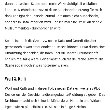
dann hätte diese Szene noch mehr Wirkmächtigkeit entfalten
können. Nichtsdestotrotz ist diese Auseinandersetzung für mich
das Highlight der Episode. Zumal Lore auch nicht ausgelöscht,
sondern in Data integriert wird. Endlich mal eine Stelle, an der die
Nullsummenlogik durchbrochen wird.
Schön ist auch die Szene zwischen Data und Geordi, die aber
gerne noch etwas emotionaler hätte sein können. Etwa durch eine
Umarmung der beiden, die nach über 30 Jahren Freundschaft
endlich mal fällig wäre. Leider lässt auch die deutsche Siezerei die
Szene sogar noch etwas hölzerner wirken.
Worf & Raffi
Worf und Raffi sind in dieser Folge neben Data ein weiteres Plot
Device, um der Geschichte die angedachte Richtung zu geben. Das
Drehbuch macht sich keinerlei Mühe, deren Handeln und Wirken
irgendwie zu plausibilisieren. Sie sind in Folge 6 ziellos