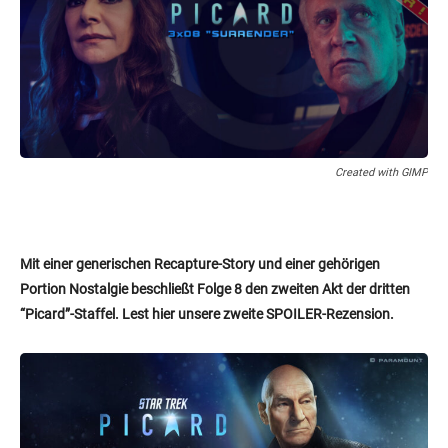
Created with GIMP
Mit einer generischen Recapture-Story und einer gehörigen
Portion Nostalgie beschließt Folge 8 den zweiten Akt der dritten
“Picard”-Staffel. Lest hier unsere zweite SPOILER-Rezension.