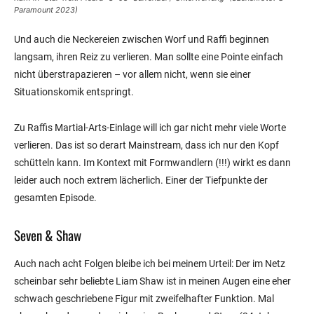
Paramount 2023)
Und auch die Neckereien zwischen Worf und Raffi beginnen
langsam, ihren Reiz zu verlieren. Man sollte eine Pointe einfach
nicht überstrapazieren – vor allem nicht, wenn sie einer
Situationskomik entspringt.
Zu Raffis Martial-Arts-Einlage will ich gar nicht mehr viele Worte
verlieren. Das ist so derart Mainstream, dass ich nur den Kopf
schütteln kann. Im Kontext mit Formwandlern (!!!) wirkt es dann
leider auch noch extrem lächerlich. Einer der Tiefpunkte der
gesamten Episode.
Seven & Shaw
Auch nach acht Folgen bleibe ich bei meinem Urteil: Der im Netz
scheinbar sehr beliebte Liam Shaw ist in meinen Augen eine eher
schwach geschriebene Figur mit zweifelhafter Funktion. Mal