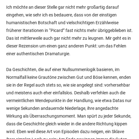
Ich möchte an dieser Stelle gar nicht mehr großartig darauf
eingehen, wie sehr ich es bedauere, dass von der einstigen
humanistischen Botschaft und vielschichtigen Erzählweise
früherer Iterationen in “Picard” fast nichts mehr übriggeblieben ist.
Das ist mittlerweile auch gar nicht mehr zu leugnen. Mir geht es in
dieser Rezension um einen ganz anderen Punkt: um das Fehlen
einer authentischen Dramaturgie.
Da Geschichten, die auf einer Nullsummenlogik basieren, im
Normalfall keine Grautöne zwischen Gut und Böse kennen, enden
sie in der Regel auch stets so, wie sie angelegt sind: vorhersehbar
und meistens auch eher einfallslos. Deshalb verfehlen auch die
vermeintlichen Wendepunkte in der Handlung, wie etwa Datas nur
wenige Sekunden andauernde Niederlage, ihre angedachte
Wirkung als Überraschungsmoment. Man spürt zu jeder Sekunde,
dass die Geschichte gleich wieder in die andere Richtung kippen
wird. Eben weil diese Art von Episoden dazu neigen, ein Sklave