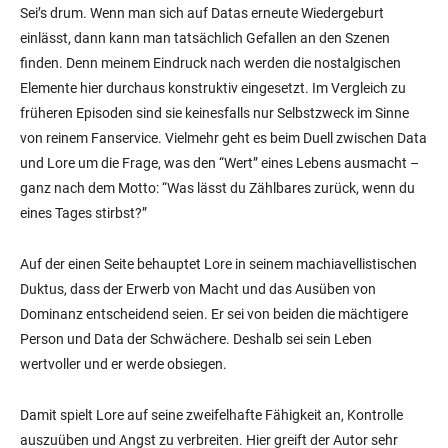
Sei’s drum. Wenn man sich auf Datas erneute Wiedergeburt
einlässt, dann kann man tatsächlich Gefallen an den Szenen
finden. Denn meinem Eindruck nach werden die nostalgischen
Elemente hier durchaus konstruktiv eingesetzt. Im Vergleich zu
früheren Episoden sind sie keinesfalls nur Selbstzweck im Sinne
von reinem Fanservice. Vielmehr geht es beim Duell zwischen Data
und Lore um die Frage, was den “Wert” eines Lebens ausmacht –
ganz nach dem Motto: “Was lässt du Zählbares zurück, wenn du
eines Tages stirbst?”
Auf der einen Seite behauptet Lore in seinem machiavellistischen
Duktus, dass der Erwerb von Macht und das Ausüben von
Dominanz entscheidend seien. Er sei von beiden die mächtigere
Person und Data der Schwächere. Deshalb sei sein Leben
wertvoller und er werde obsiegen.
Damit spielt Lore auf seine zweifelhafte Fähigkeit an, Kontrolle
auszuüben und Angst zu verbreiten. Hier greift der Autor sehr