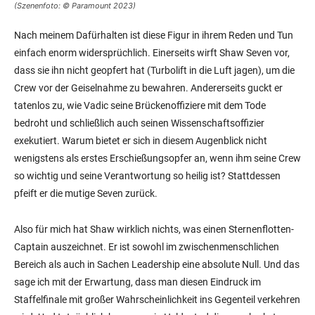
(Szenenfoto: © Paramount 2023)
Nach meinem Dafürhalten ist diese Figur in ihrem Reden und Tun
einfach enorm widersprüchlich. Einerseits wirft Shaw Seven vor,
dass sie ihn nicht geopfert hat (Turbolift in die Luft jagen), um die
Crew vor der Geiselnahme zu bewahren. Andererseits guckt er
tatenlos zu, wie Vadic seine Brückenoffiziere mit dem Tode
bedroht und schließlich auch seinen Wissenschaftsoffizier
exekutiert. Warum bietet er sich in diesem Augenblick nicht
wenigstens als erstes Erschießungsopfer an, wenn ihm seine Crew
so wichtig und seine Verantwortung so heilig ist? Stattdessen
pfeift er die mutige Seven zurück.
Also für mich hat Shaw wirklich nichts, was einen Sternenflotten-
Captain auszeichnet. Er ist sowohl im zwischenmenschlichen
Bereich als auch in Sachen Leadership eine absolute Null. Und das
sage ich mit der Erwartung, dass man diesen Eindruck im
Staffelfinale mit großer Wahrscheinlichkeit ins Gegenteil verkehren