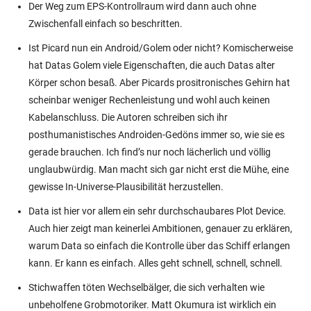
Der Weg zum EPS-Kontrollraum wird dann auch ohne
Zwischenfall einfach so beschritten.
Ist Picard nun ein Android/Golem oder nicht? Komischerweise
hat Datas Golem viele Eigenschaften, die auch Datas alter
Körper schon besaß. Aber Picards prositronisches Gehirn hat
scheinbar weniger Rechenleistung und wohl auch keinen
Kabelanschluss. Die Autoren schreiben sich ihr
posthumanistisches Androiden-Gedöns immer so, wie sie es
gerade brauchen. Ich find’s nur noch lächerlich und völlig
unglaubwürdig. Man macht sich gar nicht erst die Mühe, eine
gewisse In-Universe-Plausibilität herzustellen.
Data ist hier vor allem ein sehr durchschaubares Plot Device.
Auch hier zeigt man keinerlei Ambitionen, genauer zu erklären,
warum Data so einfach die Kontrolle über das Schiff erlangen
kann. Er kann es einfach. Alles geht schnell, schnell, schnell.
Stichwaffen töten Wechselbälger, die sich verhalten wie
unbeholfene Grobmotoriker. Matt Okumura ist wirklich ein