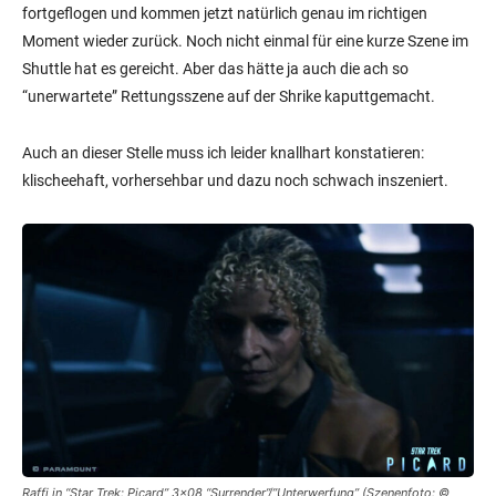
fortgeflogen und kommen jetzt natürlich genau im richtigen
Moment wieder zurück. Noch nicht einmal für eine kurze Szene im
Shuttle hat es gereicht. Aber das hätte ja auch die ach so
“unerwartete” Rettungsszene auf der Shrike kaputtgemacht.
Auch an dieser Stelle muss ich leider knallhart konstatieren:
klischeehaft, vorhersehbar und dazu noch schwach inszeniert.
Raffi in “Star Trek: Picard” 3×08 “Surrender”/”Unterwerfung” (Szenenfoto: ©