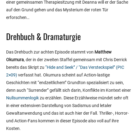
einer gemeinsamen Therapiesitzung mit Deanna will er der Sache
auf den Grund gehen und das Mysterium der roten Tür
erforschen…
Drehbuch & Dramaturgie
Das Drehbuch zur achten Episode stammt von
Matthew
Okumura
, der in der zweiten Staffel gemeinsam mit Chris Derrick
bereits das Skript zu
“Hide and Seek” / “Das Versteckspiel” (PIC
2×09)
verfasst hat. Okumura scheint auf Action-lastige
Geschichten mit “endzeitlichem” Grundton spezialisiert zu sein,
denn auch “Surrender” gefällt sich darin, Konflikte im Kontext einer
Nullsummenlogik
zu erzählen. Diese Erzählweise mündet sehr oft
in einer extensiven Darstellung von Sadismus und letaler
Gewaltanwendung und das ist auch hier der Fall. Thriller-, Horror-
und Action-Fans kommen in dieser Episode also voll auf ihre
Kosten.