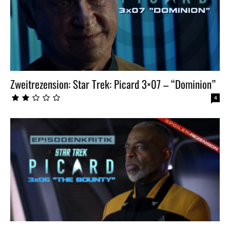
Zweitrezension: Star Trek: Picard 3×07 – “Dominion”
4