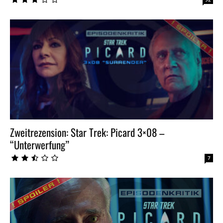
Zweitrezension: Star Trek: Picard 3×08 –
“Unterwerfung”
7