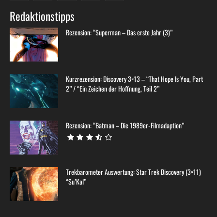
Redaktionstipps
Rezension: “Superman – Das erste Jahr (3)”
Kurzrezension: Discovery 3×13 – “That Hope Is You, Part
2” / “Ein Zeichen der Hoffnung, Teil 2”
Rezension: “Batman – Die 1989er-Filmadaption”
Trekbarometer Auswertung: Star Trek Discovery (3×11)
“Su’Kal”