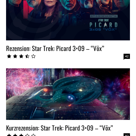
Rezension: Star Trek: Picard 3×09 – “Võx”
42
Kurzrezension: Star Trek: Picard 3×09 – “Võx”
92