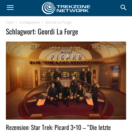
Start
Schlagworte
Geordi La Forge
Schlagwort: Geordi La Forge
Rezension: Star Trek: Picard 3×10 – “Die letzte