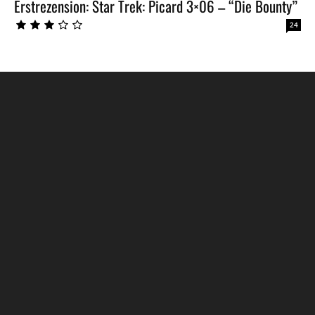
Erstrezension: Star Trek: Picard 3×06 – “Die Bounty”
24