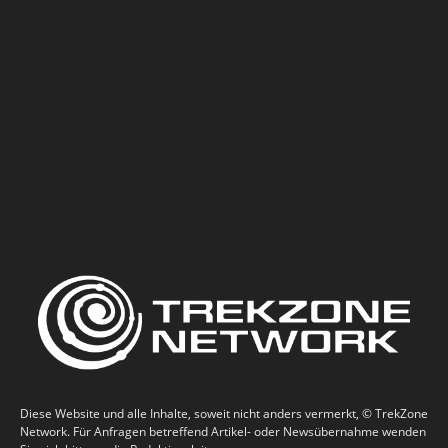
Diese Website und alle Inhalte, soweit nicht anders vermerkt, © TrekZone
Network. Für Anfragen betreffend Artikel- oder Newsübernahme wenden