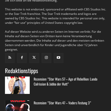
Sie sich bitte an die Redaktionsleitung.
This website is not endorsed, sponsored or affiliated with CBS Studios Inc.
or the Star Trek franchise. The Star Trek trademarks and logos are
owned by CBS Studios Inc. This website is intended for personal use only,
under “fair use” principles of United States copyright law.
Auf dieser Website wird zu anderen Seiten im Internet verlinkt. Für die
Inhalte auf diesen Seiten von Dritten kann keine Verantwortung
übernommen werden. Die Inhalte auf dieser und den meisten verlinkten
Seiten sind unverbindlich für Kinder und Jugendliche über 12 Jahren
geeignet.
Redaktionstipps
Rezension: “Star Wars 57 – Age of Rebellion: Lando
Calrissian & Jabba der Hutt”
Rezension: “Star Wars 47 – Vaders Festung 3”