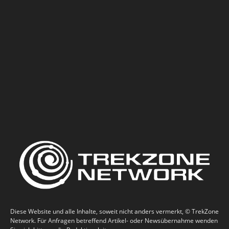
Diese Website und alle Inhalte, soweit nicht anders vermerkt, © TrekZone
Network. Für Anfragen betreffend Artikel- oder Newsübernahme wenden