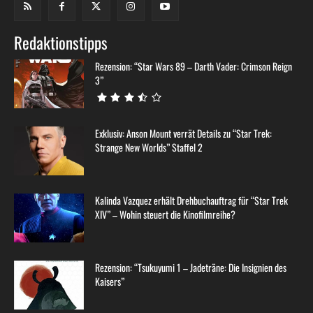
Redaktionstipps
Rezension: “Star Wars 89 – Darth Vader: Crimson Reign
3”
Exklusiv: Anson Mount verrät Details zu “Star Trek:
Strange New Worlds” Staffel 2
Kalinda Vazquez erhält Drehbuchauftrag für “Star Trek
XIV” – Wohin steuert die Kinofilmreihe?
Rezension: “Tsukuyumi 1 – Jadeträne: Die Insignien des
Kaisers”