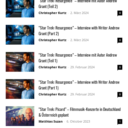
“Star Trek: Resurgence” – Interview mit Autor Andrew
Grant (Teil 2)
Christopher Kurtz
-
2. März 2024
0
“Star Trek: Resurgence” – Interview with Writer Andrew
Grant (Part 2)
Christopher Kurtz
-
2. März 2024
0
“Star Trek: Resurgence” – Interview mit Autor Andrew
Grant (Teil 1)
Christopher Kurtz
-
29. Februar 2024
0
“Star Trek: Resurgence” – Interview with Writer Andrew
Grant (Part 1)
Christopher Kurtz
-
29. Februar 2024
0
“Star Trek: Picard” – Filmmusik-Konzerte in Deutschland
& Österreich geplant
Matthias Suzan
-
6. Oktober 2023
1