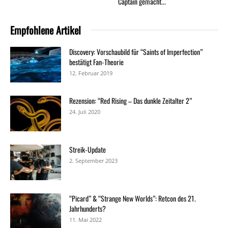
Captain gemacht...
Empfohlene Artikel
Discovery: Vorschaubild für “Saints of Imperfection”
bestätigt Fan-Theorie
12. Februar 2019
Rezension: “Red Rising – Das dunkle Zeitalter 2”
24. Juli 2020
Streik-Update
2. September 2023
“Picard” & “Strange New Worlds”: Retcon des 21.
Jahrhunderts?
11. Mai 2022