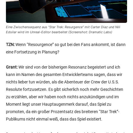
Eine Zwischensequenz aus “Star Trek: Resurgence” mit Carter Diaz und Nili
Edsilar wird im Unreal-Editor bearbeitet (Screenshot: Dramatic Labs)
TZN:
Wenn “Resourgence” so gut bei den Fans ankommt, ist dann
eine Fortsetzung in Planung?
Grant:
Wir sind von der bisherigen Resonanz begeistert und ich
kann im Namen des gesamten Entwicklerteams sagen, dass wir
nichts lieber tun würden, als die Abenteuer der Crew der U.S.S.
Resolute fortzusetzen. Es gibt sicherlich noch mehr Geschichten
zu erzählen, aber wir haben noch nichts anzukündigen und im
Moment liegt unser Hauptaugenmerk darauf, das Spiel zu
promoten, da ein großer Prozentsatz des breiteren “Star Trek”-
Publikums nicht einmal weiß, dass das Spiel existiert.