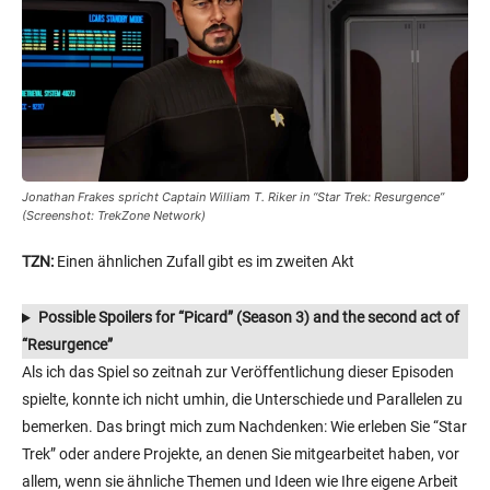
Jonathan Frakes spricht Captain William T. Riker in “Star Trek: Resurgence”
(Screenshot: TrekZone Network)
TZN:
Einen ähnlichen Zufall gibt es im zweiten Akt
Possible Spoilers for “Picard” (Season 3) and the second act of
“Resurgence”
Als ich das Spiel so zeitnah zur Veröffentlichung dieser Episoden
spielte, konnte ich nicht umhin, die Unterschiede und Parallelen zu
bemerken. Das bringt mich zum Nachdenken: Wie erleben Sie “Star
Trek” oder andere Projekte, an denen Sie mitgearbeitet haben, vor
allem, wenn sie ähnliche Themen und Ideen wie Ihre eigene Arbeit