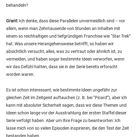
behandeln?
Grant:
Ich denke, dass diese Parallelen unvermeidlich sind – vor
allem, wenn man Zehntausende von Stunden an Inhalten mit
einem so reichhaltigen und tiefgründigen Franchise wie “Star Trek”
hat. Was unsere Herangehensweise betrifft, so haben wir
absichtlich versucht, alles, was zu vertraut oder ähnlich ist, zu
vermeiden, und haben sogar bestimmte Ideen verworfen, wenn
wir das Gefühl hatten, dass sie in der Serie bereits erforscht
worden waren.
Es ist schon interessant, wie bestimmte Ideen ungefähr zur
gleichen Zeit im Zeitgeist auftauchen (z. B. bei “Picard”), aber ich
kann mit absoluter Sicherheit sagen, dass wir diese Themen und
Ideen schon lange vor der Ausstrahlung der ersten Staffel dieser
Serie verfolgt haben. Aber um Ihre Frage zu beantworten: Ich
lasse mich von so vielen Episoden inspirieren, die den Test der Zeit
bestanden haben.