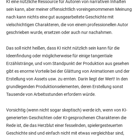
KI eine nützliche Ressource für Autoren von narrativen Inhalten
sein kann, aber meiner offensichtlich voreingenommenen Meinung
nach kann nichts eine gut ausgearbeitete Geschichte mit
vielschichtigen Charakteren, die von einem professionellen Autor
geschrieben wurde, ersetzen oder auch nur nachahmen.
Das soll nicht heißen, dass KI nicht nützlich sein kann für die
Ideenfindung oder möglicherweise für einige tangentiale
Erzählstränge, und vom Standpunkt der Produktion aus gesehen
gibt es enorme Vorteile bei der Glättung von Animationen und der
Erstellung von Assets usw. zu ernten. Darin liegt der Wert! In den
grundlegenden Produktionselementen, deren Erstellung sonst
Tausende von Arbeitsstunden erfordern würde.
Vorsichtig (wenn nicht sogar skeptisch) werde ich, wenn von KI-
generierten Geschichten oder KI-gesprochenen Charakteren die
Rede ist, die das Herzblut einer fesselnden, spielergesteuerten
Geschichte sind und einfach nicht mit etwas vergleichbar sind,