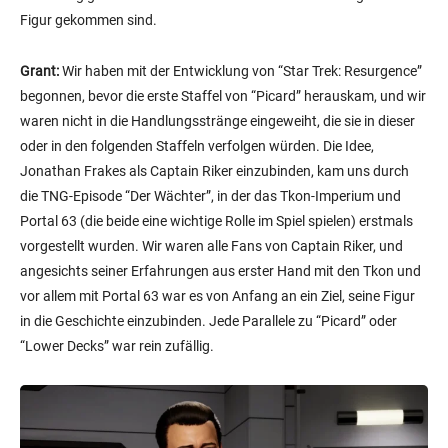
Figur gekommen sind.
Grant:
Wir haben mit der Entwicklung von “Star Trek: Resurgence”
begonnen, bevor die erste Staffel von “Picard” herauskam, und wir
waren nicht in die Handlungsstränge eingeweiht, die sie in dieser
oder in den folgenden Staffeln verfolgen würden. Die Idee,
Jonathan Frakes als Captain Riker einzubinden, kam uns durch
die TNG-Episode “Der Wächter”, in der das Tkon-Imperium und
Portal 63 (die beide eine wichtige Rolle im Spiel spielen) erstmals
vorgestellt wurden. Wir waren alle Fans von Captain Riker, und
angesichts seiner Erfahrungen aus erster Hand mit den Tkon und
vor allem mit Portal 63 war es von Anfang an ein Ziel, seine Figur
in die Geschichte einzubinden. Jede Parallele zu “Picard” oder
“Lower Decks” war rein zufällig.