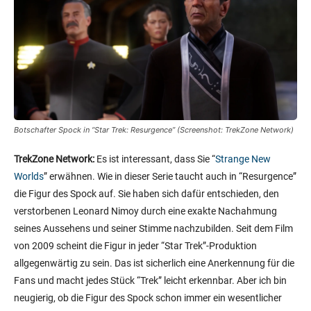
Botschafter Spock in “Star Trek: Resurgence” (Screenshot: TrekZone Network)
TrekZone Network:
Es ist interessant, dass Sie “
Strange New
Worlds
” erwähnen. Wie in dieser Serie taucht auch in “Resurgence”
die Figur des Spock auf. Sie haben sich dafür entschieden, den
verstorbenen Leonard Nimoy durch eine exakte Nachahmung
seines Aussehens und seiner Stimme nachzubilden. Seit dem Film
von 2009 scheint die Figur in jeder “Star Trek”-Produktion
allgegenwärtig zu sein. Das ist sicherlich eine Anerkennung für die
Fans und macht jedes Stück “Trek” leicht erkennbar. Aber ich bin
neugierig, ob die Figur des Spock schon immer ein wesentlicher