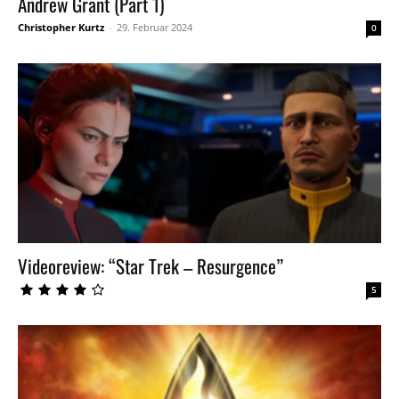
Andrew Grant (Part 1)
Christopher Kurtz
-
29. Februar 2024
0
Videoreview: “Star Trek – Resurgence”
5