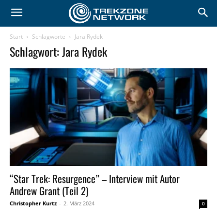
Start
Schlagworte
Jara Rydek
Schlagwort: Jara Rydek
“Star Trek: Resurgence” – Interview mit Autor
Andrew Grant (Teil 2)
Christopher Kurtz
-
2. März 2024
0