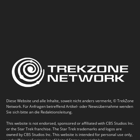
Diese Website und alle Inhalte, soweit nicht anders vermerkt, © TrekZone
Network. Für Anfragen betreffend Artikel- oder Newsübernahme wenden
Sie sich bitte an die Redaktionsleitung.
This website is not endorsed, sponsored or affiliated with CBS Studios Inc.
or the Star Trek franchise. The Star Trek trademarks and logos are
owned by CBS Studios Inc. This website is intended for personal use only,