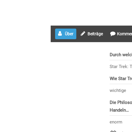
Über
Beiträge
Kommen
Durch welc
Star Trek:
Wie Star Tr
wichtige
Die Philoso
Handeln…
enorm