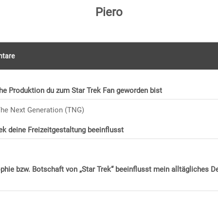
Piero
tare
he Produktion du zum Star Trek Fan geworden bist
 The Next Generation (TNG)
ek deine Freizeitgestaltung beeinflusst
phie bzw. Botschaft von „Star Trek“ beeinflusst mein alltägliches 