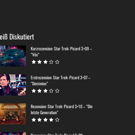
eiß Diskutiert
Kurzrezension: Star Trek: Picard 3×09 –
“Võx”
Erstrezension: Star Trek: Picard 3×07 –
“Dominion”
Rezension: Star Trek: Picard 3×10 – “Die
letzte Generation”