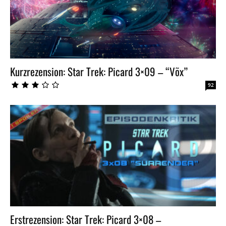
Kurzrezension: Star Trek: Picard 3×09 – “Võx”
92
Erstrezension: Star Trek: Picard 3×08 –