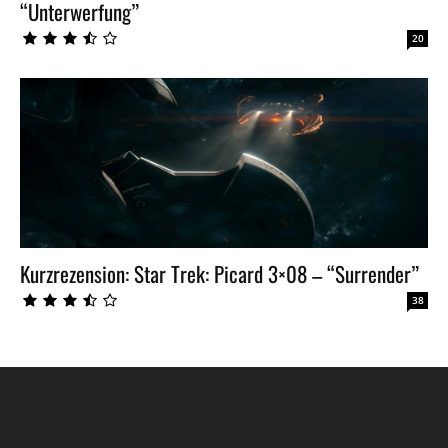
“Unterwerfung”
20
Kurzrezension: Star Trek: Picard 3×08 – “Surrender”
38