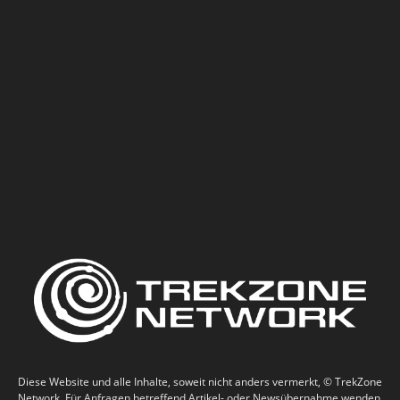
Diese Website und alle Inhalte, soweit nicht anders vermerkt, © TrekZone
Network. Für Anfragen betreffend Artikel- oder Newsübernahme wenden