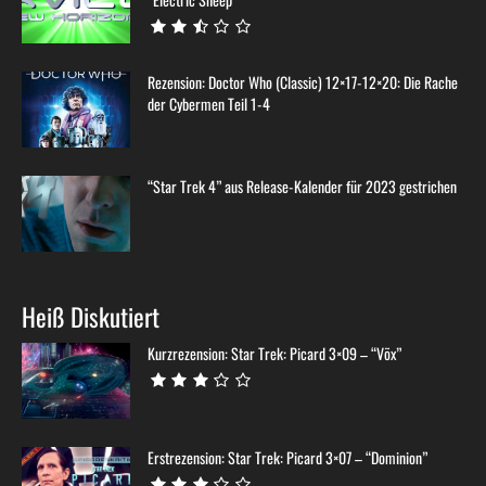
Rezension: Doctor Who (Classic) 12×17-12×20: Die Rache
der Cybermen Teil 1-4
“Star Trek 4” aus Release-Kalender für 2023 gestrichen
Heiß Diskutiert
Kurzrezension: Star Trek: Picard 3×09 – “Võx”
Erstrezension: Star Trek: Picard 3×07 – “Dominion”