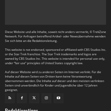
Diese Website und alle Inhalte, soweit nicht anders vermerkt, © TrekZone
Network. Für Anfragen betreffend Artikel- oder Newsübernahme wenden
Sie sich bitte an die Redaktionsleitung.
This website is not endorsed, sponsored or affiliated with CBS Studios Inc.
or the Star Trek franchise. The Star Trek trademarks and logos are
owned by CBS Studios Inc. This website is intended for personal use only,
under “fair use” principles of United States copyright law.
Auf dieser Website wird zu anderen Seiten im Internet verlinkt. Für die
Inhalte auf diesen Seiten von Dritten kann keine Verantwortung
übernommen werden. Die Inhalte auf dieser und den meisten verlinkten
Seiten sind unverbindlich für Kinder und Jugendliche über 12 Jahren
geeignet.
Redaktionstipps