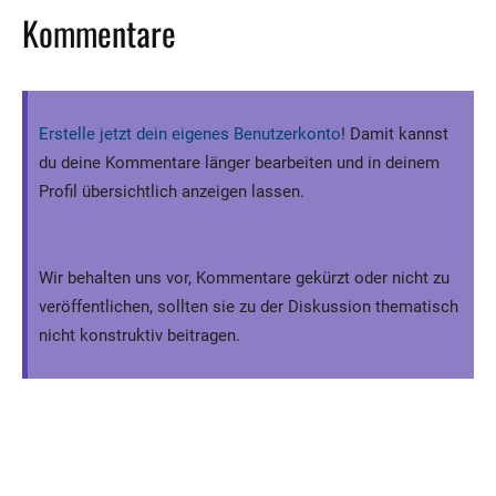
Kommentare
Erstelle jetzt dein eigenes Benutzerkonto
! Damit kannst
du deine Kommentare länger bearbeiten und in deinem
Profil übersichtlich anzeigen lassen.
Wir behalten uns vor, Kommentare gekürzt oder nicht zu
veröffentlichen, sollten sie zu der Diskussion thematisch
nicht konstruktiv beitragen.