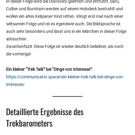
In dieser Folge wird die Discovery geentert und entführt, Saru,
Culber und Burnham werden auf einem Holodeck bestrahlt und
wollen ein altes Kelpianer Kind retten. Klingt erst mal nach einer
seltsamen Folge und ist es irgendwie auch. Die Bildsprache ist
auch sehr besonders und lässt uns in ein Märchen in dieser Folge
abtauchen.
Zwsichenfazit: Diese Folge ist wieder deutlich beliebter, als noch
die vorherige!
Ein kleiner “Trek Talk” bei “Dinge von Interesse”:
https://communicator.space/ein-kleiner-trek-talk-bei-dinge-von-
interesse/
Detaillierte Ergebnisse des
Trekbarometers