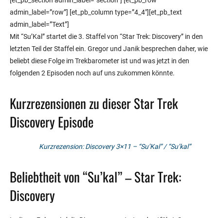
[et_pb_section admin_label=”section”] [et_pb_row
admin_label=”row”] [et_pb_column type=”4_4″][et_pb_text
admin_label=”Text”]
Mit “Su’Kal” startet die 3. Staffel von “Star Trek: Discovery” in den
letzten Teil der Staffel ein. Gregor und Janik besprechen daher, wie
beliebt diese Folge im Trekbarometer ist und was jetzt in den
folgenden 2 Episoden noch auf uns zukommen könnte.
Kurzrezensionen zu dieser Star Trek
Discovery Episode
Kurzrezension: Discovery 3×11 – “Su’Kal” / “Su’kal”
Beliebtheit von “Su’kal” – Star Trek:
Discovery