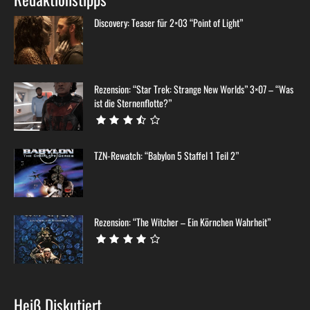
Discovery: Teaser für 2×03 “Point of Light”
Rezension: “Star Trek: Strange New Worlds” 3×07 – “Was
ist die Sternenflotte?”
TZN-Rewatch: “Babylon 5 Staffel 1 Teil 2”
Rezension: “The Witcher – Ein Körnchen Wahrheit”
Heiß Diskutiert