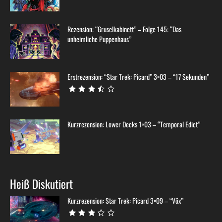
Rezension: “Gruselkabinett” – Folge 145: “Das
unheimliche Puppenhaus”
Erstrezension: “Star Trek: Picard” 3×03 – “17 Sekunden”
Kurzrezension: Lower Decks 1×03 – “Temporal Edict”
Heiß Diskutiert
Kurzrezension: Star Trek: Picard 3×09 – “Võx”