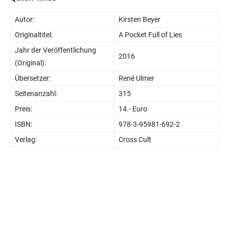
Autor:
Kirsten Beyer
Originaltitel:
A Pocket Full of Lies
Jahr der Veröffentlichung
2016
(Original):
Übersetzer:
René Ulmer
Seitenanzahl:
315
Preis:
14.- Euro
ISBN:
978-3-95981-692-2
Verlag:
Cross Cult