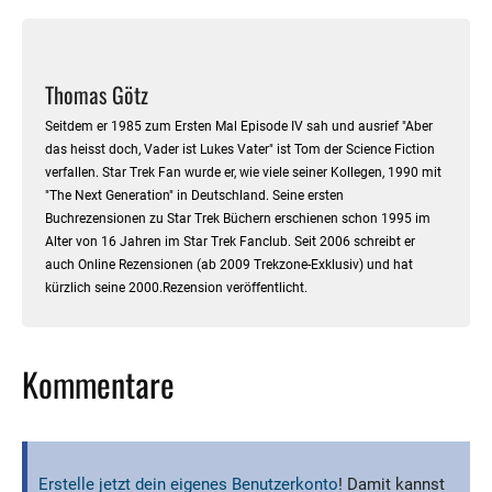
Thomas Götz
Seitdem er 1985 zum Ersten Mal Episode IV sah und ausrief "Aber
das heisst doch, Vader ist Lukes Vater" ist Tom der Science Fiction
verfallen. Star Trek Fan wurde er, wie viele seiner Kollegen, 1990 mit
"The Next Generation" in Deutschland. Seine ersten
Buchrezensionen zu Star Trek Büchern erschienen schon 1995 im
Alter von 16 Jahren im Star Trek Fanclub. Seit 2006 schreibt er
auch Online Rezensionen (ab 2009 Trekzone-Exklusiv) und hat
kürzlich seine 2000.Rezension veröffentlicht.
Kommentare
Erstelle jetzt dein eigenes Benutzerkonto
! Damit kannst