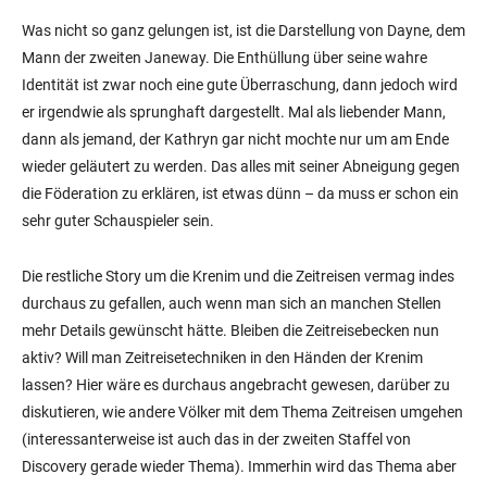
Was nicht so ganz gelungen ist, ist die Darstellung von Dayne, dem
Mann der zweiten Janeway. Die Enthüllung über seine wahre
Identität ist zwar noch eine gute Überraschung, dann jedoch wird
er irgendwie als sprunghaft dargestellt. Mal als liebender Mann,
dann als jemand, der Kathryn gar nicht mochte nur um am Ende
wieder geläutert zu werden. Das alles mit seiner Abneigung gegen
die Föderation zu erklären, ist etwas dünn – da muss er schon ein
sehr guter Schauspieler sein.
Die restliche Story um die Krenim und die Zeitreisen vermag indes
durchaus zu gefallen, auch wenn man sich an manchen Stellen
mehr Details gewünscht hätte. Bleiben die Zeitreisebecken nun
aktiv? Will man Zeitreisetechniken in den Händen der Krenim
lassen? Hier wäre es durchaus angebracht gewesen, darüber zu
diskutieren, wie andere Völker mit dem Thema Zeitreisen umgehen
(interessanterweise ist auch das in der zweiten Staffel von
Discovery gerade wieder Thema). Immerhin wird das Thema aber