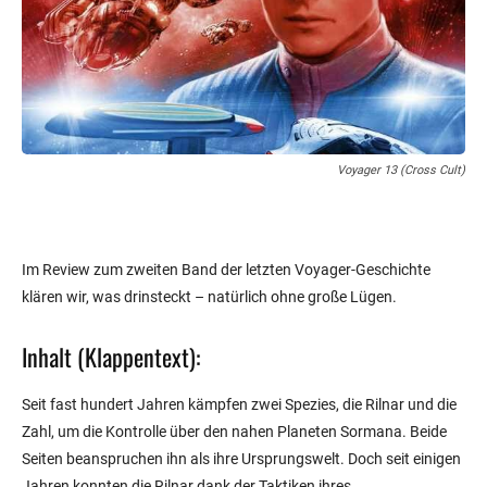
Voyager 13 (Cross Cult)
Im Review zum zweiten Band der letzten Voyager-Geschichte
klären wir, was drinsteckt – natürlich ohne große Lügen.
Inhalt (Klappentext):
Seit fast hundert Jahren kämpfen zwei Spezies, die Rilnar und die
Zahl, um die Kontrolle über den nahen Planeten Sormana. Beide
Seiten beanspruchen ihn als ihre Ursprungswelt. Doch seit einigen
Jahren konnten die Rilnar dank der Taktiken ihres