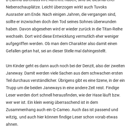
Nebenschauplätze. Leicht überzogen wirkt auch Tuvoks
Ausraster am Ende. Nach einigen Jahren, die vergangen sind,
sollte er inzwischen doch den Tod seines Sohnes überwunden
haben. Davon abgesehen wird er wieder zurück in die Titan-Reihe
wechseln. Dort wird diese Entwicklung vermutlich eher weniger
aufgegriffen werden. Ob man dem Charakter also damit einen
Gefallen getan hat, sei an dieser Stelle mal dahingestellt.
Um Kinder geht es dann auch noch bei der Denzit, also der zweiten
Janeway. Damit werden viele Sachen aus dem schwachen ersten
Teil durchaus verständlicher. Übrigens gibt es eine Szene, in der ein
Trupp um die beiden Janeways in eine andere Zeit reist. Findige
Leser werden dort schnell herausfinden, wie der Hase läuft bzw.
wer wer ist. Ein klein wenig überraschend ist in dem
Zusammenhang auch ein Q-Cameo. Auch das ist passend und
witzig, und auch hier können findige Leser schon vorab etwas
ahnen.