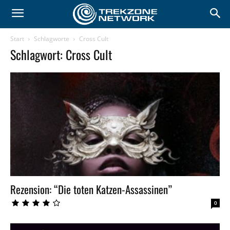
Start
Schlagworte
Cross Cult
Schlagwort: Cross Cult
Rezension: “Die toten Katzen-Assassinen”
0