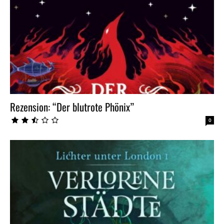
Rezension: “Der blutrote Phönix”
0