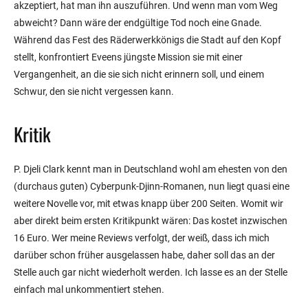
akzeptiert, hat man ihn auszuführen. Und wenn man vom Weg
abweicht? Dann wäre der endgültige Tod noch eine Gnade.
Während das Fest des Räderwerkkönigs die Stadt auf den Kopf
stellt, konfrontiert Eveens jüngste Mission sie mit einer
Vergangenheit, an die sie sich nicht erinnern soll, und einem
Schwur, den sie nicht vergessen kann.
Kritik
P. Djeli Clark kennt man in Deutschland wohl am ehesten von den
(durchaus guten) Cyberpunk-Djinn-Romanen, nun liegt quasi eine
weitere Novelle vor, mit etwas knapp über 200 Seiten. Womit wir
aber direkt beim ersten Kritikpunkt wären: Das kostet inzwischen
16 Euro. Wer meine Reviews verfolgt, der weiß, dass ich mich
darüber schon früher ausgelassen habe, daher soll das an der
Stelle auch gar nicht wiederholt werden. Ich lasse es an der Stelle
einfach mal unkommentiert stehen.