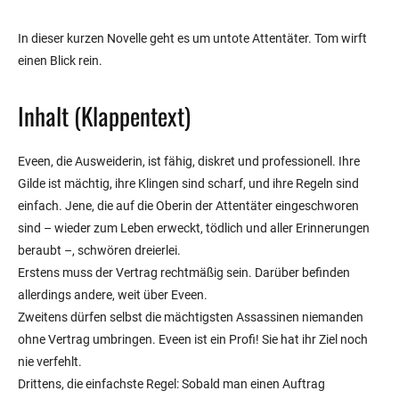
In dieser kurzen Novelle geht es um untote Attentäter. Tom wirft
einen Blick rein.
Inhalt (Klappentext)
Eveen, die Ausweiderin, ist fähig, diskret und professionell. Ihre
Gilde ist mächtig, ihre Klingen sind scharf, und ihre Regeln sind
einfach. Jene, die auf die Oberin der Attentäter eingeschworen
sind – wieder zum Leben erweckt, tödlich und aller Erinnerungen
beraubt –, schwören dreierlei.
Erstens muss der Vertrag rechtmäßig sein. Darüber befinden
allerdings andere, weit über Eveen.
Zweitens dürfen selbst die mächtigsten Assassinen niemanden
ohne Vertrag umbringen. Eveen ist ein Profi! Sie hat ihr Ziel noch
nie verfehlt.
Drittens, die einfachste Regel: Sobald man einen Auftrag