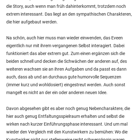
die Story, auch wenn man früh dahinterkommt, trotzdem noch
extrem interessant. Das liegt an den sympathischen Charakteren,
die hier aufgebaut werden.
Na schön, auch hier muss man wieder einwenden, das Eveen
eigentlich nur mit ihrem vergangenen Selbst interagiert. Dabei
funktioniert das aber extrem gut. Zum einen ergänzen sich die
beiden schnell und decken die Schwächen der anderen auf, des
weiteren wachsen sie an ihren Aufgaben und da passt es dann
auch, dass ab und an durchaus gute humorvolle Sequenzen
(immer kurz und wohldosiert) eingestreut werden. Auch sonst
mangelt es nicht an der ein oder anderen neuen Idee.
Davon abgesehen gibt es aber noch genug Nebencharaktere, die
hier auch genug Entfaltungsspielraum erhalten und selbst die
wirken nach kurzer Einführungsphase interessant. Und um mal
wieder den Vergleich mit den Kunstwirkern zu bemühen: Wo die
Kunstwirker nicht nur stellenweise recht schwergängig waren,