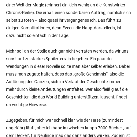
einer Welt der Magie (erinnert ein klein wenig an die Kunstwirker-
Chronik-Reihe). Die erhält einen sonderbaren Auftrag, nämlich sich
selbst zu töten – also quasi ihr vergangenes Ich. Das führt zu
einigen Komplikationen, denn Eveen, die Hauptdarstellerin, ist
dazu nicht so einfach in der Lage.
Mehr soll an der Stelle auch gar nicht verraten werden, da wir uns
sonst auf zu starkes Spoilerterrain begeben. Ein paar der
Wendungen in dieser Novelle sollte man aber selber erleben. Dabei
muss man zugute halten, dass das „große Geheimnis“, also die
Auflösung des Ganzen, sich im Verlauf der Geschichte immer
mehr durch kleine Andeutungen entfaltet. Wer also fleißig auf die
Geschichten, die das World Building unterstützen, lauscht, findet
da wichtige Hinweise.
Zugegeben, für mich war schnell klar, wie der Hase (zumindest
ungefähr) läuft, aber ich habe inzwischen knapp 7000 Bücher „auf
dem Deckel“, für Neulinge mag das ganz anders wirken. Zudem ist