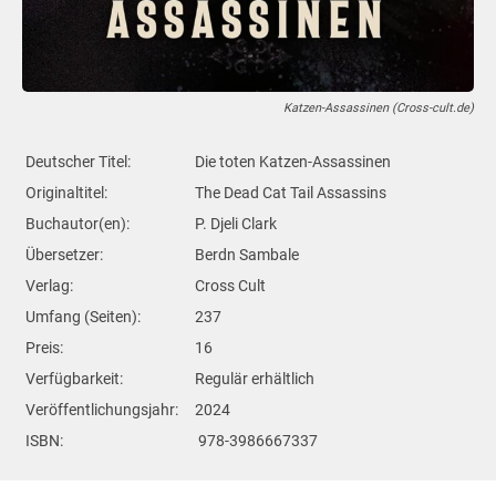
Katzen-Assassinen (Cross-cult.de)
Deutscher Titel:
Die toten Katzen-Assassinen
Originaltitel:
The Dead Cat Tail Assassins
Buchautor(en):
P. Djeli Clark
Übersetzer:
Berdn Sambale
Verlag:
Cross Cult
Umfang (Seiten):
237
Preis:
16
Verfügbarkeit:
Regulär erhältlich
Veröffentlichungsjahr:
2024
ISBN:
‎ 978-3986667337