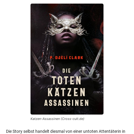
Katzen-Assassinen (Cross-cult.de)
Die Story selbst handelt diesmal von einer untoten Attentäterin in