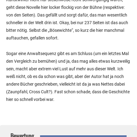
geht diese Novelle hier locker flockig von der Bühne (respektive:
von den Seiten). Das gefällt und sorgt dafür, das man wesentlich
schneller in der Welt drin ist. Okay, bei nur 237 Seiten ist das auch
bitter nötig. Selbst die „Bösewichte“, so kurz die hier manchmal
auftauchen, gefallen sofort.
Sogar eine Anwaltsequenz gibt es am Schluss (um ein letztes Mal
den Vergleich zu bemühen) und ja, das mag alles etwas kurzweilig
sein, macht aber extrem viel Lust auf mehr aus dieser Welt. Ich
weiß nicht, ob es da schon was gibt, aber der Autor hat ja noch
andere Bücher geschrieben, vielleicht ist da ja was Nettes dabei
(Zaunpfahl, Cross Cult?). Fast schon schade, dass die Geschichte
hier so schnell vorbei war.
Bewertung