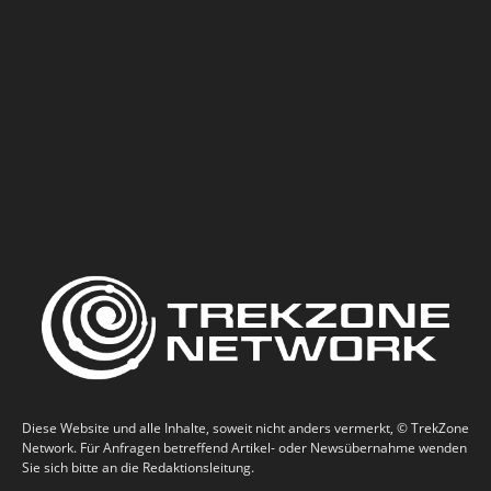
Diese Website und alle Inhalte, soweit nicht anders vermerkt, © TrekZone
Network. Für Anfragen betreffend Artikel- oder Newsübernahme wenden
Sie sich bitte an die Redaktionsleitung.