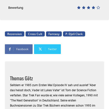
Bewertung
Rezension
Cross Cult
Fantasy
P. Djeli Clark
Facebook
Twitter
Thomas Götz
Seitdem er 1985 zum Ersten Mal Episode IV sah und ausrief "Aber
das heisst doch, Vader ist Lukes Vater" ist Tom der Science Fiction
verfallen. Star Trek Fan wurde er, wie viele seiner Kollegen, 1990 mit
"The Next Generation" in Deutschland. Seine ersten
Buchrezensionen zu Star Trek Büchern erschienen schon 1995 im