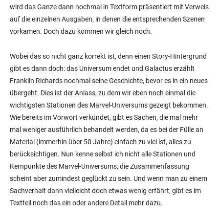
wird das Ganze dann nochmal in Textform präsentiert mit Verweis
auf die einzelnen Ausgaben, in denen die entsprechenden Szenen
vorkamen. Doch dazu kommen wir gleich noch.
Wobei das so nicht ganz korrekt ist, denn einen Story-Hintergrund
gibt es dann doch: das Universum endet und Galactus erzählt
Franklin Richards nochmal seine Geschichte, bevor es in ein neues
übergeht. Dies ist der Anlass, zu dem wir eben noch einmal die
wichtigsten Stationen des Marvel-Universums gezeigt bekommen.
Wie bereits im Vorwort verkündet, gibt es Sachen, die mal mehr
mal weniger ausführlich behandelt werden, da es bei der Fülle an
Material (immerhin über 50 Jahre) einfach zu viel ist, alles zu
berücksichtigen. Nun kenne selbst ich nicht alle Stationen und
Kernpunkte des Marvel-Universums, die Zusammenfassung
scheint aber zumindest geglückt zu sein. Und wenn man zu einem
Sachverhalt dann vielleicht doch etwas wenig erfährt, gibt es im
Textteil noch das ein oder andere Detail mehr dazu.