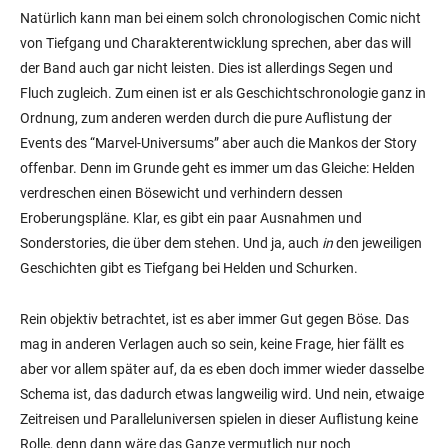
Natürlich kann man bei einem solch chronologischen Comic nicht
von Tiefgang und Charakterentwicklung sprechen, aber das will
der Band auch gar nicht leisten. Dies ist allerdings Segen und
Fluch zugleich. Zum einen ist er als Geschichtschronologie ganz in
Ordnung, zum anderen werden durch die pure Auflistung der
Events des “Marvel-Universums” aber auch die Mankos der Story
offenbar. Denn im Grunde geht es immer um das Gleiche: Helden
verdreschen einen Bösewicht und verhindern dessen
Eroberungspläne. Klar, es gibt ein paar Ausnahmen und
Sonderstories, die über dem stehen. Und ja, auch
in
den jeweiligen
Geschichten gibt es Tiefgang bei Helden und Schurken.
Rein objektiv betrachtet, ist es aber immer Gut gegen Böse. Das
mag in anderen Verlagen auch so sein, keine Frage, hier fällt es
aber vor allem später auf, da es eben doch immer wieder dasselbe
Schema ist, das dadurch etwas langweilig wird. Und nein, etwaige
Zeitreisen und Paralleluniversen spielen in dieser Auflistung keine
Rolle, denn dann wäre das Ganze vermutlich nur noch