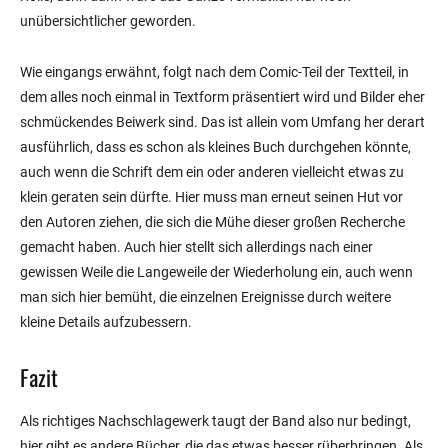
unübersichtlicher geworden.
Wie eingangs erwähnt, folgt nach dem Comic-Teil der Textteil, in
dem alles noch einmal in Textform präsentiert wird und Bilder eher
schmückendes Beiwerk sind. Das ist allein vom Umfang her derart
ausführlich, dass es schon als kleines Buch durchgehen könnte,
auch wenn die Schrift dem ein oder anderen vielleicht etwas zu
klein geraten sein dürfte. Hier muss man erneut seinen Hut vor
den Autoren ziehen, die sich die Mühe dieser großen Recherche
gemacht haben. Auch hier stellt sich allerdings nach einer
gewissen Weile die Langeweile der Wiederholung ein, auch wenn
man sich hier bemüht, die einzelnen Ereignisse durch weitere
kleine Details aufzubessern.
Fazit
Als richtiges Nachschlagewerk taugt der Band also nur bedingt,
hier gibt es andere Bücher, die das etwas besser rüberbringen. Als