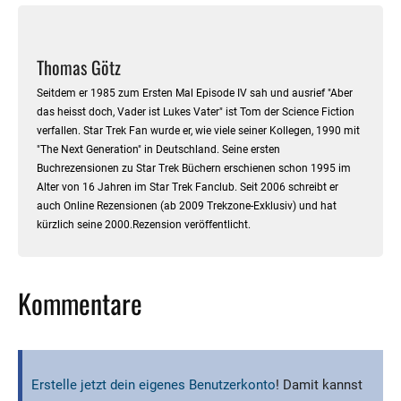
Thomas Götz
Seitdem er 1985 zum Ersten Mal Episode IV sah und ausrief "Aber
das heisst doch, Vader ist Lukes Vater" ist Tom der Science Fiction
verfallen. Star Trek Fan wurde er, wie viele seiner Kollegen, 1990 mit
"The Next Generation" in Deutschland. Seine ersten
Buchrezensionen zu Star Trek Büchern erschienen schon 1995 im
Alter von 16 Jahren im Star Trek Fanclub. Seit 2006 schreibt er
auch Online Rezensionen (ab 2009 Trekzone-Exklusiv) und hat
kürzlich seine 2000.Rezension veröffentlicht.
Kommentare
Erstelle jetzt dein eigenes Benutzerkonto
! Damit kannst