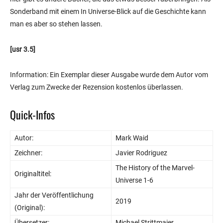
Sonderband mit einem In Universe-Blick auf die Geschichte kann
man es aber so stehen lassen.
[usr 3.5]
Information: Ein Exemplar dieser Ausgabe wurde dem Autor vom
Verlag zum Zwecke der Rezension kostenlos überlassen.
Quick-Infos
Autor:
Mark Waid
Zeichner:
Javier Rodriguez
The History of the Marvel-
Originaltitel:
Universe 1-6
Jahr der Veröffentlichung
2019
(Original):
Übersetzer:
Michael Strittmaier