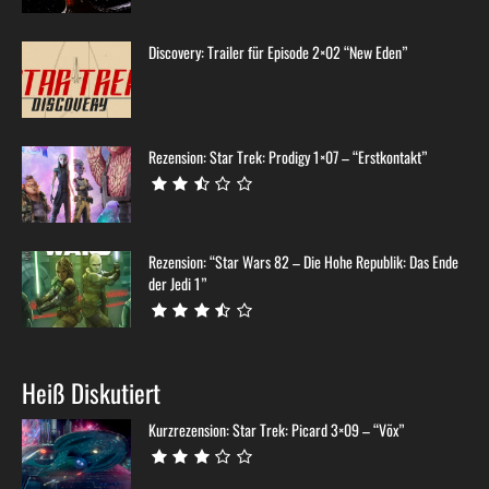
Discovery: Trailer für Episode 2×02 “New Eden”
Rezension: Star Trek: Prodigy 1×07 – “Erstkontakt”
Rezension: “Star Wars 82 – Die Hohe Republik: Das Ende
der Jedi 1”
Heiß Diskutiert
Kurzrezension: Star Trek: Picard 3×09 – “Võx”