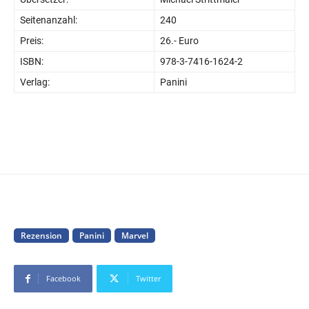
Seitenanzahl:
240
Preis:
26.- Euro
ISBN:
978-3-7416-1624-2
Verlag:
Panini
Rezension
Panini
Marvel
Facebook
Twitter