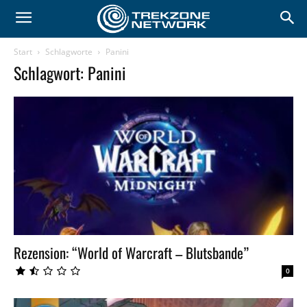
Start
Schlagworte
Panini
Schlagwort: Panini
Rezension: “World of Warcraft – Blutsbande”
0