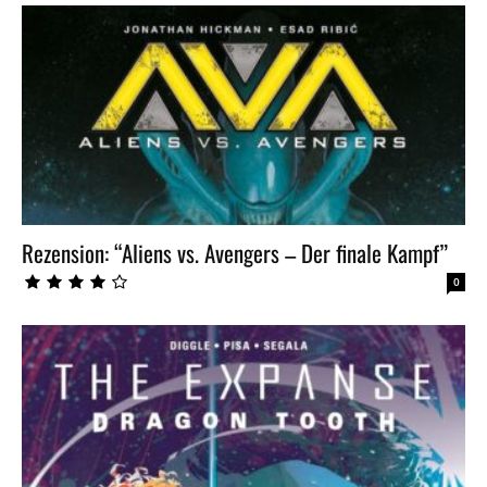
Rezension: “Aliens vs. Avengers – Der finale Kampf”
0