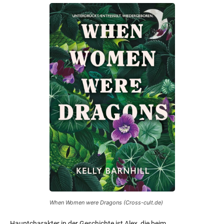
When Women were Dragons (Cross-cult.de)
Hauptcharakter in der Geschichte ist Alex, die beim