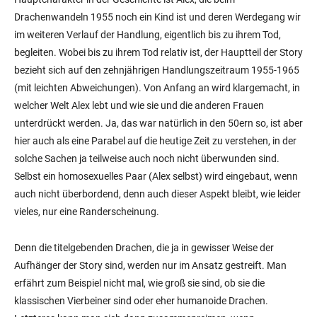
Drachenwandeln 1955 noch ein Kind ist und deren Werdegang wir
im weiteren Verlauf der Handlung, eigentlich bis zu ihrem Tod,
begleiten. Wobei bis zu ihrem Tod relativ ist, der Hauptteil der Story
bezieht sich auf den zehnjährigen Handlungszeitraum 1955-1965
(mit leichten Abweichungen). Von Anfang an wird klargemacht, in
welcher Welt Alex lebt und wie sie und die anderen Frauen
unterdrückt werden. Ja, das war natürlich in den 50ern so, ist aber
hier auch als eine Parabel auf die heutige Zeit zu verstehen, in der
solche Sachen ja teilweise auch noch nicht überwunden sind.
Selbst ein homosexuelles Paar (Alex selbst) wird eingebaut, wenn
auch nicht überbordend, denn auch dieser Aspekt bleibt, wie leider
vieles, nur eine Randerscheinung.
Denn die titelgebenden Drachen, die ja in gewisser Weise der
Aufhänger der Story sind, werden nur im Ansatz gestreift. Man
erfährt zum Beispiel nicht mal, wie groß sie sind, ob sie die
klassischen Vierbeiner sind oder eher humanoide Drachen.