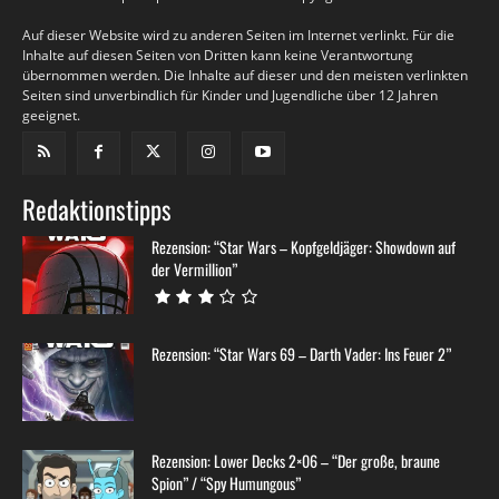
Auf dieser Website wird zu anderen Seiten im Internet verlinkt. Für die
Inhalte auf diesen Seiten von Dritten kann keine Verantwortung
übernommen werden. Die Inhalte auf dieser und den meisten verlinkten
Seiten sind unverbindlich für Kinder und Jugendliche über 12 Jahren
geeignet.
Redaktionstipps
Rezension: “Star Wars – Kopfgeldjäger: Showdown auf
der Vermillion”
Rezension: “Star Wars 69 – Darth Vader: Ins Feuer 2”
Rezension: Lower Decks 2×06 – “Der große, braune
Spion” / “Spy Humungous”