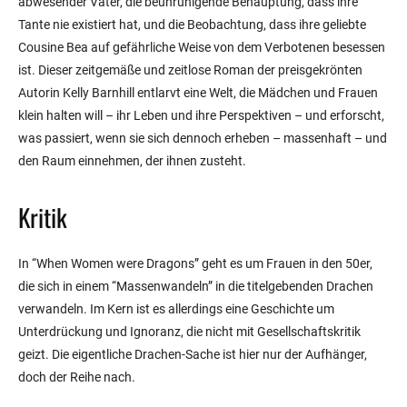
abwesender Vater, die beunruhigende Behauptung, dass ihre
Tante nie existiert hat, und die Beobachtung, dass ihre geliebte
Cousine Bea auf gefährliche Weise von dem Verbotenen besessen
ist. Dieser zeitgemäße und zeitlose Roman der preisgekrönten
Autorin Kelly Barnhill entlarvt eine Welt, die Mädchen und Frauen
klein halten will – ihr Leben und ihre Perspektiven – und erforscht,
was passiert, wenn sie sich dennoch erheben – massenhaft – und
den Raum einnehmen, der ihnen zusteht.
Kritik
In “When Women were Dragons” geht es um Frauen in den 50er,
die sich in einem “Massenwandeln” in die titelgebenden Drachen
verwandeln. Im Kern ist es allerdings eine Geschichte um
Unterdrückung und Ignoranz, die nicht mit Gesellschaftskritik
geizt. Die eigentliche Drachen-Sache ist hier nur der Aufhänger,
doch der Reihe nach.