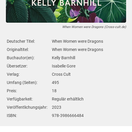
When Women were Dragons (Cross-cult.de)
Deutscher Titel:
When Women were Dragons
Originaltitel:
When Women were Dragons
Buchautor(en):
Kelly Barnhill
Übersetzer:
Isabelle Gore
Verlag:
Cross Cult
Umfang (Seiten):
495
Preis:
18
Verfügbarkeit:
Regulär erhältlich
Veröffentlichungsjahr:
2023
ISBN:
978-3986666484