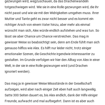
gezwungen wird, wegzuschauen, da das Drachenwandeln
totgeschwiegen wird. Wie sie in eine Rolle gezwungen wird, die ihr
nicht passt und wie sie mit den Widrigkeiten umgehen muss. Ihrer
Mutter und Tante geht es zwar nicht besser und es kommt ein
richtiger Arsch von einem Vater hinzu, aber mehr als einmal
wünscht man sich, Alex würde endlich aufstehen und was tun. So
lässt sie aber Chance um Chance verstreichen. Das mag in
gewisser Weise so beabsichtigt sein, denn am Ende fühlt man sich
genauso hilflos wie Alex. Es hilft nur leider nicht, trotz einiger
emotionaler Szenen, die Geschichte irgendwie interessanter zu
gestalten. Im Grunde verfolgen wir hier den Alltag von Alex in einer
Welt, in der sie in eine Rolle gezwungen wird (und Drachen
ignoriert werden).
Das mag ja in gewisser Weise Missstände in der Gesellschaft
aufzeigen, wird aber nach einiger Zeit eben halt auch langweilig.
Satte 300 Seiten dauert es, bis Alex endlich, dank der Hilfe einiger
Freunde, aufwacht und mal aufbegehrt. Dann ist es aber auch