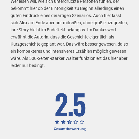
Wer lesen will, wie sich unterdrückte Personen fühlen, der
bekommt hier ob der Eintönigkeit zu Beginn allerdings einen
guten Eindruck eines derartigen Szenarios. Auch hier lässt
sich Alex am Ende aber nur mitreißen, ohne groß einzugreifen,
ihre Story bleibt im Endeffekt belanglos. Im Dankeswort
erwähnt die Autorin, dass die Geschichte eigentlich als
Kurzgeschichte geplant war. Das wäre besser gewesen, da so
ein kompakteres und intensiveres Erzählen möglich gewesen
wäre. Als 500-Seiten-starker Wälzer funktioniert das hier aber
leider nur bedingt.
2.5
Gesamtbewertung