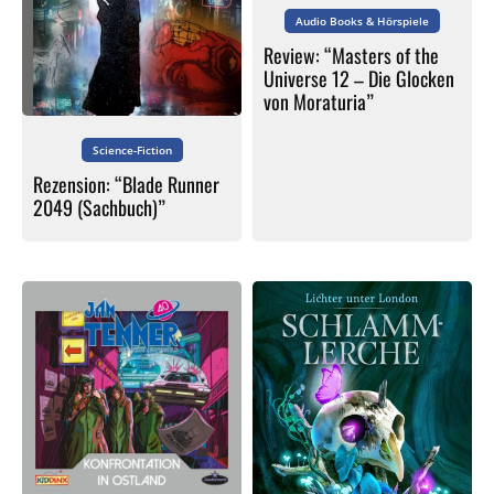
Audio Books & Hörspiele
Review: “Masters of the
Universe 12 – Die Glocken
von Moraturia”
Science-Fiction
Rezension: “Blade Runner
2049 (Sachbuch)”