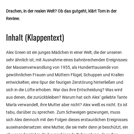
Drachen, in der realen Welt? Ob das gutgeht, klärt Tom in der
Review.
Inhalt (Klappentext)
Alex Green ist ein junges Mädchen in einer Welt, die der unseren
sehr ähnlich ist, mit Ausnahme eines bahnbrechenden Ereignisses:
der Massenverwandlung von 1955, als Hunderttausende von
gewöhnlichen Frauen und Müttern Flügel, Schuppen und Krallen
entwickelten, eine Spur der feurigen Zerstörung hinterließen und
sich in die Lüfte erhoben. War das ihre Entscheidung? Was wird
aus denen, die zurückbleiben? Warum hat sich Alex’ geliebte Tante
Marla verwandelt, ihre Mutter aber nicht? Alex weiß es nicht. Es ist
tabu, darüber zu sprechen. Zum Schweigen gezwungen, muss
sich Alex dennoch mit den Folgen dieses erstaunlichen Ereignisses
auseinandersetzen: eine Mutter, die sie mehr denn je beschützt, ein