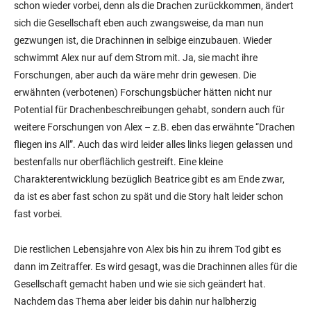
schon wieder vorbei, denn als die Drachen zurückkommen, ändert
sich die Gesellschaft eben auch zwangsweise, da man nun
gezwungen ist, die Drachinnen in selbige einzubauen. Wieder
schwimmt Alex nur auf dem Strom mit. Ja, sie macht ihre
Forschungen, aber auch da wäre mehr drin gewesen. Die
erwähnten (verbotenen) Forschungsbücher hätten nicht nur
Potential für Drachenbeschreibungen gehabt, sondern auch für
weitere Forschungen von Alex – z.B. eben das erwähnte “Drachen
fliegen ins All”. Auch das wird leider alles links liegen gelassen und
bestenfalls nur oberflächlich gestreift. Eine kleine
Charakterentwicklung bezüglich Beatrice gibt es am Ende zwar,
da ist es aber fast schon zu spät und die Story halt leider schon
fast vorbei.
Die restlichen Lebensjahre von Alex bis hin zu ihrem Tod gibt es
dann im Zeitraffer. Es wird gesagt, was die Drachinnen alles für die
Gesellschaft gemacht haben und wie sie sich geändert hat.
Nachdem das Thema aber leider bis dahin nur halbherzig