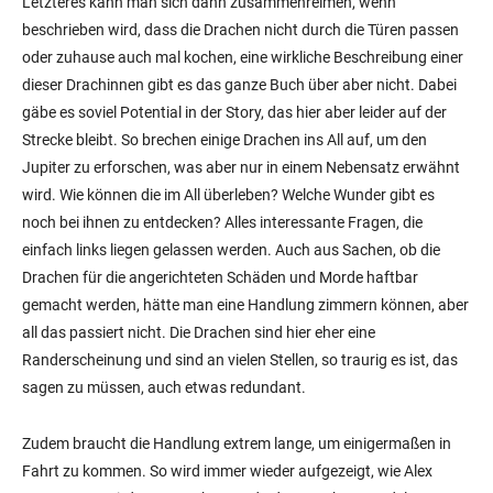
Letzteres kann man sich dann zusammenreimen, wenn
beschrieben wird, dass die Drachen nicht durch die Türen passen
oder zuhause auch mal kochen, eine wirkliche Beschreibung einer
dieser Drachinnen gibt es das ganze Buch über aber nicht. Dabei
gäbe es soviel Potential in der Story, das hier aber leider auf der
Strecke bleibt. So brechen einige Drachen ins All auf, um den
Jupiter zu erforschen, was aber nur in einem Nebensatz erwähnt
wird. Wie können die im All überleben? Welche Wunder gibt es
noch bei ihnen zu entdecken? Alles interessante Fragen, die
einfach links liegen gelassen werden. Auch aus Sachen, ob die
Drachen für die angerichteten Schäden und Morde haftbar
gemacht werden, hätte man eine Handlung zimmern können, aber
all das passiert nicht. Die Drachen sind hier eher eine
Randerscheinung und sind an vielen Stellen, so traurig es ist, das
sagen zu müssen, auch etwas redundant.
Zudem braucht die Handlung extrem lange, um einigermaßen in
Fahrt zu kommen. So wird immer wieder aufgezeigt, wie Alex