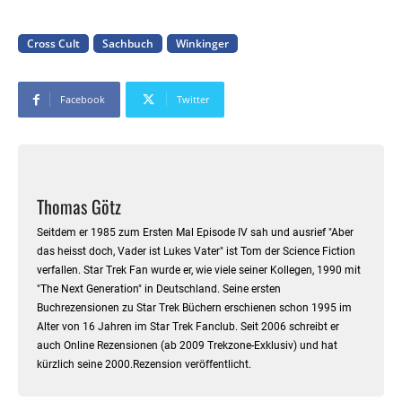
Cross Cult
Sachbuch
Winkinger
Facebook
Twitter
Thomas Götz
Seitdem er 1985 zum Ersten Mal Episode IV sah und ausrief "Aber
das heisst doch, Vader ist Lukes Vater" ist Tom der Science Fiction
verfallen. Star Trek Fan wurde er, wie viele seiner Kollegen, 1990 mit
"The Next Generation" in Deutschland. Seine ersten
Buchrezensionen zu Star Trek Büchern erschienen schon 1995 im
Alter von 16 Jahren im Star Trek Fanclub. Seit 2006 schreibt er
auch Online Rezensionen (ab 2009 Trekzone-Exklusiv) und hat
kürzlich seine 2000.Rezension veröffentlicht.