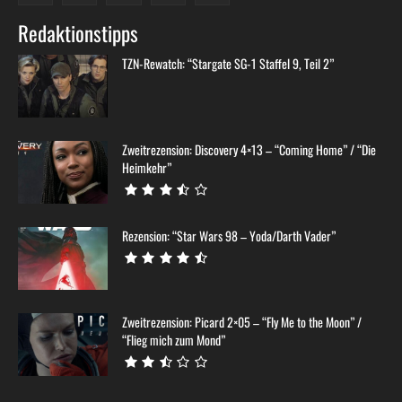
Redaktionstipps
TZN-Rewatch: “Stargate SG-1 Staffel 9, Teil 2”
Zweitrezension: Discovery 4×13 – “Coming Home” / “Die
Heimkehr”
Rezension: “Star Wars 98 – Yoda/Darth Vader”
Zweitrezension: Picard 2×05 – “Fly Me to the Moon” /
“Flieg mich zum Mond”