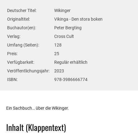
Deutscher Titel:
Wikinger
Originaltitel:
Vikinga - Den stora boken
Buchautor(en):
Peter Bergting
Verlag:
Cross Cult
Umfang (Seiten):
128
Preis:
25
Verfügbarkeit:
Regulär erhältlich
Veröffentlichungsjahr:
2023
ISBN:
978-3986666774
Ein Sachbuch… über die Wikinger.
Inhalt (Klappentext)