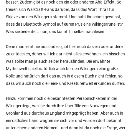
besser. Zudem gibt es noch den ein oder anderen Aha-Effekt. So
freuen sich WarCraft-Fans darüber, dass das Wort Thrall für
Sklave von den Wikingern stammt. Und habt ihr schon gewusst,
dass das Bluetooth-Symbol auf euren PCs eine Wikingerrune ist?
Was sie bedeutet… nun, das könnt ihr selber nachlesen.
Denn man lernt nie aus und es gibt hier noch das ein oder andere
zu entdecken, daher will ich gar nicht alles erwähnen, ein bisschen
was sollte man ja auch selber herausfinden. Die erwähnte
Mythenwelt spielt natürlich auch bei den Wikingern eine große
Rolle und natürlich darf das auch in diesem Buch nicht fehlen, so
dass wir auch noch die Feen- und Kreaturenwelt erkunden dürfen.
Hinzu kommen noch die bekanntesten Persönlichkeiten in der
Wikingerriege, welche durch ihre Überfälle von Norwegen und
Grönland aus durchaus England mitgeprägt haben. Aber auch in
ein östliches Land wagten sie sich vor und wurden dort bekannt
unter einem anderen Namen… und dann ist da noch die Frage, wer