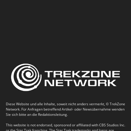
Diese Website und alle Inhalte, soweit nicht anders vermerkt, © TrekZone
Network. Für Anfragen betreffend Artikel- oder Newsübernahme wenden
Sie sich bitte an die Redaktionsleitung.
This website is not endorsed, sponsored or affiliated with CBS Studios Inc.
or the Star Trek franchise. The Star Trek trademarks and logos are