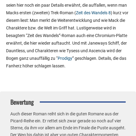
seien hier noch ein paar Details erwähnt, die auffallen, wenn man
Macks ersten (zweiten) Trek-Roman (
Zeit des Wandels 8
) kurz vor
diesem liest: Man merkt die Weiterentwicklung und wie Mack die
Charaktere bzw. die Welt im Griff hat. Lustigerweise wird in
besagtem “Zeit des Wandels”-Roman auch eine Chromium-Platte
erwähnt, die hier wieder auftaucht. Und mit Janeways Schiff, der
Dauntless, und Charakteren wie Tysess und Ascencia wird der
Bogen ganz unauffällig zu “
Prodigy
” geschlagen. Details, die das
Fanherz höher schlagen lassen.
Bewertung
Auch dieser Roman reiht sich in die guten Romane aus der
Picard-Reihe ein. Er rettet sich zwar gerade so noch auf vier
Sterne, da ihm vor allem am Ende im Finale die Puste ausgeht.
Der Weg bis dahin ist aber von guten Charaktermomenten