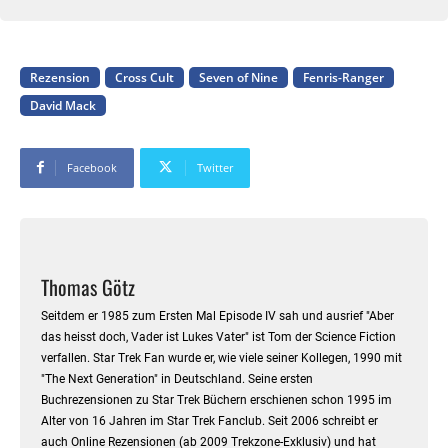
Rezension
Cross Cult
Seven of Nine
Fenris-Ranger
David Mack
Facebook
Twitter
Thomas Götz
Seitdem er 1985 zum Ersten Mal Episode IV sah und ausrief "Aber
das heisst doch, Vader ist Lukes Vater" ist Tom der Science Fiction
verfallen. Star Trek Fan wurde er, wie viele seiner Kollegen, 1990 mit
"The Next Generation" in Deutschland. Seine ersten
Buchrezensionen zu Star Trek Büchern erschienen schon 1995 im
Alter von 16 Jahren im Star Trek Fanclub. Seit 2006 schreibt er
auch Online Rezensionen (ab 2009 Trekzone-Exklusiv) und hat