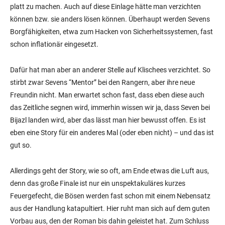
platt zu machen. Auch auf diese Einlage hätte man verzichten
können bzw. sie anders lösen können. Überhaupt werden Sevens
Borgfähigkeiten, etwa zum Hacken von Sicherheitssystemen, fast
schon inflationär eingesetzt.
Dafür hat man aber an anderer Stelle auf Klischees verzichtet. So
stirbt zwar Sevens “Mentor” bei den Rangern, aber ihre neue
Freundin nicht. Man erwartet schon fast, dass eben diese auch
das Zeitliche segnen wird, immerhin wissen wir ja, dass Seven bei
Bijazl landen wird, aber das lässt man hier bewusst offen. Es ist
eben eine Story für ein anderes Mal (oder eben nicht) – und das ist
gut so.
Allerdings geht der Story, wie so oft, am Ende etwas die Luft aus,
denn das große Finale ist nur ein unspektakuläres kurzes
Feuergefecht, die Bösen werden fast schon mit einem Nebensatz
aus der Handlung katapultiert. Hier ruht man sich auf dem guten
Vorbau aus, den der Roman bis dahin geleistet hat. Zum Schluss