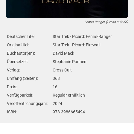
Fenris-Ranger (Cross-cult.de)
Deutscher Titel:
Star Trek - Picard: Fenris-Ranger
Originaltitel:
Star Trek - Picard: Firewall
Buchautor(en):
David Mack
Übersetzer:
Stephanie Pannen
Verlag:
Cross Cult
Umfang (Seiten):
368
Preis:
16
Verfügbarkeit:
Regulär erhältlich
Veröffentlichungsjahr:
2024
ISBN:
978-3986665494