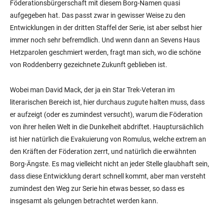
Föderationsbürgerschaft mit diesem Borg-Namen quasi
aufgegeben hat. Das passt zwar in gewisser Weise zu den
Entwicklungen in der dritten Staffel der Serie, ist aber selbst hier
immer noch sehr befremdlich. Und wenn dann an Sevens Haus
Hetzparolen geschmiert werden, fragt man sich, wo die schöne
von Roddenberry gezeichnete Zukunft geblieben ist.
Wobei man David Mack, der ja ein Star Trek-Veteran im
literarischen Bereich ist, hier durchaus zugute halten muss, dass
er aufzeigt (oder es zumindest versucht), warum die Föderation
von ihrer heilen Welt in die Dunkelheit abdriftet. Hauptursächlich
ist hier natürlich die Evakuierung von Romulus, welche extrem an
den Kräften der Föderation zerrt, und natürlich die erwähnten
Borg-Ängste. Es mag vielleicht nicht an jeder Stelle glaubhaft sein,
dass diese Entwicklung derart schnell kommt, aber man versteht
zumindest den Weg zur Serie hin etwas besser, so dass es
insgesamt als gelungen betrachtet werden kann.