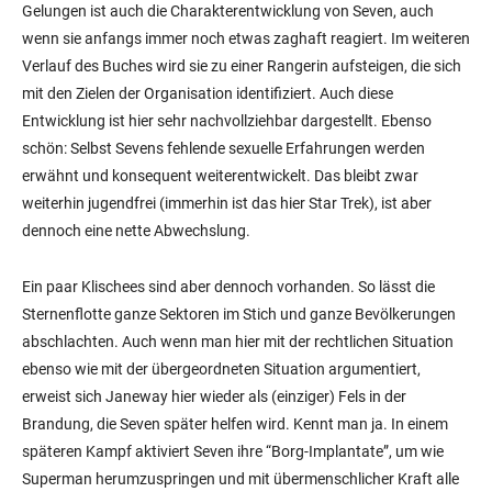
Gelungen ist auch die Charakterentwicklung von Seven, auch
wenn sie anfangs immer noch etwas zaghaft reagiert. Im weiteren
Verlauf des Buches wird sie zu einer Rangerin aufsteigen, die sich
mit den Zielen der Organisation identifiziert. Auch diese
Entwicklung ist hier sehr nachvollziehbar dargestellt. Ebenso
schön: Selbst Sevens fehlende sexuelle Erfahrungen werden
erwähnt und konsequent weiterentwickelt. Das bleibt zwar
weiterhin jugendfrei (immerhin ist das hier Star Trek), ist aber
dennoch eine nette Abwechslung.
Ein paar Klischees sind aber dennoch vorhanden. So lässt die
Sternenflotte ganze Sektoren im Stich und ganze Bevölkerungen
abschlachten. Auch wenn man hier mit der rechtlichen Situation
ebenso wie mit der übergeordneten Situation argumentiert,
erweist sich Janeway hier wieder als (einziger) Fels in der
Brandung, die Seven später helfen wird. Kennt man ja. In einem
späteren Kampf aktiviert Seven ihre “Borg-Implantate”, um wie
Superman herumzuspringen und mit übermenschlicher Kraft alle