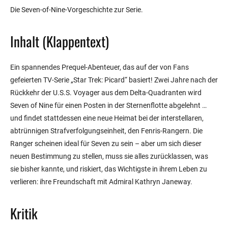
Die Seven-of-Nine-Vorgeschichte zur Serie.
Inhalt (Klappentext)
Ein spannendes Prequel-Abenteuer, das auf der von Fans
gefeierten TV-Serie „Star Trek: Picard“ basiert! Zwei Jahre nach der
Rückkehr der U.S.S. Voyager aus dem Delta-Quadranten wird
Seven of Nine für einen Posten in der Sternenflotte abgelehnt …
und findet stattdessen eine neue Heimat bei der interstellaren,
abtrünnigen Strafverfolgungseinheit, den Fenris-Rangern. Die
Ranger scheinen ideal für Seven zu sein – aber um sich dieser
neuen Bestimmung zu stellen, muss sie alles zurücklassen, was
sie bisher kannte, und riskiert, das Wichtigste in ihrem Leben zu
verlieren: ihre Freundschaft mit Admiral Kathryn Janeway.
Kritik