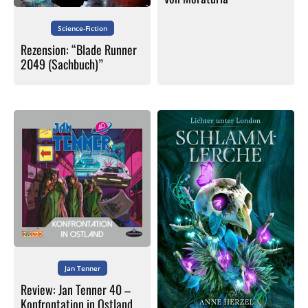
Science-Fiction
Rezension: “Blade Runner
2049 (Sachbuch)”
Jan Tenner
Review: Jan Tenner 40 –
Konfrontation in Ostland