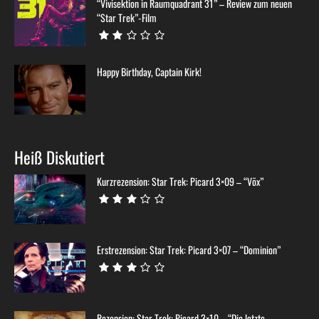
“Vivisektion in Raumquadrant 31” – Review zum neuen
“Star Trek”-Film
Happy Birthday, Captain Kirk!
Heiß Diskutiert
Kurzrezension: Star Trek: Picard 3×09 – “Võx”
Erstrezension: Star Trek: Picard 3×07 – “Dominion”
Rezension: Star Trek: Picard 3×10 – “Die letzte