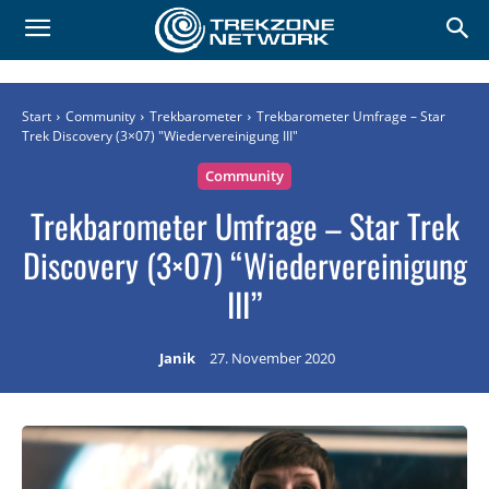
Start
Community
Trekbarometer
Trekbarometer Umfrage – Star
Trek Discovery (3×07) "Wiedervereinigung III"
Community
Trekbarometer Umfrage – Star Trek
Discovery (3×07) “Wiedervereinigung
III”
Janik
27. November 2020