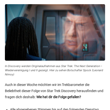
In Discovery werden Originalaufnahmen aus
Star Trek: The Next Generation –
Wiedervereinigung I und II
gezeigt. Hier zu sehen Botschafter Spock (Leonard
Nimoy)
Auch in dieser Woche möchten wir im Trekbarometer die
Beliebtheit dieser Folge von Star Trek Discovery herausfinden und
fragen dich deshalb:
Wie hat dir die Folge gefallen?
Alle abgegebenen Stimmen bis auf den folgenden Dienstag