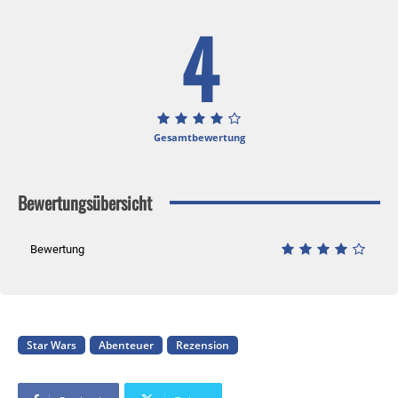
4
Gesamtbewertung
Bewertungsübersicht
Bewertung
Star Wars
Abenteuer
Rezension