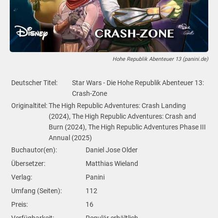
Hohe Republik Abenteuer 13 (panini.de)
Deutscher Titel:
Star Wars - Die Hohe Republik Abenteuer 13:
Crash-Zone
Originaltitel:
The High Republic Adventures: Crash Landing
(2024), The High Republic Adventures: Crash and
Burn (2024), The High Republic Adventures Phase III
Annual (2025)
Buchautor(en):
Daniel Jose Older
Übersetzer:
Matthias Wieland
Verlag:
Panini
Umfang (Seiten):
112
Preis:
16
Verfügbarkeit:
Regulär erhältlich