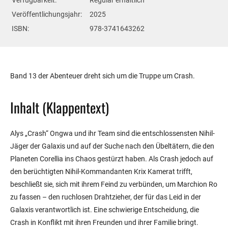
Veröffentlichungsjahr:
2025
ISBN:
978-3741643262
Band 13 der Abenteuer dreht sich um die Truppe um Crash.
Inhalt (Klappentext)
Alys „Crash“ Ongwa und ihr Team sind die entschlossensten Nihil-
Jäger der Galaxis und auf der Suche nach den Übeltätern, die den
Planeten Corellia ins Chaos gestürzt haben. Als Crash jedoch auf
den berüchtigten Nihil-Kommandanten Krix Kamerat trifft,
beschließt sie, sich mit ihrem Feind zu verbünden, um Marchion Ro
zu fassen – den ruchlosen Drahtzieher, der für das Leid in der
Galaxis verantwortlich ist. Eine schwierige Entscheidung, die
Crash in Konflikt mit ihren Freunden und ihrer Familie bringt.