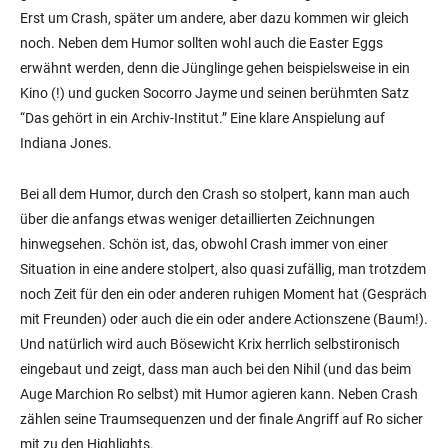
Erst um Crash, später um andere, aber dazu kommen wir gleich
noch. Neben dem Humor sollten wohl auch die Easter Eggs
erwähnt werden, denn die Jünglinge gehen beispielsweise in ein
Kino (!) und gucken Socorro Jayme und seinen berühmten Satz
“Das gehört in ein Archiv-Institut.” Eine klare Anspielung auf
Indiana Jones.
Bei all dem Humor, durch den Crash so stolpert, kann man auch
über die anfangs etwas weniger detaillierten Zeichnungen
hinwegsehen. Schön ist, das, obwohl Crash immer von einer
Situation in eine andere stolpert, also quasi zufällig, man trotzdem
noch Zeit für den ein oder anderen ruhigen Moment hat (Gespräch
mit Freunden) oder auch die ein oder andere Actionszene (Baum!).
Und natürlich wird auch Bösewicht Krix herrlich selbstironisch
eingebaut und zeigt, dass man auch bei den Nihil (und das beim
Auge Marchion Ro selbst) mit Humor agieren kann. Neben Crash
zählen seine Traumsequenzen und der finale Angriff auf Ro sicher
mit zu den Highlights.