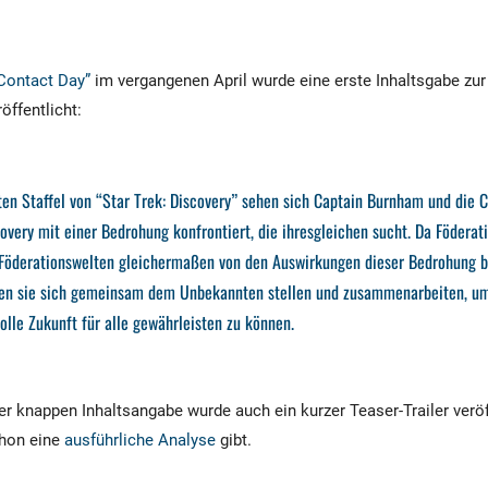
 Contact Day”
im vergangenen April wurde eine erste Inhaltsgabe zur
öffentlicht:
rten Staffel von “Star Trek: Discovery” sehen sich Captain Burnham und die 
covery mit einer Bedrohung konfrontiert, die ihresgleichen sucht. Da Föderat
Föderationswelten gleichermaßen von den Auswirkungen dieser Bedrohung b
sen sie sich gemeinsam dem Unbekannten stellen und zusammenarbeiten, u
olle Zukunft für alle gewährleisten zu können.
ser knappen Inhaltsangabe wurde auch ein kurzer Teaser-Trailer veröf
chon eine
ausführliche Analyse
gibt.