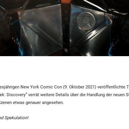
esjährigen New York Comic Con (9. Oktober 2021) veröffentlichte Tra
rek: Discovery” verrät weitere Details über die Handlung der neuen S
 Szenen etwas genauer angesehen.
nd Spekulation!