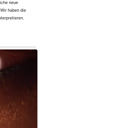
eiche neue
 Wir haben die
terpretieren.