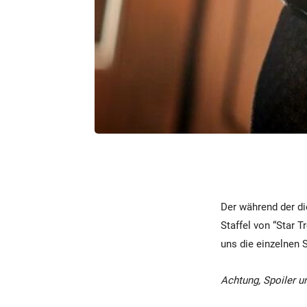
Der während der di
Staffel von “Star T
uns die einzelnen
Achtung, Spoiler u