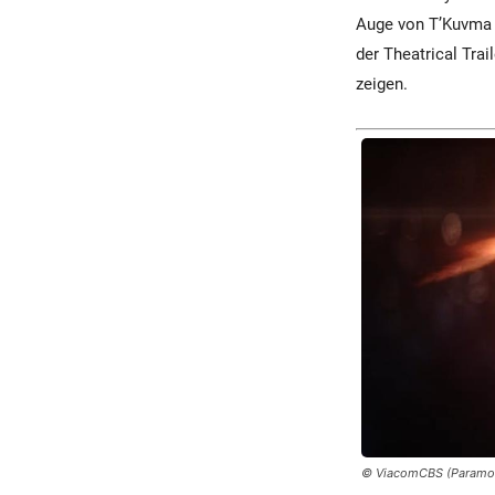
Auge von T’Kuvma z
der Theatrical Trai
zeigen.
© ViacomCBS (Paramo