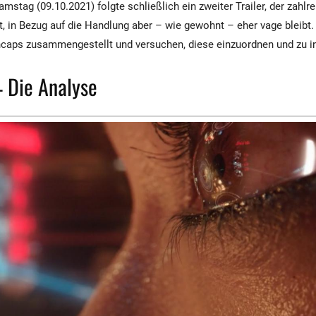
stag (09.10.2021) folgte schließlich ein zweiter Trailer, der zahlr
t, in Bezug auf die Handlung aber – wie gewohnt – eher vage bleibt.
caps zusammengestellt und versuchen, diese einzuordnen und zu in
– Die Analyse