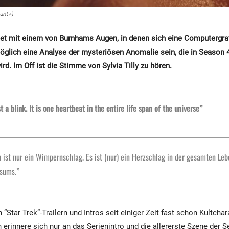
unt+)
artet mit einem von Burnhams Augen, in denen sich eine Computergraf
glich eine Analyse der mysteriösen Anomalie sein, die in Season 
d. Im Off ist die Stimme von Sylvia Tilly zu hören.
st a blink. It is one heartbeat in the entire life span of the universe”
 ist nur ein Wimpernschlag. Es ist (nur) ein Herzschlag in der gesamten Le
rsums.”
“Star Trek”-Trailern und Intros seit einiger Zeit fast schon Kultcha
 erinnere sich nur an das Serienintro und die allererste Szene der Se