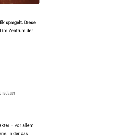
ik spiegelt. Diese
4 im Zentrum der
bensdauer
rakter – vor allem
rie, in der das