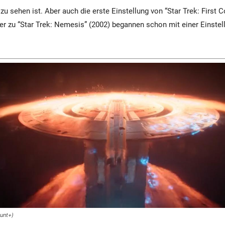
u sehen ist. Aber auch die erste Einstellung von “Star Trek: First C
ler zu “Star Trek: Nemesis” (2002) begannen schon mit einer Einstel
unt+)