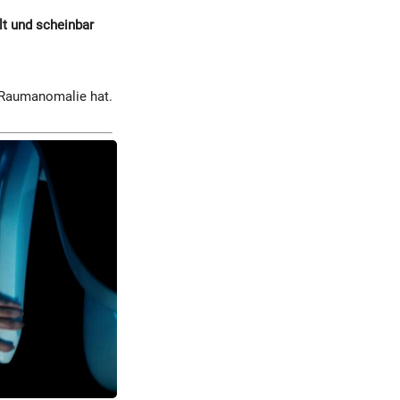
elt und scheinbar
n Raumanomalie hat.