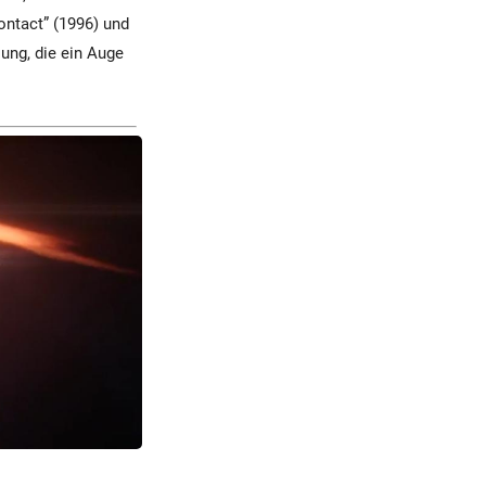
ontact” (1996) und
lung, die ein Auge