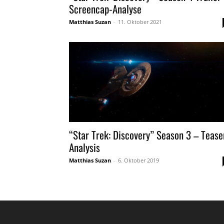
Screencap-Analyse
Matthias Suzan
-
11. Oktober 2021
“Star Trek: Discovery” Season 3 – Tease
Analysis
Matthias Suzan
-
6. Oktober 2019