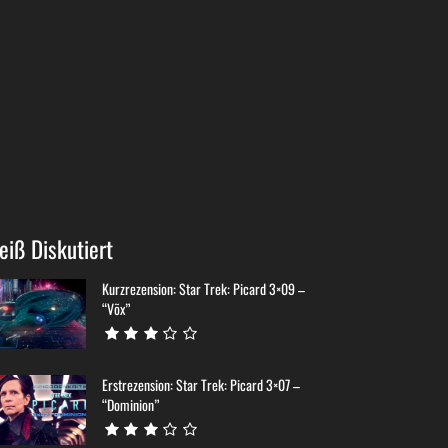
eiß Diskutiert
Kurzrezension: Star Trek: Picard 3×09 –
“Võx”
Erstrezension: Star Trek: Picard 3×07 –
“Dominion”