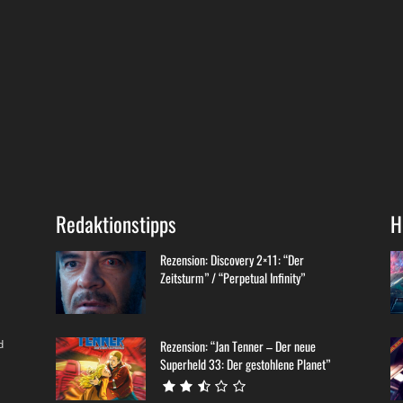
Redaktionstipps
H
Rezension: Discovery 2×11: “Der
Zeitsturm” / “Perpetual Infinity”
d
Rezension: “Jan Tenner – Der neue
Superheld 33: Der gestohlene Planet”