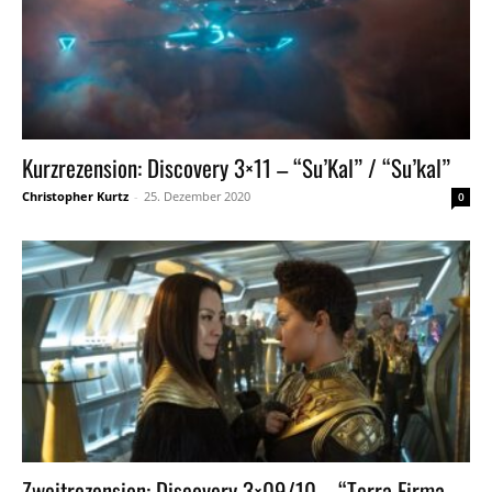
Kurzrezension: Discovery 3×11 – “Su’Kal” / “Su’kal”
Christopher Kurtz
-
25. Dezember 2020
0
Zweitrezension: Discovery 3×09/10 – “Terra Firma,