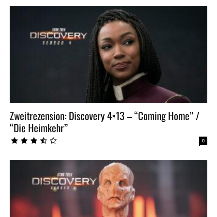
Zweitrezension: Discovery 4×13 – “Coming Home” /
“Die Heimkehr”
0