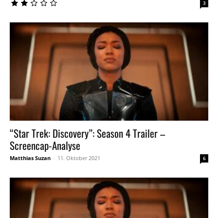
3
“Star Trek: Discovery”: Season 4 Trailer –
Screencap-Analyse
Matthias Suzan
-
11. Oktober 2021
6