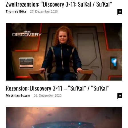
Zweitrezension: “Discovery 3×11: Su’Kal / Su’Kal”
Thomas Götz
-
27. Dezember 2020
0
Rezension: Discovery 3×11 – “Su’Kal” / “Su’Kal”
Matthias Suzan
-
26. Dezember 2020
0