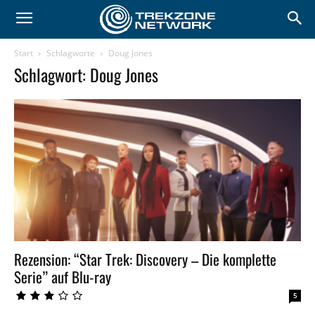
Start
Schlagworte
Doug Jones
Schlagwort: Doug Jones
Rezension: “Star Trek: Discovery – Die komplette
Serie” auf Blu-ray
5