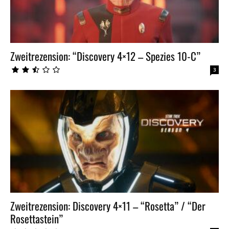
Zweitrezension: “Discovery 4×12 – Spezies 10-C”
3
Zweitrezension: Discovery 4×11 – “Rosetta” / “Der
Rosettastein”