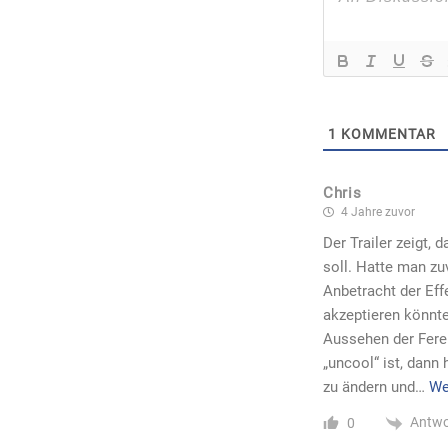
1
KOMMENTAR
Chris
4 Jahre zuvor
Der Trailer zeigt,
soll. Hatte man zu
Anbetracht der Eff
akzeptieren könnt
Aussehen der Fere
„uncool“ ist, dann
zu ändern und
…
We
Antwo
0