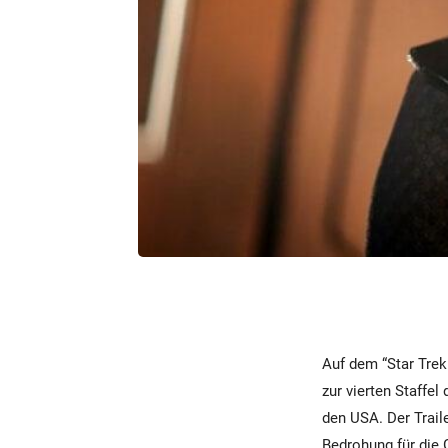
Auf dem “Star Trek
zur vierten Staffe
den USA. Der Traile
Bedrohung für die 