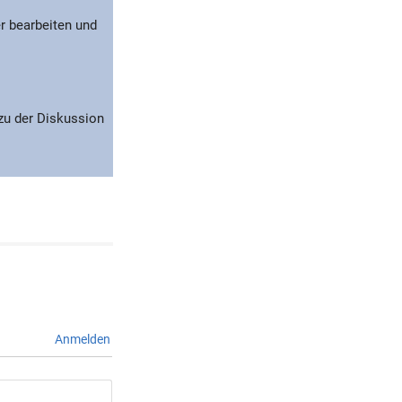
r bearbeiten und
 zu der Diskussion
Anmelden