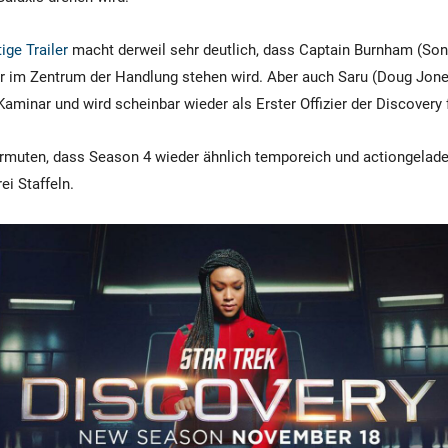
ige Trailer
macht derweil sehr deutlich, dass Captain Burnham (Son
 im Zentrum der Handlung stehen wird. Aber auch Saru (Doug Jones
Kaminar und wird scheinbar wieder als Erster Offizier der Discovery 
vermuten, dass Season 4 wieder ähnlich temporeich und actiongelade
ei Staffeln.