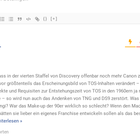
{}
[+]
 dass in der vierten Staffel von Discovery offenbar noch mehr Canon 
vor größtenteils das Erscheinungsbild von TOS-Inhalten verändert 
ekte und Requisiten zur Entstehungszeit von TOS in den 1960ern ja
e – so wird nun auch das Andenken von TNG und DS9 zerstört. Was
ngi? War das Make-up der 90er wirklich so schlecht? Wenn den Mac
 hätten sie lieber ein eigenes Franchise entwickeln sollen als das b
iterlesen »
rten