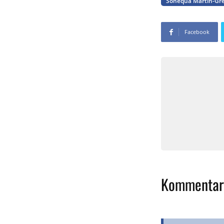
Sonequa Martin-Gr
Facebook
Kommentar