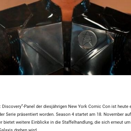
: Discovery”-Panel der diesjährigen New York Comic Con ist heute ei
l der Serie präsentiert worden. Season 4 startet am 18. November a
r bietet weitere Einblicke in die Staffelhandlung, die sich erneut u
Galaxis drehen wird.