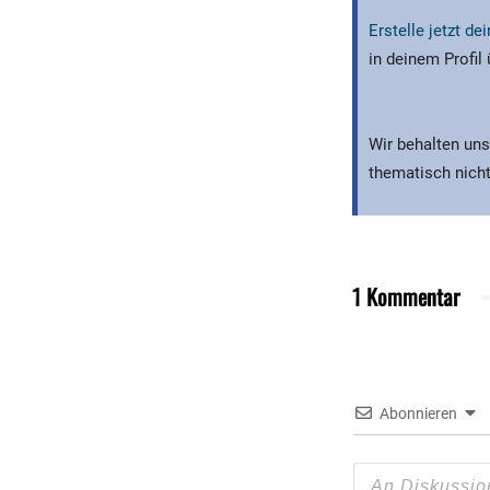
Erstelle jetzt d
in deinem Profil
Wir behalten uns
thematisch nicht
1 Kommentar
Abonnieren