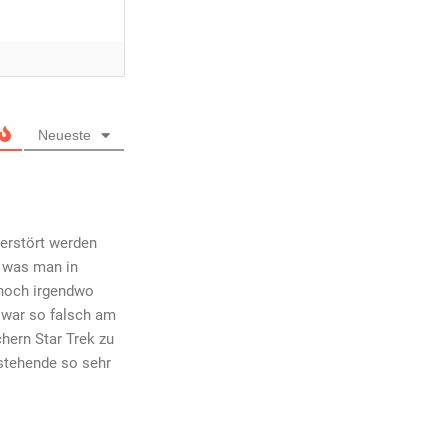
Neueste
zerstört werden
– was man in
 noch irgendwo
 war so falsch am
hern Star Trek zu
estehende so sehr