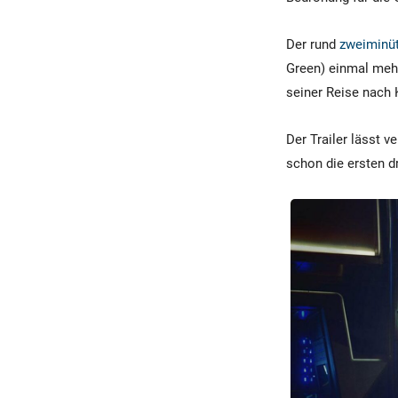
Der rund
zweiminüt
Green) einmal mehr
seiner Reise nach 
Der Trailer lässt 
schon die ersten dr