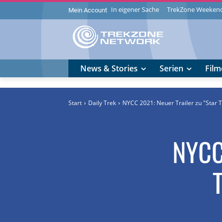
In eigener Sache
TrekZone Weeken
Mein Account
News & Stories
Serien
Film
Start
Daily Trek
NYCC 2021: Neuer Trailer zu "Star T
NYCC 