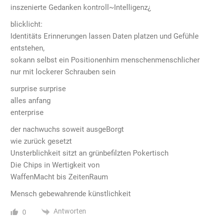
inszenierte Gedanken kontroll~Intelligenz¿
blicklicht:
Identitäts Erinnerungen lassen Daten platzen und Gefühle
entstehen,
sokann selbst ein Positionenhirn menschenmenschlicher
nur mit lockerer Schrauben sein
surprise surprise
alles anfang
enterprise
der nachwuchs soweit ausgeBorgt
wie zurück gesetzt
Unsterblichkeit sitzt an grünbefilzten Pokertisch
Die Chips in Wertigkeit von
WaffenMacht bis ZeitenRaum
Mensch gebewahrende künstlichkeit
Antworten
0