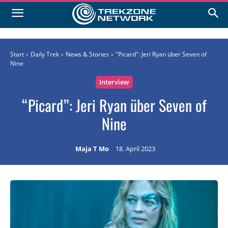
Start
Daily Trek
News & Stories
"Picard": Jeri Ryan über Seven of
Nine
Interview
“Picard”: Jeri Ryan über Seven of
Nine
Maja T Mo
18. April 2023