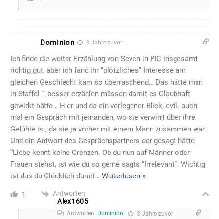
Dominion
3 Jahre zuvor
Ich finde die weiter Erzählung von Seven in PIC insgesamt
richtig gut, aber ich fand ihr “plötzliches” Interesse am
gleichen Geschlecht kam so überraschend… Das hätte man
in Staffel 1 besser erzählen müssen damit es Glaubhaft
gewirkt hätte… Hier und da ein verlegener Blick, evtl. auch
mal ein Gespräch mit jemanden, wo sie verwirrt über ihre
Gefühle ist, da sie ja vorher mit einem Mann zusammen war..
Und ein Antwort des Gesprächspartners der gesagt hätte
“Liebe kennt keine Grenzen. Ob du nun auf Männer oder
Frauen stehst, ist wie du so gerne sagts “Irrelevant”. Wichtig
ist das du Glücklich damit
…
Weiterlesen »
Antworten
1
Alex1605
Antworten
Dominion
3 Jahre zuvor