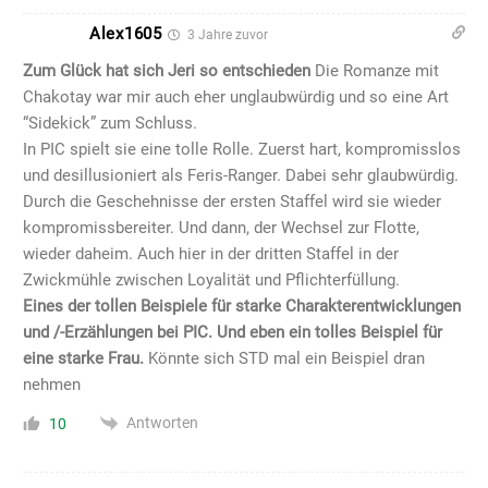
Alex1605
3 Jahre zuvor
Zum Glück hat sich Jeri so entschieden
Die Romanze mit
Chakotay war mir auch eher unglaubwürdig und so eine Art
“Sidekick” zum Schluss.
In PIC spielt sie eine tolle Rolle. Zuerst hart, kompromisslos
und desillusioniert als Feris-Ranger. Dabei sehr glaubwürdig.
Durch die Geschehnisse der ersten Staffel wird sie wieder
kompromissbereiter. Und dann, der Wechsel zur Flotte,
wieder daheim. Auch hier in der dritten Staffel in der
Zwickmühle zwischen Loyalität und Pflichterfüllung.
Eines der tollen Beispiele für starke Charakterentwicklungen
und /-Erzählungen bei PIC. Und eben ein tolles Beispiel für
eine starke Frau.
Könnte sich STD mal ein Beispiel dran
nehmen
Antworten
10