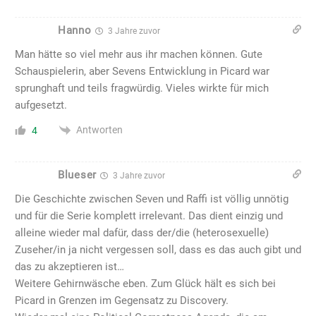
Hanno
3 Jahre zuvor
Man hätte so viel mehr aus ihr machen können. Gute
Schauspielerin, aber Sevens Entwicklung in Picard war
sprunghaft und teils fragwürdig. Vieles wirkte für mich
aufgesetzt.
Antworten
4
Blueser
3 Jahre zuvor
Die Geschichte zwischen Seven und Raffi ist völlig unnötig
und für die Serie komplett irrelevant. Das dient einzig und
alleine wieder mal dafür, dass der/die (heterosexuelle)
Zuseher/in ja nicht vergessen soll, dass es das auch gibt und
das zu akzeptieren ist…
Weitere Gehirnwäsche eben. Zum Glück hält es sich bei
Picard in Grenzen im Gegensatz zu Discovery.