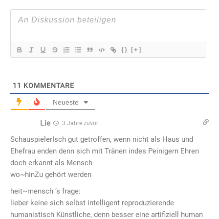
{}
[+]
11
KOMMENTARE
Neueste
Lie
3 Jahre zuvor
SchauspielerIsch gut getroffen, wenn nicht als Haus und
Ehefrau enden denn sich mit Tränen indes Peinigern Ehren
doch erkannt als Mensch
wo~hinZu gehört werden
heit~mensch ‘s frage:
lieber keine sich selbst intelligent reproduzierende
humanistisch Künstliche, denn besser eine artifiziell human