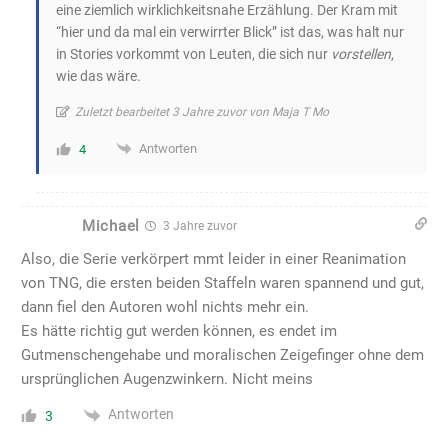
eine ziemlich wirklichkeitsnahe Erzählung. Der Kram mit
“hier und da mal ein verwirrter Blick” ist das, was halt nur
in Stories vorkommt von Leuten, die sich nur
vorstellen
,
wie das wäre.
Zuletzt bearbeitet 3 Jahre zuvor von Maja T Mo
Antworten
4
Michael
3 Jahre zuvor
Also, die Serie verkörpert mmt leider in einer Reanimation
von TNG, die ersten beiden Staffeln waren spannend und gut,
dann fiel den Autoren wohl nichts mehr ein.
Es hätte richtig gut werden können, es endet im
Gutmenschengehabe und moralischen Zeigefinger ohne dem
ursprünglichen Augenzwinkern. Nicht meins
Antworten
3