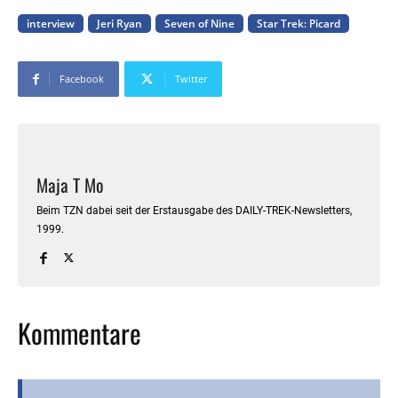
interview
Jeri Ryan
Seven of Nine
Star Trek: Picard
Facebook
Twitter
Maja T Mo
Beim TZN dabei seit der Erstausgabe des DAILY-TREK-Newsletters,
1999.
Kommentare