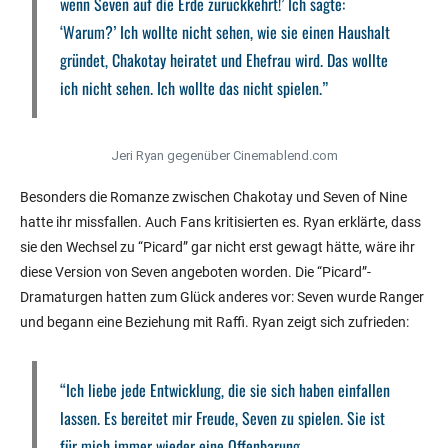
wenn Seven auf die Erde zurückkehrt!’ Ich sagte:
‘Warum?’ Ich wollte nicht sehen, wie sie einen Haushalt
gründet, Chakotay heiratet und Ehefrau wird. Das wollte
ich nicht sehen. Ich wollte das nicht spielen.”
Jeri Ryan gegenüber Cinemablend.com
Besonders die Romanze zwischen Chakotay und Seven of Nine
hatte ihr missfallen. Auch Fans kritisierten es. Ryan erklärte, dass
sie den Wechsel zu “Picard” gar nicht erst gewagt hätte, wäre ihr
diese Version von Seven angeboten worden. Die “Picard”-
Dramaturgen hatten zum Glück anderes vor: Seven wurde Ranger
und begann eine Beziehung mit Raffi. Ryan zeigt sich zufrieden:
“Ich liebe jede Entwicklung, die sie sich haben einfallen
lassen. Es bereitet mir Freude, Seven zu spielen. Sie ist
für mich immer wieder eine Offenbarung.