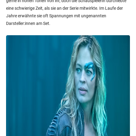
gerne in hohen Tönen von ihr, doch die Schauspielerin durchlebte
eine schwierige Zeit, als sie an der Serie mitwirkte. Im Laufe der
Jahre erwähnte sie oft Spannungen mit ungenannten
Darsteller:innen am Set.