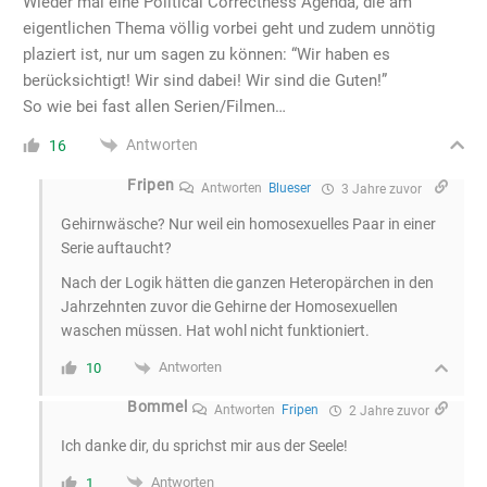
Wieder mal eine Political Correctness Agenda, die am
eigentlichen Thema völlig vorbei geht und zudem unnötig
plaziert ist, nur um sagen zu können: “Wir haben es
berücksichtigt! Wir sind dabei! Wir sind die Guten!”
So wie bei fast allen Serien/Filmen…
Antworten
16
Fripen
Antworten
Blueser
3 Jahre zuvor
Gehirnwäsche? Nur weil ein homosexuelles Paar in einer
Serie auftaucht?
Nach der Logik hätten die ganzen Heteropärchen in den
Jahrzehnten zuvor die Gehirne der Homosexuellen
waschen müssen. Hat wohl nicht funktioniert.
Antworten
10
Bommel
Antworten
Fripen
2 Jahre zuvor
Ich danke dir, du sprichst mir aus der Seele!
Antworten
1