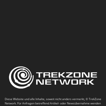
Diese Website und alle Inhalte, soweit nicht anders vermerkt, © TrekZone
Network. Für Anfragen betreffend Artikel- oder Newsübernahme wenden