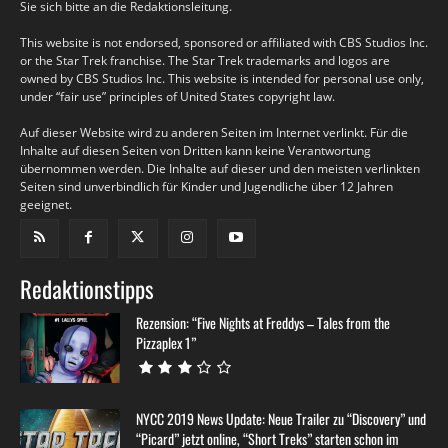
Sie sich bitte an die Redaktionsleitung.
This website is not endorsed, sponsored or affiliated with CBS Studios Inc.
or the Star Trek franchise. The Star Trek trademarks and logos are
owned by CBS Studios Inc. This website is intended for personal use only,
under “fair use” principles of United States copyright law.
Auf dieser Website wird zu anderen Seiten im Internet verlinkt. Für die
Inhalte auf diesen Seiten von Dritten kann keine Verantwortung
übernommen werden. Die Inhalte auf dieser und den meisten verlinkten
Seiten sind unverbindlich für Kinder und Jugendliche über 12 Jahren
geeignet.
Redaktionstipps
Rezension: “Five Nights at Freddys – Tales from the
Pizzaplex 1”
NYCC 2019 News Update: Neue Trailer zu “Discovery” und
“Picard” jetzt online, “Short Treks” starten schon im