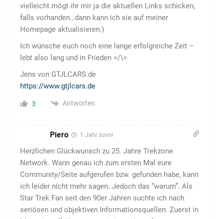
vielleicht mögt ihr mir ja die aktuellen Links schicken,
falls vorhanden…dann kann ich sie auf meiner
Homepage aktualisieren.)
Ich wünsche euch noch eine lange erfolgreiche Zeit –
lebt also lang und in Frieden =/\=
Jens von GTJLCARS.de
https://www.gtjlcars.de
Antworten
3
Piero
1 Jahr zuvor
Herzlichen Glückwunsch zu 25. Jahre Trekzone
Network. Wann genau ich zum ersten Mal eure
Community/Seite aufgerufen bzw. gefunden habe, kann
ich leider nicht mehr sagen. Jedoch das “warum”. Als
Star Trek Fan seit den 90er Jahren suchte ich nach
seriösen und objektiven Informationsquellen. Zuerst in