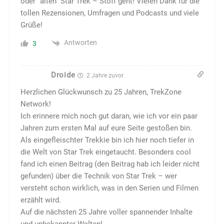
oder “alten” Star Trek – Stoff geht! Vielen Dank für die
tollen Rezensionen, Umfragen und Podcasts und viele
Grüße!
Antworten
3
Droide
2 Jahre zuvor
Herzlichen Glückwunsch zu 25 Jahren, TrekZone
Network!
Ich erinnere mich noch gut daran, wie ich vor ein paar
Jahren zum ersten Mal auf eure Seite gestoßen bin.
Als eingefleischter Trekkie bin ich hier noch tiefer in
die Welt von Star Trek eingetaucht. Besonders cool
fand ich einen Beitrag (den Beitrag hab ich leider nicht
gefunden) über die Technik von Star Trek – wer
versteht schon wirklich, was in den Serien und Filmen
erzählt wird.
Auf die nächsten 25 Jahre voller spannender Inhalte
und unbekannter Welten!