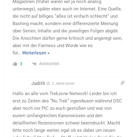
Magazinen (früher waren wir ja noch analog
unterwegs), später eben auch im Internet. Eine Quelle,
die nicht auf billiges “alles ist einfach schlecht” und
Bashing macht, sondern eine differenzierte Meinung
über Serien, Inhalte und die jeweiligen Folgen abgibt.
Die Ansichten dürfen gerne kritisch und angeregt sein,
aber mit der Fairness und Würde wie es
für
…
Weiterlesen »
Antworten
3
Judith
2 Jahre zuvor
Hallo an alle vom Trekzone Network! Leider bin ich
erst zu Zeiten des “Nu Trek” irgendwann während DSC
aber noch vor PIC zu euch gestoßen und war von
eurem umfangreichen Kanonwissen und den
detaillierten Rezensionen schwer beeindruckt. Macht
bitte noch lange weiter, egal ob es dabei um neuen