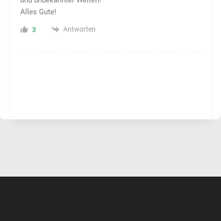
Alles Gute!
Antworten
3