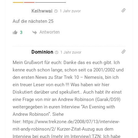
Keihwwai
1 Jahr zuvor
Auf die nächsten 25
Antworten
3
Dominion
1 Jahr zuvor
Mein Grußwort für euch: Danke das es euch gibt. Ich
kenne euch schon lange, schon seit ca 2001/2002 und
den ersten News zu Star Trek 10 – Nemesis, bin ich
ein treuer Leser von euch !!! Was haben wir hier
Diskutiert darüber und spekuliert.. Auch habt ihr einst
eine Frage von mir an Andrew Robinson (Garak/DS9)
weitergegeben in euren Interview “An Evening with
Andrew Robinson”. Siehe
hier: https://www.trekzone.de/2008/07/13/interview-
mit-andy-robinson/2/ Kurzer-Zitat-Auzug aus dem
Interview bei euch (mehr im Interview):TZN: Ich habe