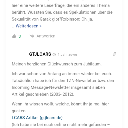
hier eine weitere Leserfrage, die ein anderes Thema
berührt. Wussten Sie, dass es Spekulationen über die
Sexualität von Garak gibt?Robinson: Oh, ja.
…
Weiterlesen »
Antworten
3
GTJLCARS
1 Jahr zuvor
Meinen herzlichen Glückwunsch zum Jubiläum.
Ich war schon von Anfang an immer wieder bei euch.
Tatsächlich habe ich für den TZN-Newsletter bzw. den
Incoming Message-Newsletter insgesamt sieben
Artikel geschrieben (2003- 2012).
Wenn ihr wissen wollt, welche, könnt ihr ja mal hier
gucken:
LCARS-Artikel (gtjlcars.de)
(Ich habe sie bei euch online nicht mehr gefunden –