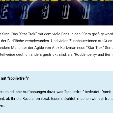
 Sinn: Das “Star Trek” mit dem viele Fans in den 90ern groß geworde
 der Bildfläche verschwunden. Und vielen Zuschauer:innen stößt es
andere Mal unter der Ägide von Alex Kurtzman neue “Star Trek”-Serie
 teilweise deutlich anders gestrickt sind, als “Roddenberry- und Ber
it “spoilerfrei”?
erschiedliche Auffassungen dazu, was “spoilerfrei” bedeutet. Damit 
nt, ob ihr die Rezension vorab lesen möchtet, machen wir hier tran
hen: