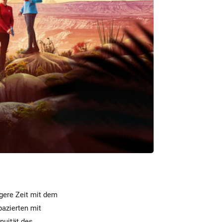
ngere Zeit mit dem
azierten mit
nuität des