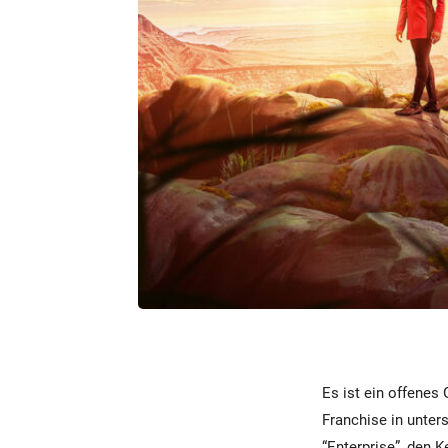
Es ist ein offenes
Franchise in unter
“Enterprise”, den 