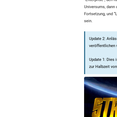
Universums, dann u
Fortsetzung, und “
sein.
Update 2: Anläs
veröffentlichen 
Update 1: Dies i
zur Halbzeit vo