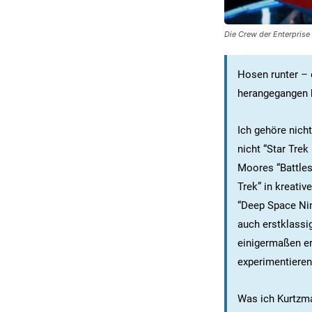
Die Crew der Enterprise
Hosen runter – 
herangegangen 
Ich gehöre nicht
nicht “Star Tre
Moores “Battles
Trek” in kreativ
“Deep Space Nin
auch erstklassi
einigermaßen er
experimentieren
Was ich Kurtzm