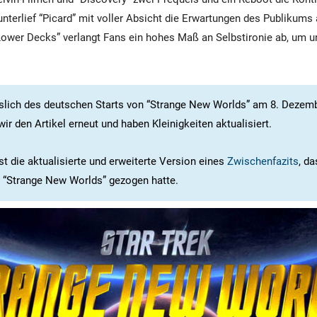
nterlief “Picard” mit voller Absicht die Erwartungen des Publikums
Lower Decks” verlangt Fans ein hohes Maß an Selbstironie ab, um u
slich des deutschen Starts von “Strange New Worlds” am 8. Dezem
wir den Artikel erneut und haben Kleinigkeiten aktualisiert.
st die aktualisierte und erweiterte Version eines
Zwischenfazits
, da
n “Strange New Worlds” gezogen hatte.