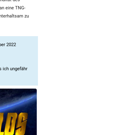
 an eine TNG-
nterhaltsam zu
ber 2022
s ich ungefähr