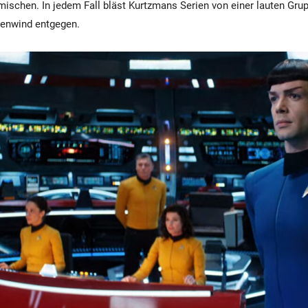
ischen. In jedem Fall bläst Kurtzmans Serien von einer lauten Gru
genwind entgegen.