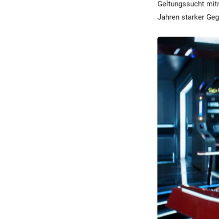
Geltungssucht mitm
Jahren starker Ge