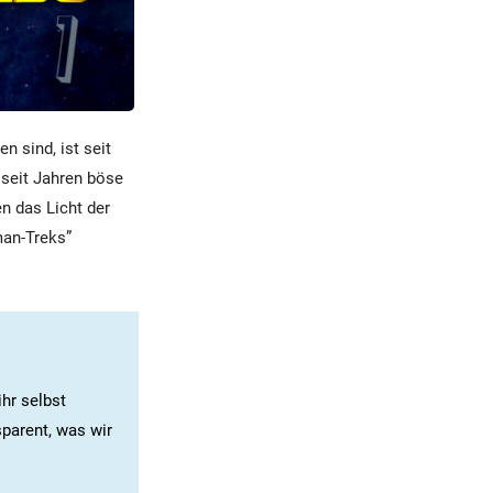
n sind, ist seit
 seit Jahren böse
n das Licht der
man-Treks”
ihr selbst
sparent, was wir