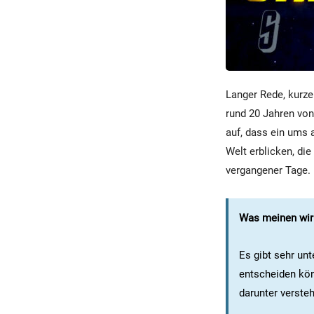
Langer Rede, kurzer
rund 20 Jahren von
auf, dass ein ums 
Welt erblicken, die
vergangener Tage.
Was meinen wir m
Es gibt sehr unt
entscheiden kön
darunter verste