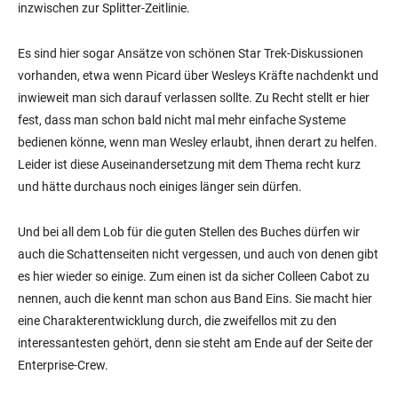
inzwischen zur Splitter-Zeitlinie.
Es sind hier sogar Ansätze von schönen Star Trek-Diskussionen
vorhanden, etwa wenn Picard über Wesleys Kräfte nachdenkt und
inwieweit man sich darauf verlassen sollte. Zu Recht stellt er hier
fest, dass man schon bald nicht mal mehr einfache Systeme
bedienen könne, wenn man Wesley erlaubt, ihnen derart zu helfen.
Leider ist diese Auseinandersetzung mit dem Thema recht kurz
und hätte durchaus noch einiges länger sein dürfen.
Und bei all dem Lob für die guten Stellen des Buches dürfen wir
auch die Schattenseiten nicht vergessen, und auch von denen gibt
es hier wieder so einige. Zum einen ist da sicher Colleen Cabot zu
nennen, auch die kennt man schon aus Band Eins. Sie macht hier
eine Charakterentwicklung durch, die zweifellos mit zu den
interessantesten gehört, denn sie steht am Ende auf der Seite der
Enterprise-Crew.