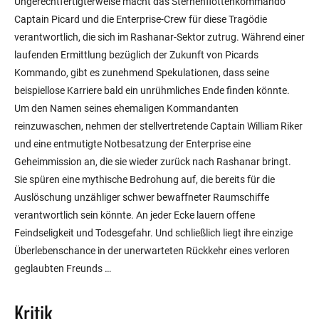
Ungerechtfertigterweise macht das Sternenflottenkommando
Captain Picard und die Enterprise-Crew für diese Tragödie
verantwortlich, die sich im Rashanar-Sektor zutrug. Während einer
laufenden Ermittlung bezüglich der Zukunft von Picards
Kommando, gibt es zunehmend Spekulationen, dass seine
beispiellose Karriere bald ein unrühmliches Ende finden könnte.
Um den Namen seines ehemaligen Kommandanten
reinzuwaschen, nehmen der stellvertretende Captain William Riker
und eine entmutigte Notbesatzung der Enterprise eine
Geheimmission an, die sie wieder zurück nach Rashanar bringt.
Sie spüren eine mythische Bedrohung auf, die bereits für die
Auslöschung unzähliger schwer bewaffneter Raumschiffe
verantwortlich sein könnte. An jeder Ecke lauern offene
Feindseligkeit und Todesgefahr. Und schließlich liegt ihre einzige
Überlebenschance in der unerwarteten Rückkehr eines verloren
geglaubten Freunds …
Kritik