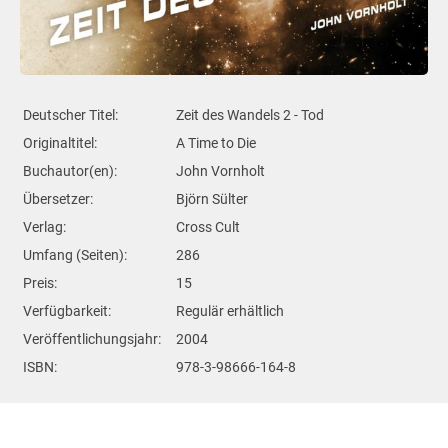
Deutscher Titel:
Zeit des Wandels 2 - Tod
Originaltitel:
A Time to Die
Buchautor(en):
John Vornholt
Übersetzer:
Björn Sülter
Verlag:
Cross Cult
Umfang (Seiten):
286
Preis:
15
Verfügbarkeit:
Regulär erhältlich
Veröffentlichungsjahr:
2004
ISBN:
978-3-98666-164-8