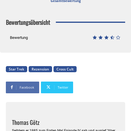
Gesamtbewertung
Bewertungsübersicht
Bewertung
Star Trek
Rezension
Cross Cult
Facebook
Twitter
Thomas Götz
Seitdem er 1985 zum Ersten Mal Episode IV sah und ausrief "Aber