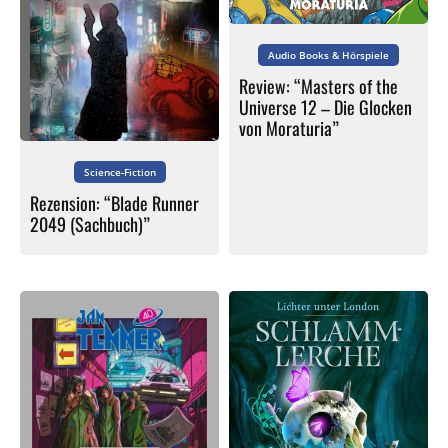
Audio Books & Hörspiele
Review: “Masters of the
Universe 12 – Die Glocken
von Moraturia”
Science-Fiction
Rezension: “Blade Runner
2049 (Sachbuch)”