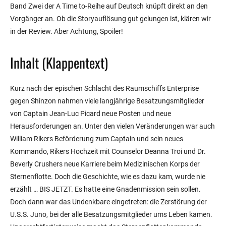
Band Zwei der A Time to-Reihe auf Deutsch knüpft direkt an den
Vorgänger an. Ob die Storyauflösung gut gelungen ist, klären wir
in der Review. Aber Achtung, Spoiler!
Inhalt (Klappentext)
Kurz nach der epischen Schlacht des Raumschiffs Enterprise
gegen Shinzon nahmen viele langjährige Besatzungsmitglieder
von Captain Jean-Luc Picard neue Posten und neue
Herausforderungen an. Unter den vielen Veränderungen war auch
William Rikers Beförderung zum Captain und sein neues
Kommando, Rikers Hochzeit mit Counselor Deanna Troi und Dr.
Beverly Crushers neue Karriere beim Medizinischen Korps der
Sternenflotte. Doch die Geschichte, wie es dazu kam, wurde nie
erzählt … BIS JETZT. Es hatte eine Gnadenmission sein sollen.
Doch dann war das Undenkbare eingetreten: die Zerstörung der
U.S.S. Juno, bei der alle Besatzungsmitglieder ums Leben kamen.