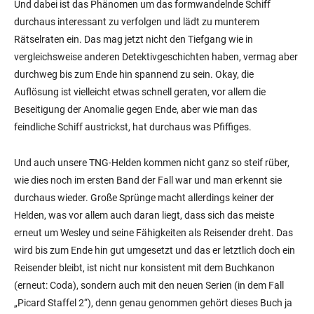
Und dabei ist das Phänomen um das formwandelnde Schiff
durchaus interessant zu verfolgen und lädt zu munterem
Rätselraten ein. Das mag jetzt nicht den Tiefgang wie in
vergleichsweise anderen Detektivgeschichten haben, vermag aber
durchweg bis zum Ende hin spannend zu sein. Okay, die
Auflösung ist vielleicht etwas schnell geraten, vor allem die
Beseitigung der Anomalie gegen Ende, aber wie man das
feindliche Schiff austrickst, hat durchaus was Pfiffiges.
Und auch unsere TNG-Helden kommen nicht ganz so steif rüber,
wie dies noch im ersten Band der Fall war und man erkennt sie
durchaus wieder. Große Sprünge macht allerdings keiner der
Helden, was vor allem auch daran liegt, dass sich das meiste
erneut um Wesley und seine Fähigkeiten als Reisender dreht. Das
wird bis zum Ende hin gut umgesetzt und das er letztlich doch ein
Reisender bleibt, ist nicht nur konsistent mit dem Buchkanon
(erneut: Coda), sondern auch mit den neuen Serien (in dem Fall
„Picard Staffel 2“), denn genau genommen gehört dieses Buch ja