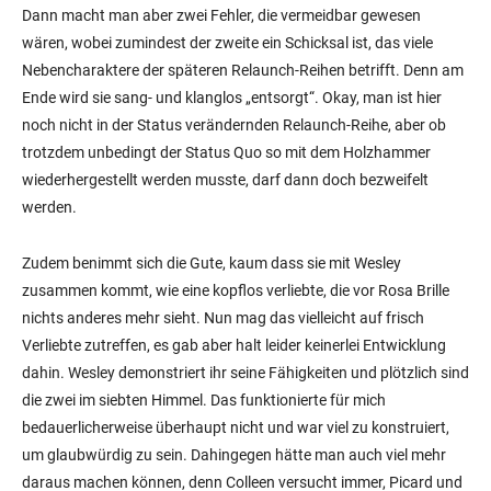
Dann macht man aber zwei Fehler, die vermeidbar gewesen
wären, wobei zumindest der zweite ein Schicksal ist, das viele
Nebencharaktere der späteren Relaunch-Reihen betrifft. Denn am
Ende wird sie sang- und klanglos „entsorgt“. Okay, man ist hier
noch nicht in der Status verändernden Relaunch-Reihe, aber ob
trotzdem unbedingt der Status Quo so mit dem Holzhammer
wiederhergestellt werden musste, darf dann doch bezweifelt
werden.
Zudem benimmt sich die Gute, kaum dass sie mit Wesley
zusammen kommt, wie eine kopflos verliebte, die vor Rosa Brille
nichts anderes mehr sieht. Nun mag das vielleicht auf frisch
Verliebte zutreffen, es gab aber halt leider keinerlei Entwicklung
dahin. Wesley demonstriert ihr seine Fähigkeiten und plötzlich sind
die zwei im siebten Himmel. Das funktionierte für mich
bedauerlicherweise überhaupt nicht und war viel zu konstruiert,
um glaubwürdig zu sein. Dahingegen hätte man auch viel mehr
daraus machen können, denn Colleen versucht immer, Picard und