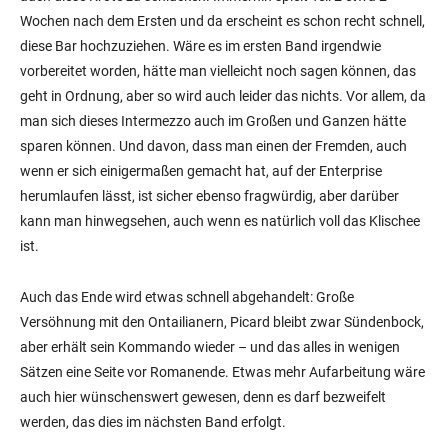
Wochen nach dem Ersten und da erscheint es schon recht schnell,
diese Bar hochzuziehen. Wäre es im ersten Band irgendwie
vorbereitet worden, hätte man vielleicht noch sagen können, das
geht in Ordnung, aber so wird auch leider das nichts. Vor allem, da
man sich dieses Intermezzo auch im Großen und Ganzen hätte
sparen können. Und davon, dass man einen der Fremden, auch
wenn er sich einigermaßen gemacht hat, auf der Enterprise
herumlaufen lässt, ist sicher ebenso fragwürdig, aber darüber
kann man hinwegsehen, auch wenn es natürlich voll das Klischee
ist.
Auch das Ende wird etwas schnell abgehandelt: Große
Versöhnung mit den Ontailianern, Picard bleibt zwar Sündenbock,
aber erhält sein Kommando wieder – und das alles in wenigen
Sätzen eine Seite vor Romanende. Etwas mehr Aufarbeitung wäre
auch hier wünschenswert gewesen, denn es darf bezweifelt
werden, das dies im nächsten Band erfolgt.