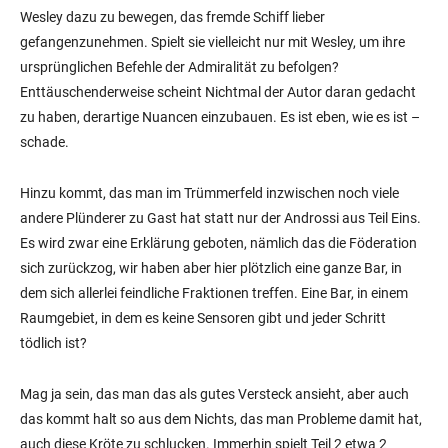
Wesley dazu zu bewegen, das fremde Schiff lieber
gefangenzunehmen. Spielt sie vielleicht nur mit Wesley, um ihre
ursprünglichen Befehle der Admiralität zu befolgen?
Enttäuschenderweise scheint Nichtmal der Autor daran gedacht
zu haben, derartige Nuancen einzubauen. Es ist eben, wie es ist –
schade.
Hinzu kommt, das man im Trümmerfeld inzwischen noch viele
andere Plünderer zu Gast hat statt nur der Androssi aus Teil Eins.
Es wird zwar eine Erklärung geboten, nämlich das die Föderation
sich zurückzog, wir haben aber hier plötzlich eine ganze Bar, in
dem sich allerlei feindliche Fraktionen treffen. Eine Bar, in einem
Raumgebiet, in dem es keine Sensoren gibt und jeder Schritt
tödlich ist?
Mag ja sein, das man das als gutes Versteck ansieht, aber auch
das kommt halt so aus dem Nichts, das man Probleme damit hat,
auch diese Kröte zu schlucken. Immerhin spielt Teil 2 etwa 2