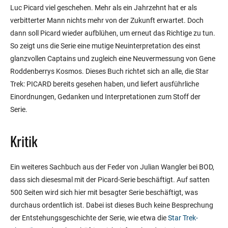
Luc Picard viel geschehen. Mehr als ein Jahrzehnt hat er als
verbitterter Mann nichts mehr von der Zukunft erwartet. Doch
dann soll Picard wieder aufblühen, um erneut das Richtige zu tun.
So zeigt uns die Serie eine mutige Neuinterpretation des einst
glanzvollen Captains und zugleich eine Neuvermessung von Gene
Roddenberrys Kosmos. Dieses Buch richtet sich an alle, die Star
Trek: PICARD bereits gesehen haben, und liefert ausführliche
Einordnungen, Gedanken und Interpretationen zum Stoff der
Serie.
Kritik
Ein weiteres Sachbuch aus der Feder von Julian Wangler bei BOD,
dass sich diesesmal mit der Picard-Serie beschäftigt. Auf satten
500 Seiten wird sich hier mit besagter Serie beschäftigt, was
durchaus ordentlich ist. Dabei ist dieses Buch keine Besprechung
der Entstehungsgeschichte der Serie, wie etwa die
Star Trek-