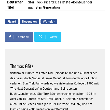
Deutscher
Star Trek - Picard: Das letzte Abenteuer der
Titel
nächsten Generation
Picard
Rezension
Wangler
Facebook
Twitter
Thomas Götz
Seitdem er 1985 zum Ersten Mal Episode IV sah und ausrief "Aber
das heisst doch, Vader ist Lukes Vater" ist Tom der Science Fiction
verfallen. Star Trek Fan wurde er, wie viele seiner Kollegen, 1990 mit
"The Next Generation" in Deutschland. Seine ersten
Buchrezensionen zu Star Trek Büchern erschienen schon 1995 im
Alter von 16 Jahren im Star Trek Fanclub. Seit 2006 schreibt er
auch Online Rezensionen (ab 2009 Trekzone-Exklusiv) und hat
kürzlich seine 2000.Rezension veröffentlicht.