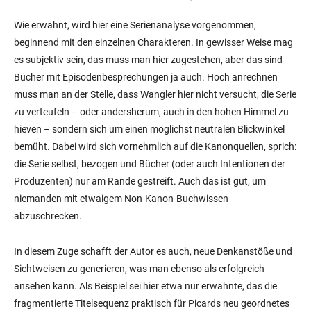
Wie erwähnt, wird hier eine Serienanalyse vorgenommen,
beginnend mit den einzelnen Charakteren. In gewisser Weise mag
es subjektiv sein, das muss man hier zugestehen, aber das sind
Bücher mit Episodenbesprechungen ja auch. Hoch anrechnen
muss man an der Stelle, dass Wangler hier nicht versucht, die Serie
zu verteufeln – oder andersherum, auch in den hohen Himmel zu
hieven – sondern sich um einen möglichst neutralen Blickwinkel
bemüht. Dabei wird sich vornehmlich auf die Kanonquellen, sprich:
die Serie selbst, bezogen und Bücher (oder auch Intentionen der
Produzenten) nur am Rande gestreift. Auch das ist gut, um
niemanden mit etwaigem Non-Kanon-Buchwissen
abzuschrecken.
In diesem Zuge schafft der Autor es auch, neue Denkanstöße und
Sichtweisen zu generieren, was man ebenso als erfolgreich
ansehen kann. Als Beispiel sei hier etwa nur erwähnte, das die
fragmentierte Titelsequenz praktisch für Picards neu geordnetes