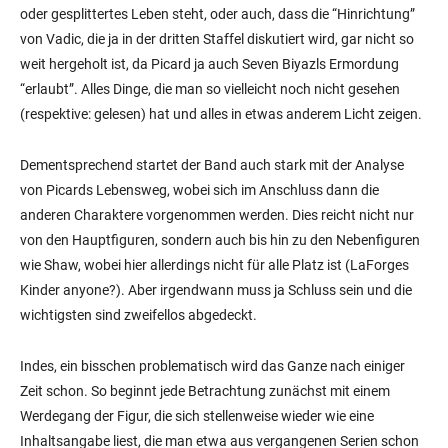
oder gesplittertes Leben steht, oder auch, dass die “Hinrichtung”
von Vadic, die ja in der dritten Staffel diskutiert wird, gar nicht so
weit hergeholt ist, da Picard ja auch Seven Biyazls Ermordung
“erlaubt”. Alles Dinge, die man so vielleicht noch nicht gesehen
(respektive: gelesen) hat und alles in etwas anderem Licht zeigen.
Dementsprechend startet der Band auch stark mit der Analyse
von Picards Lebensweg, wobei sich im Anschluss dann die
anderen Charaktere vorgenommen werden. Dies reicht nicht nur
von den Hauptfiguren, sondern auch bis hin zu den Nebenfiguren
wie Shaw, wobei hier allerdings nicht für alle Platz ist (LaForges
Kinder anyone?). Aber irgendwann muss ja Schluss sein und die
wichtigsten sind zweifellos abgedeckt.
Indes, ein bisschen problematisch wird das Ganze nach einiger
Zeit schon. So beginnt jede Betrachtung zunächst mit einem
Werdegang der Figur, die sich stellenweise wieder wie eine
Inhaltsangabe liest, die man etwa aus vergangenen Serien schon