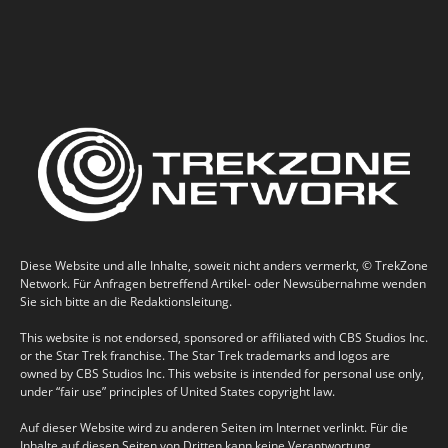
Diese Website und alle Inhalte, soweit nicht anders vermerkt, © TrekZone
Network. Für Anfragen betreffend Artikel- oder Newsübernahme wenden
Sie sich bitte an die Redaktionsleitung.
This website is not endorsed, sponsored or affiliated with CBS Studios Inc.
or the Star Trek franchise. The Star Trek trademarks and logos are
owned by CBS Studios Inc. This website is intended for personal use only,
under “fair use” principles of United States copyright law.
Auf dieser Website wird zu anderen Seiten im Internet verlinkt. Für die
Inhalte auf diesen Seiten von Dritten kann keine Verantwortung