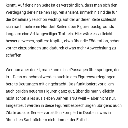
kennt. Auf der einen Seite ist es verständlich, dass man sich den
Werdegang der einzelnen Figuren ansieht, immerhin sind die für
die Detailanalyse schon wichtig, auf der anderen Seite schleicht
sich nach mehreren Hundert Seiten über Figurenbackgrounds
langsam eine Art langweiliger Trott ein. Hier wäre es vielleicht
besser gewesen, spätere Kapitel, etwa über die Föderation, schon
vorher einzubringen und dadurch etwas mehr Abwechslung zu
schaffen.
Wer nun aber denkt, man kann diese Passagen überspringen, der
irrt. Denn manchmal werden auch in den Figurenwerdegängen
bereits Deutungen mit eingebracht. Das funktioniert vor allem
auch bei den neueren Figuren ganz gut, über die man vielleicht
nicht schon alles aus sieben Jahren TNG weiß – aber nicht nur.
Eingestreut werden in diese Figurenbesprechungen übrigens auch
Zitate aus der Serie – vorbildlich komplett in Deutsch, was in
ähnlichen Sachbüchern nicht immer der Fall ist.