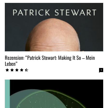
Rezension: “Patrick Stewart: Making It So – Mein
Leben”
1