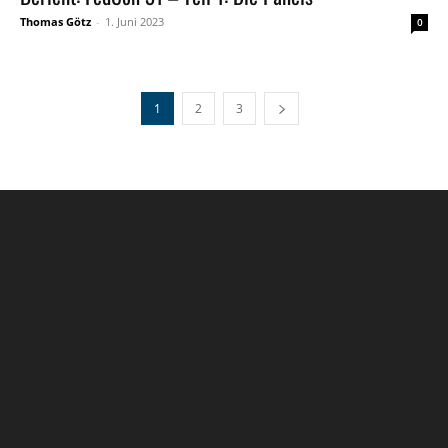
Thomas Götz
-
1. Juni 2023
0
1
2
3