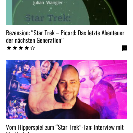
Rezension: “Star Trek – Picard: Das letzte Abenteuer
der nächsten Generation”
3
Vom Flipperspiel zum “Star Trek”-Fan: Interview mit