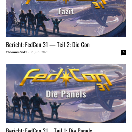
Bericht: FedCon 31 — Teil 2: Die Con
Thomas Götz
-
2. Juni 2023
0
Bericht: FedCon 31 – Teil 1: Die Panels