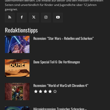
übernommen werden. Die Inhalte auf dieser und den meisten verlinkten
Seiten sind unverbindlich für Kinder und Jugendliche über 12 Jahren
geeignet.
Redaktionstipps
Rezension: “Star Wars – Rebellen und Schurken”
Dune Special Teil 6: Die Verfilmungen
Rezension: “World of WarCraft Chroniken 4”
Hörspielrezension: Tropischer Schrecken –