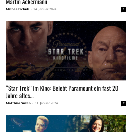
Martin Ackermann
Michael Schuh
-
14. Januar 2024
1
“Star Trek” im Kino: Belebt Paramount ein fast 20
Jahre altes...
Matthias Suzan
-
11. Januar 2024
7