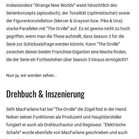
Insbesondere “Strange New Worlds” weist hinsichtlich des
Serienkonzepts (episodisch), der Tonalität (optimistischer) sowie
der Figurenkonstellation (Mercer & Grayson bzw. Pike & Una)
starke Parallelen mit “The Orville” auf. Es ist gewiss nicht zu hoch
gegriffen, wenn man die These aufstellt, dass Season 3 für die
Serie zur Schicksalsfrage werden könnte. Kann “The Orville”
zwischen diesen beiden Franchise-Giganten eine Nische finden,
die der Serie ein Fortbestehen über Season 3 hinaus ermöglicht?
Nun ja, wir werden sehen…
Drehbuch & Inszenierung
Seth MacFarlane hat bei “The Orville” die Zügel fest in der Hand.
Neben seinen Funktionen als Produzent und Hauptdarsteller
fungiert er auch als Drehbuchautor und Regisseur. “Elektrische
Schafe” wurde ebenfalls von MacFarlane geschrieben und auch