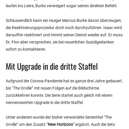
laufen ins Leere, Burke verweigert sogar seinen direkten Befehl.
Schlussendlich kann ein reuiger Marcus Burke davon überzeugen,
die Reaktivierungsprozedur doch noch durchzuführen. Isaac wird
daraufhin reaktiviert und nimmt seinen Dienst wieder auf. Er muss
Dr. Finn aber versprechen, sie bei neuerlichen Suizidgedanken
sofort zu kontaktieren.
Mit Upgrade in die dritte Staffel
Aufgrund der Corona-Pandemie hat es ganze drei Jahre gedauert,
bis “The Orville” mit neuen Folgen auf die Bildschirme
zurückkehren konnte. Die Serie startet auch gleich mit einem
nennenswerten Upgrade in die dritte Staffel.
Unter anderem wurde der bisher verwendete Serientitel “The
Orville” um den Zusatz “
New Horizons
” ergänzt. Auch die Sets