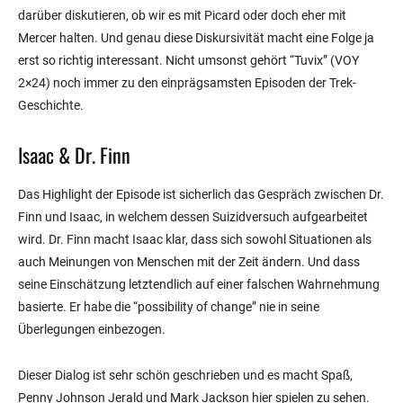
darüber diskutieren, ob wir es mit Picard oder doch eher mit
Mercer halten. Und genau diese Diskursivität macht eine Folge ja
erst so richtig interessant. Nicht umsonst gehört “Tuvix” (VOY
2×24) noch immer zu den einprägsamsten Episoden der Trek-
Geschichte.
Isaac & Dr. Finn
Das Highlight der Episode ist sicherlich das Gespräch zwischen Dr.
Finn und Isaac, in welchem dessen Suizidversuch aufgearbeitet
wird. Dr. Finn macht Isaac klar, dass sich sowohl Situationen als
auch Meinungen von Menschen mit der Zeit ändern. Und dass
seine Einschätzung letztendlich auf einer falschen Wahrnehmung
basierte. Er habe die “possibility of change” nie in seine
Überlegungen einbezogen.
Dieser Dialog ist sehr schön geschrieben und es macht Spaß,
Penny Johnson Jerald und Mark Jackson hier spielen zu sehen.