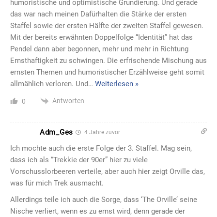
humoristische und optimistische Grundierung. Und gerade
das war nach meinen Dafürhalten die Stärke der ersten
Staffel sowie der ersten Hälfte der zweiten Staffel gewesen.
Mit der bereits erwähnten Doppelfolge “Identität” hat das
Pendel dann aber begonnen, mehr und mehr in Richtung
Ernsthaftigkeit zu schwingen. Die erfrischende Mischung aus
ernsten Themen und humoristischer Erzählweise geht somit
allmählich verloren. Und
…
Weiterlesen »
Antworten
0
Adm_Ges
4 Jahre zuvor
Ich mochte auch die erste Folge der 3. Staffel. Mag sein,
dass ich als “Trekkie der 90er” hier zu viele
Vorschusslorbeeren verteile, aber auch hier zeigt Orville das,
was für mich Trek ausmacht.
Allerdings teile ich auch die Sorge, dass ‘The Orville’ seine
Nische verliert, wenn es zu ernst wird, denn gerade der