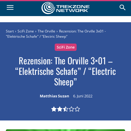
Start
SciFi Zone
The Orville
Rezension: The Orville 3x01 -
"Elektrische Schafe" / "Electric Sheep"
SciFi Zone
Rezension: The Orville 3×01 –
“Elektrische Schafe” / “Electric
Sheep”
Matthias Suzan
6. Juni 2022