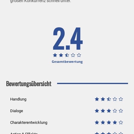
großen Konkurrenz schnell unter.
2.4
Gesamtbewertung
Bewertungsübersicht
Handlung
Dialoge
Charakterentwicklung