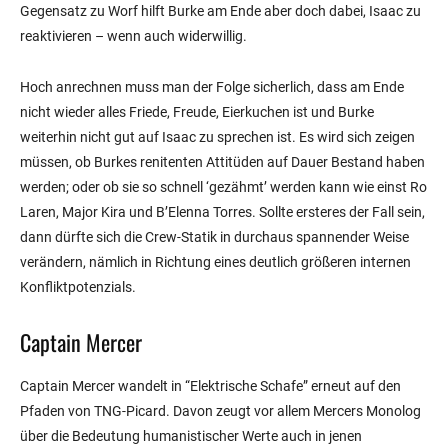
Gegensatz zu Worf hilft Burke am Ende aber doch dabei, Isaac zu
reaktivieren – wenn auch widerwillig.
Hoch anrechnen muss man der Folge sicherlich, dass am Ende
nicht wieder alles Friede, Freude, Eierkuchen ist und Burke
weiterhin nicht gut auf Isaac zu sprechen ist. Es wird sich zeigen
müssen, ob Burkes renitenten Attitüden auf Dauer Bestand haben
werden; oder ob sie so schnell ‘gezähmt’ werden kann wie einst Ro
Laren, Major Kira und B’Elenna Torres. Sollte ersteres der Fall sein,
dann dürfte sich die Crew-Statik in durchaus spannender Weise
verändern, nämlich in Richtung eines deutlich größeren internen
Konfliktpotenzials.
Captain Mercer
Captain Mercer wandelt in “Elektrische Schafe” erneut auf den
Pfaden von TNG-Picard. Davon zeugt vor allem Mercers Monolog
über die Bedeutung humanistischer Werte auch in jenen