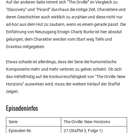
Auf der anderen Seite nimmt sich “The Orville” im Vergleich zu
“Discovery” und “Picard” durchaus die nötige Zeit, Charaktere und
deren Geschichten auch wirklich zu
erzählen
und diese nicht nur
ad-hoc aus dem Hut zu zaubern, wenn es einem gerade passt. Die
Einführung von Neuzugang Ensign Charly Burke ist hier absolut
gelungen, dem Charakter werden vom Start weg Tiefe und
Gravitas mitgegeben.
Etwas schade ist allerdings, dass der Serie die humoristische
Komponente mehr und mehr verloren zu gehen scheint. Ob sich
das mittelfristig auf die Konkurrenzfähigkeit von “The Orville: New
Horizons” auswirken wird, muss der weitere Verlauf der Staffel
zeigen.
Episodeninfos
Serie
The Orville: New Horizons
Episoden-Nr.
27 (Staffel 3, Folge 1)