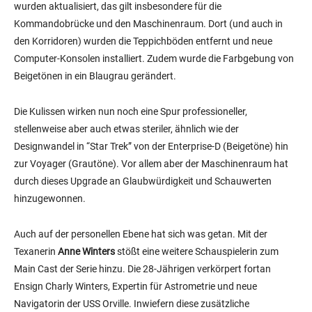
wurden aktualisiert, das gilt insbesondere für die
Kommandobrücke und den Maschinenraum. Dort (und auch in
den Korridoren) wurden die Teppichböden entfernt und neue
Computer-Konsolen installiert. Zudem wurde die Farbgebung von
Beigetönen in ein Blaugrau gerändert.
Die Kulissen wirken nun noch eine Spur professioneller,
stellenweise aber auch etwas steriler, ähnlich wie der
Designwandel in “Star Trek” von der Enterprise-D (Beigetöne) hin
zur Voyager (Grautöne). Vor allem aber der Maschinenraum hat
durch dieses Upgrade an Glaubwürdigkeit und Schauwerten
hinzugewonnen.
Auch auf der personellen Ebene hat sich was getan. Mit der
Texanerin
Anne Winters
stößt eine weitere Schauspielerin zum
Main Cast der Serie hinzu. Die 28-Jährigen verkörpert fortan
Ensign Charly Winters, Expertin für Astrometrie und neue
Navigatorin der USS Orville. Inwiefern diese zusätzliche