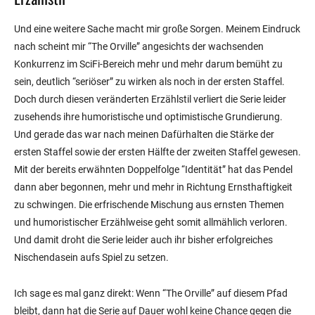
Und eine weitere Sache macht mir große Sorgen. Meinem Eindruck
nach scheint mir “The Orville” angesichts der wachsenden
Konkurrenz im SciFi-Bereich mehr und mehr darum bemüht zu
sein, deutlich “seriöser” zu wirken als noch in der ersten Staffel.
Doch durch diesen veränderten Erzählstil verliert die Serie leider
zusehends ihre humoristische und optimistische Grundierung.
Und gerade das war nach meinen Dafürhalten die Stärke der
ersten Staffel sowie der ersten Hälfte der zweiten Staffel gewesen.
Mit der bereits erwähnten Doppelfolge “Identität” hat das Pendel
dann aber begonnen, mehr und mehr in Richtung Ernsthaftigkeit
zu schwingen. Die erfrischende Mischung aus ernsten Themen
und humoristischer Erzählweise geht somit allmählich verloren.
Und damit droht die Serie leider auch ihr bisher erfolgreiches
Nischendasein aufs Spiel zu setzen.
Ich sage es mal ganz direkt: Wenn “The Orville” auf diesem Pfad
bleibt, dann hat die Serie auf Dauer wohl keine Chance gegen die