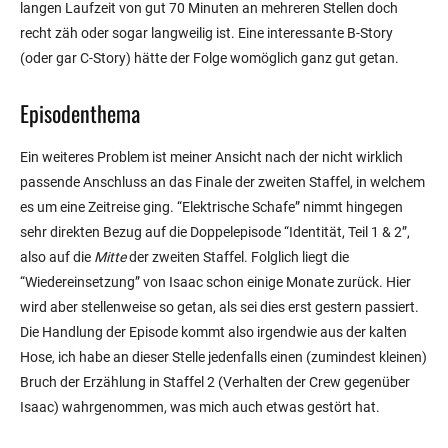
langen Laufzeit von gut 70 Minuten an mehreren Stellen doch
recht zäh oder sogar langweilig ist. Eine interessante B-Story
(oder gar C-Story) hätte der Folge womöglich ganz gut getan.
Episodenthema
Ein weiteres Problem ist meiner Ansicht nach der nicht wirklich
passende Anschluss an das Finale der zweiten Staffel, in welchem
es um eine Zeitreise ging. “Elektrische Schafe” nimmt hingegen
sehr direkten Bezug auf die Doppelepisode “Identität, Teil 1 & 2”,
also auf die
Mitte
der zweiten Staffel. Folglich liegt die
“Wiedereinsetzung” von Isaac schon einige Monate zurück. Hier
wird aber stellenweise so getan, als sei dies erst gestern passiert.
Die Handlung der Episode kommt also irgendwie aus der kalten
Hose, ich habe an dieser Stelle jedenfalls einen (zumindest kleinen)
Bruch der Erzählung in Staffel 2 (Verhalten der Crew gegenüber
Isaac) wahrgenommen, was mich auch etwas gestört hat.