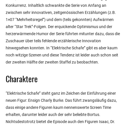
Konkurrenz. Inhaltlich schwankte die Serie von Anfang an
zwischen sehr innovativen, zeitgenössischen Erzählungen (z.B.
1×07 “Mehrheitsregel”) und dem (teils gekonnten) Aufwärmen
alter “Star Trek”-Folgen. Der erquickende Optimismus und der
herzerwärmende Humor der Serie führten mitunter dazu, dass die
Zuschauer über teils fehlende erzählerische Innovation
hinwegsehen konnten. In “Elektrische Schafe” gibt es aber kaum
noch witzige Szenen und diese Tendenz ist leider auch schon seit
der zweiten Hälfte der zweiten Staffel zu beobachten.
Charaktere
“Elektrische Schafe” steht ganz im Zeichen der Einführung einer
neuen Figur: Ensign Charly Burke. Das führt zwangsläufig dazu,
dass einige andere Figuren kaum nennenswerte Screen Time
erhalten, darunter leider auch der sehr beliebte Bortus.
Nichtsdestotrotz bietet die Episode auch den Figuren Isaac, Dr.