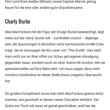
Finn (und ihren beiden Söhnen) sowie Captain Mercer genug
Raum für die eine oder andere gute Charakterszene.
Charly Burke
Was MacFarlane mit der Figur der Ensign Burke beabsichtigt, liegt
indes auf der Hand. Burke soll – zumindest vorerst – diejenige
sein, die Spannungen in die bisher recht harmonische Orville-Crew
trägt. Sie ist sozusagen die Ro Laren von “The Orville”. Das sieht
man nicht nur an ihrer offen zur Schau getragenen Abneigung
gegenüber Isaac, sondern auch an einer Szene mit Gordon, den sie
gewissermaßen auf ihre Seite zieht. Ich muss sagen, dass mich
Gordons Geständnis an dieser Stelle etwas (negativ) überrascht
hat.
Ein großes Kompliment muss man Seth MacFarlane gewiss dafür
machen, wie geschickt er diesen neuen Charakter einführt. Die
Szene am Tisch mit Isaac ist genial geschrieben, weil hier die