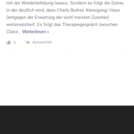
mit der Wiederbelebung Isaacs. Sondern es folgt die Szene,
in der deutlich wird, dass Charly Burkes Abneigung/ Hass
(entgegen der Erwartung der wohl meisten Zuseher)
weiterexistiert. Es folgt das Therapiegespräch zwischen
Claire
…
Weiterlesen »
Antworten
0