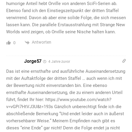
humorige Anteil hebt Orville von anderen SciFi-Serien ab.
Ebenso fand ich den Einstiegszeitpunkt der dritten Staffel
verwirrend. Davon ab aber eine solide Folge, die sich messen
lassen kann. Die parallele Erstausstrahlung mit Strange New
Worlds wird zeigen, ob Orville seine Nische halten kann.
Antworten
0
Jorge57
4 Jahre zuvor
Das ist eine ernsthafte und ausführliche Auseinandersetzung
mit der Auftaktfolge der dritten Staffel … auch wenn ich mit
der Bewertung nicht einverstanden bin. Eine ebenso
ernsthafte Auseinandersetzung, die zu einem anderen Urteil
führt, findet Ihr hier: https://www.youtube.com/watch?
v=vGPi7HtVJ3U&t=193s Gänzlich unberechtigt finde ich die
abschließende Bemerkung “Und endet leider auch in äußerst
vorhersehbarer Weise.” Meinem Empfinden nach gibt es
dieses “eine Ende” gar nicht! Denn die Folge endet ja nicht