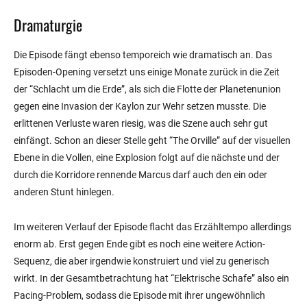
Dramaturgie
Die Episode fängt ebenso temporeich wie dramatisch an. Das
Episoden-Opening versetzt uns einige Monate zurück in die Zeit
der “Schlacht um die Erde”, als sich die Flotte der Planetenunion
gegen eine Invasion der Kaylon zur Wehr setzen musste. Die
erlittenen Verluste waren riesig, was die Szene auch sehr gut
einfängt. Schon an dieser Stelle geht “The Orville” auf der visuellen
Ebene in die Vollen, eine Explosion folgt auf die nächste und der
durch die Korridore rennende Marcus darf auch den ein oder
anderen Stunt hinlegen.
Im weiteren Verlauf der Episode flacht das Erzähltempo allerdings
enorm ab. Erst gegen Ende gibt es noch eine weitere Action-
Sequenz, die aber irgendwie konstruiert und viel zu generisch
wirkt. In der Gesamtbetrachtung hat “Elektrische Schafe” also ein
Pacing-Problem, sodass die Episode mit ihrer ungewöhnlich