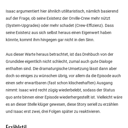
Isaac argumentiert hier ähnlich utilitaristisch, nämlich basierend
auf der Frage, ob seine Existenz der Orville-Crew mehr nützt
(System-Upgrades) oder mehr schadet (Crew-Effizienz). Dass
seine Existenz aus sich selbst heraus einen Eigenwert haben
könnte, kommt ihm hingegen gar nicht in den Sinn.
Aus dieser Warte heraus betrachtet, ist das Drehbuch von der
Grundidee eigentlich nicht schlecht, zumal auch gute Dialoge
enthalten sind. Die dramaturgische Umsetzung lässt dann aber
doch so einiges zu wünschen übrig, vor allem da die Episode auch
einen sehr erwartbaren (fast schon klischeehaften) Ausgang
nimmt: Isaac wird recht zügig wiederbelebt, sodass der Status
quo ante binnen einer Episode wiederhergestellt ist. Vielleicht wäre
es an dieser Stelle klüger gewesen, diese Story seriell zu erzählen
und Isaac erst zwei, drei Folgen später zu reaktivieren.
Erzählstil