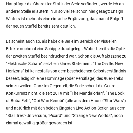
Hauptfigur die Charakter-Statik der Serie verändert, werde ich an
anderer Stelle erläutern. Nur so viel sei schon hier gesagt: Ensign
Winters ist mehr als eine einfache Ergänzung, das macht Folge 1
der neuen Staffel bereits sehr deutlich.
Es scheint auch so, als habe die Serie im Bereich der visuellen
Effekte nochmal eine Schippe draufgelegt. Wobei bereits die Optik
der zweiten Staffel beeindruckend war. Schon die Auftaktszene zu
“Elektrische Schafe” setzt ein klares Statement: “The Orville: New
Horizons” ist keinesfalls von dem bescheidenen Selbstverständnis
beseelt, lediglich eine Hommage (oder Persiflage) des 90er-Treks
sein zu wollen. Ganz im Gegenteil, die Serie scheut die Genre-
Konkurrenz nicht, die seit 2019 mit “The Mandalorian”, “The Book
of Boba Fett”, “Obi-Wan Kenobi” (alle aus dem Hause “Star Wars”)
und natürlich mit den beiden jüngsten Live-Action-Serien aus dem
“Star Trek”-Universum, “Picard” und “Strange New Worlds”, noch
einmal gewaltig größer geworden ist.