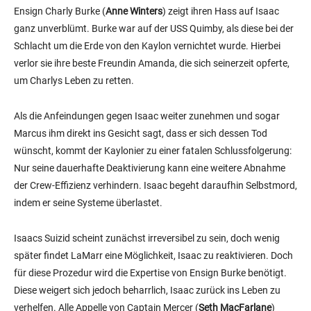
Ensign Charly Burke (
Anne Winters
) zeigt ihren Hass auf Isaac
ganz unverblümt. Burke war auf der USS Quimby, als diese bei der
Schlacht um die Erde von den Kaylon vernichtet wurde. Hierbei
verlor sie ihre beste Freundin Amanda, die sich seinerzeit opferte,
um Charlys Leben zu retten.
Als die Anfeindungen gegen Isaac weiter zunehmen und sogar
Marcus ihm direkt ins Gesicht sagt, dass er sich dessen Tod
wünscht, kommt der Kaylonier zu einer fatalen Schlussfolgerung:
Nur seine dauerhafte Deaktivierung kann eine weitere Abnahme
der Crew-Effizienz verhindern. Isaac begeht daraufhin Selbstmord,
indem er seine Systeme überlastet.
Isaacs Suizid scheint zunächst irreversibel zu sein, doch wenig
später findet LaMarr eine Möglichkeit, Isaac zu reaktivieren. Doch
für diese Prozedur wird die Expertise von Ensign Burke benötigt.
Diese weigert sich jedoch beharrlich, Isaac zurück ins Leben zu
verhelfen. Alle Appelle von Captain Mercer (
Seth MacFarlane
)