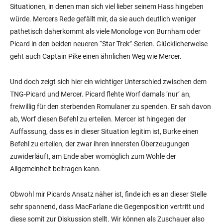
Situationen, in denen man sich viel lieber seinem Hass hingeben
würde. Mercers Rede gefällt mir, da sie auch deutlich weniger
pathetisch daherkommt als viele Monologe von Burnham oder
Picard in den beiden neueren “Star Trek”-Serien. Glücklicherweise
geht auch Captain Pike einen ähnlichen Weg wie Mercer.
Und doch zeigt sich hier ein wichtiger Unterschied zwischen dem
TNG-Picard und Mercer. Picard flehte Worf damals ‘nur’ an,
freiwillig für den sterbenden Romulaner zu spenden. Er sah davon
ab, Worf diesen Befehl zu erteilen. Mercer ist hingegen der
Auffassung, dass es in dieser Situation legitim ist, Burke einen
Befehl zu erteilen, der zwar ihren innersten Überzeugungen
zuwiderläuft, am Ende aber womöglich zum Wohle der
Allgemeinheit beitragen kann.
Obwohl mir Picards Ansatz näher ist, finde ich es an dieser Stelle
sehr spannend, dass MacFarlane die Gegenposition vertritt und
diese somit zur Diskussion stellt. Wir können als Zuschauer also