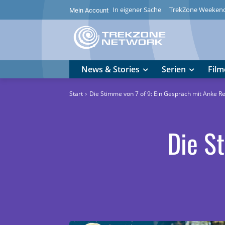
In eigener Sache
TrekZone Weeken
Mein Account
News & Stories
Serien
Film
Start
Die Stimme von 7 of 9: Ein Gespräch mit Anke Re
Die S