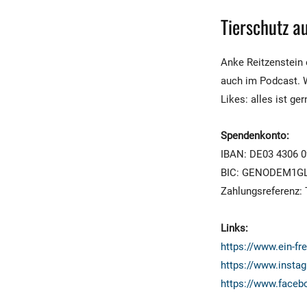
Tierschutz a
Anke Reitzenstein e
auch im Podcast. 
Likes: alles ist ge
Spendenkonto:
IBAN: DE03 4306 0
BIC: GENODEM1G
Zahlungsreferenz:
Links:
https://www.ein-fr
https://www.insta
https://www.faceb