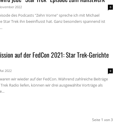
November 2022
0
Episode des Podcasts "Zehn Vorne" spreche ich mit Michael
e Star Trek ihn beeinflusst hat. Ganz besonders spannend ist
..
ssion auf der FedCon 2021: Star Trek-Gerichte
Mai 2022
0
waren wir wieder auf der FedCon. Während zahlreiche Beiträge
r Trek Radio liefen, können wir drei ausgewählte Vorträge als
...
Seite 1 von 3