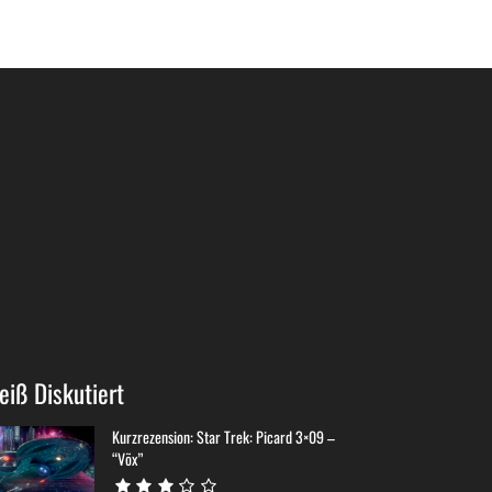
eiß Diskutiert
Kurzrezension: Star Trek: Picard 3×09 –
“Võx”