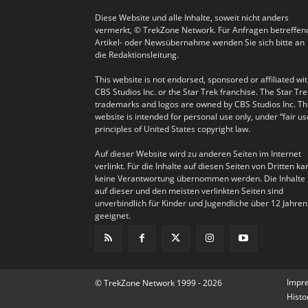
Diese Website und alle Inhalte, soweit nicht anders
vermerkt, © TrekZone Network. Für Anfragen betreffen
Artikel- oder Newsübernahme wenden Sie sich bitte an
die Redaktionsleitung.
This website is not endorsed, sponsored or affiliated wi
CBS Studios Inc. or the Star Trek franchise. The Star Tre
trademarks and logos are owned by CBS Studios Inc. Th
website is intended for personal use only, under “fair us
principles of United States copyright law.
Auf dieser Website wird zu anderen Seiten im Internet
verlinkt. Für die Inhalte auf diesen Seiten von Dritten ka
keine Verantwortung übernommen werden. Die Inhalte
auf dieser und den meisten verlinkten Seiten sind
unverbindlich für Kinder und Jugendliche über 12 Jahren
geeignet.
Impr
© TrekZone Network 1999 - 2026
Histo