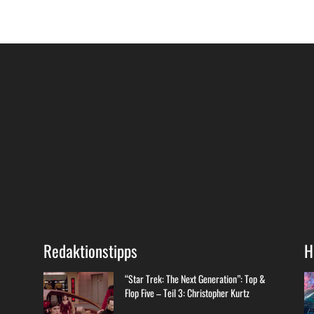
Redaktionstipps
H
“Star Trek: The Next Generation”: Top &
Flop Five – Teil 3: Christopher Kurtz