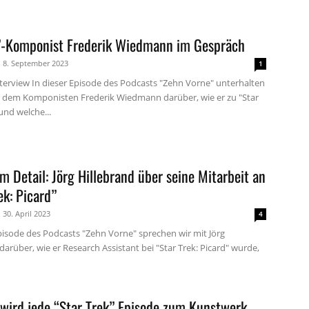
”-Komponist Frederik Wiedmann im Gespräch
8. September 2023
1
terview In dieser Episode des Podcasts "Zehn Vorne" unterhalten
t dem Komponisten Frederik Wiedmann darüber, wie er zu "Star
und welche...
m Detail: Jörg Hillebrand über seine Mitarbeit an
ek: Picard”
30. April 2023
4
Episode des Podcasts "Zehn Vorne" sprechen wir mit Jörg
darüber, wie er Research Assistant bei "Star Trek: Picard" wurde,
 wird jede “Star Trek” Episode zum Kunstwerk