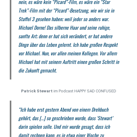
nein, es wäre kein “Picard”-Film, es wäre ein “Star
Trek”-Film mit der “Picard”-Besetzung, wie wir sie in
Staffel 3 gesehen haben; weil jeder so anders war.
Michael Dorne! Das silberne Haar und seine ruhige,
sanfte Art; denn er hat sich verändert, er hat andere
Dinge über das Leben gelernt. Ich habe großen Respekt
vor Michael. Nun, vor allen meinen Kollegen. Vor allem
Michael hat mit seinem Auftritt einen großen Schritt in
die Zukunft gemacht.
Patrick Stewart
im Podcast HAPPY SAD CONFUSED
“Ich habe erst gestern Abend von einem Drehbuch
gehört, das […] so geschrieben wurde, dass ‘Stewart’
darin spielen solle. Und mir wurde gesagt, dass ich
damit rechnen kann, es in etwa einer Woche zu