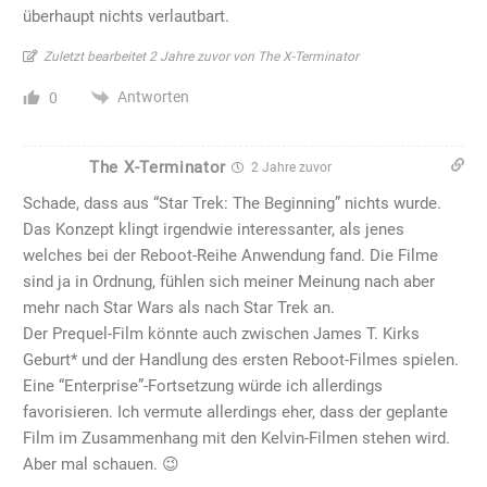
überhaupt nichts verlautbart.
Zuletzt bearbeitet 2 Jahre zuvor von The X-Terminator
Antworten
0
The X-Terminator
2 Jahre zuvor
Schade, dass aus “Star Trek: The Beginning” nichts wurde.
Das Konzept klingt irgendwie interessanter, als jenes
welches bei der Reboot-Reihe Anwendung fand. Die Filme
sind ja in Ordnung, fühlen sich meiner Meinung nach aber
mehr nach Star Wars als nach Star Trek an.
Der Prequel-Film könnte auch zwischen James T. Kirks
Geburt* und der Handlung des ersten Reboot-Filmes spielen.
Eine “Enterprise”-Fortsetzung würde ich allerdings
favorisieren. Ich vermute allerdings eher, dass der geplante
Film im Zusammenhang mit den Kelvin-Filmen stehen wird.
Aber mal schauen. 😉