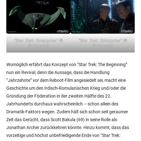
“Star Trek: Enterprise” ©
“Star Trek: Enterprise” ©
Paramount
Paramount
Womöglich erfährt das Konzept von “Star Trek: The Beginning”
nun ein Revival, denn die Aussage, dass die Handlung
“Jahrzehnte” vor dem Reboot-Film angesiedelt sei, macht eine
Geschichte um den Irdisch-Romulanischen Krieg und/oder die
Gründung der Föderation in der zweiten Hälfte des 22.
Jahrhunderts durchaus wahrscheinlich – schon allein des
Dramatik-Faktors wegen. Zudem hält sich schon seit geraumer
Zeit das Gerücht, dass Scott Bakula (69) in seine Rolle als
Jonathan Archer zurückkehren könnte. Hinzu kommt, dass das
vorzeitige und höchst unbefriedigende Ende von “Star Trek: