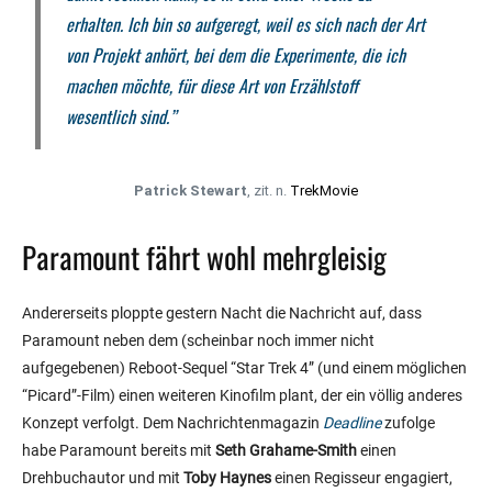
erhalten. Ich bin so aufgeregt, weil es sich nach der Art
von Projekt anhört, bei dem die Experimente, die ich
machen möchte, für diese Art von Erzählstoff
wesentlich sind.”
Patrick Stewart
, zit. n.
TrekMovie
Paramount fährt wohl mehrgleisig
Andererseits ploppte gestern Nacht die Nachricht auf, dass
Paramount neben dem (scheinbar noch immer nicht
aufgegebenen) Reboot-Sequel “Star Trek 4” (und einem möglichen
“Picard”-Film) einen weiteren Kinofilm plant, der ein völlig anderes
Konzept verfolgt. Dem Nachrichtenmagazin
Deadline
zufolge
habe Paramount bereits mit
Seth Grahame-Smith
einen
Drehbuchautor und mit
Toby Haynes
einen Regisseur engagiert,