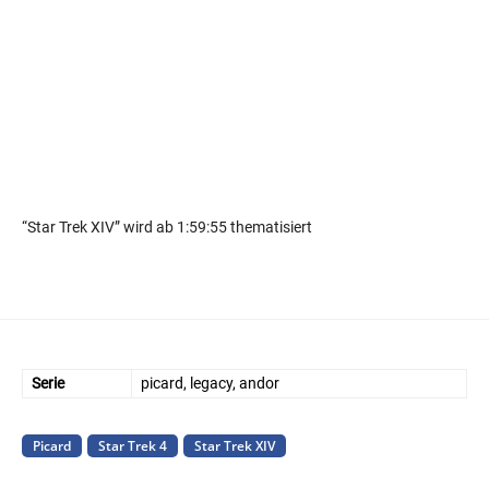
“Star Trek XIV” wird ab 1:59:55 thematisiert
Serie
picard, legacy, andor
Picard
Star Trek 4
Star Trek XIV