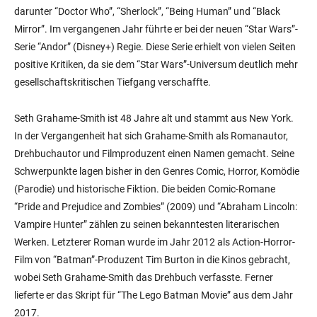
darunter “Doctor Who”, “Sherlock”, “Being Human” und “Black
Mirror”. Im vergangenen Jahr führte er bei der neuen “Star Wars”-
Serie “Andor” (Disney+) Regie. Diese Serie erhielt von vielen Seiten
positive Kritiken, da sie dem “Star Wars”-Universum deutlich mehr
gesellschaftskritischen Tiefgang verschaffte.
Seth Grahame-Smith ist 48 Jahre alt und stammt aus New York.
In der Vergangenheit hat sich Grahame-Smith als Romanautor,
Drehbuchautor und Filmproduzent einen Namen gemacht. Seine
Schwerpunkte lagen bisher in den Genres Comic, Horror, Komödie
(Parodie) und historische Fiktion. Die beiden Comic-Romane
“Pride and Prejudice and Zombies” (2009) und “Abraham Lincoln:
Vampire Hunter” zählen zu seinen bekanntesten literarischen
Werken. Letzterer Roman wurde im Jahr 2012 als Action-Horror-
Film von “Batman”-Produzent Tim Burton in die Kinos gebracht,
wobei Seth Grahame-Smith das Drehbuch verfasste. Ferner
lieferte er das Skript für “The Lego Batman Movie” aus dem Jahr
2017.