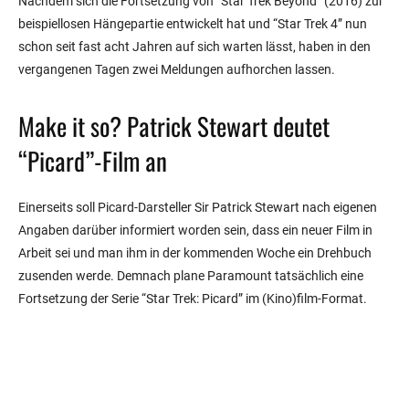
Nachdem sich die Fortsetzung von “Star Trek Beyond” (2016) zur
beispiellosen Hängepartie entwickelt hat und “Star Trek 4” nun
schon seit fast acht Jahren auf sich warten lässt, haben in den
vergangenen Tagen zwei Meldungen aufhorchen lassen.
Make it so? Patrick Stewart deutet
“Picard”-Film an
Einerseits soll Picard-Darsteller Sir Patrick Stewart nach eigenen
Angaben darüber informiert worden sein, dass ein neuer Film in
Arbeit sei und man ihm in der kommenden Woche ein Drehbuch
zusenden werde. Demnach plane Paramount tatsächlich eine
Fortsetzung der Serie “Star Trek: Picard” im (Kino)film-Format.