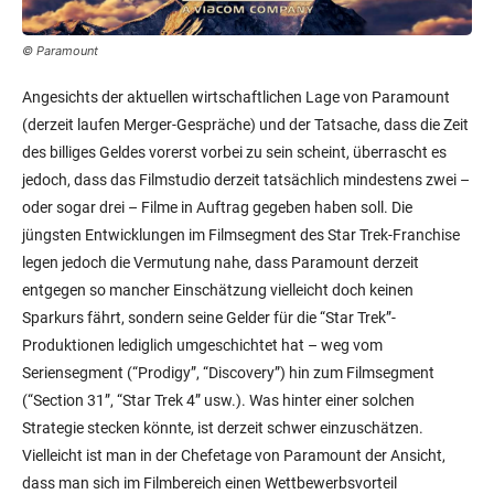
© Paramount
Angesichts der aktuellen wirtschaftlichen Lage von Paramount
(derzeit laufen Merger-Gespräche) und der Tatsache, dass die Zeit
des billiges Geldes vorerst vorbei zu sein scheint, überrascht es
jedoch, dass das Filmstudio derzeit tatsächlich mindestens zwei –
oder sogar drei – Filme in Auftrag gegeben haben soll. Die
jüngsten Entwicklungen im Filmsegment des Star Trek-Franchise
legen jedoch die Vermutung nahe, dass Paramount derzeit
entgegen so mancher Einschätzung vielleicht doch keinen
Sparkurs fährt, sondern seine Gelder für die “Star Trek”-
Produktionen lediglich umgeschichtet hat – weg vom
Seriensegment (“Prodigy”, “Discovery”) hin zum Filmsegment
(“Section 31”, “Star Trek 4” usw.). Was hinter einer solchen
Strategie stecken könnte, ist derzeit schwer einzuschätzen.
Vielleicht ist man in der Chefetage von Paramount der Ansicht,
dass man sich im Filmbereich einen Wettbewerbsvorteil