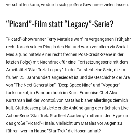
verschaffen kann, wodurch sich größere Gewinne erzielen lassen.
“Picard”-Film statt “Legacy”-Serie?
“Picard”-Showrunner Terry Matalas warf im vergangenen Frühjahr
recht forsch seinen Ring in den Hut und warb vor allem via Social
Media (und mittels einer recht frechen Post-Credit-Szene in der
letzten Folge) mit Nachdruck für eine Fortsetzungsserie mit dem
Arbeitstitel “Star Trek: Legacy”. In der Tat steht eine Serie, die im
frühen 25. Jahrhundert angesiedelt ist und die Geschichte der Ära
von “The Next Generation”, “Deep Space Nine” und “Voyager”
fortschreibt, im Fandom hoch im Kurs. Franchise-Chef Alex
Kurtzman ließ der Vorstoß von Matalas bisher allerdings ziemlich
kalt. Stattdessen platzierte er die Ankündigung der nächsten Live-
Action-Serie “Star Trek: Starfleet Academy” mitten in den Hype um
das große “Picard”-Finale. Vielleicht um Matalas vor Augen zu
führen, wer im Hause “Star Trek“ die Hosen anhat?