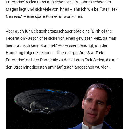
Enterprise” vielen Fans nun schon seit 19 Jahren schwer im
Magen liegt und sich viele von ihnen – ähnlich wie bei “Star Trek:
Nemesis” – eine späte Korrektur wünschen.
Aber auch für Gelegenheitszuschauer böte eine “Birth of the
Federation”-Geschichte sicherlich einen gewissen Reiz, da man
hier praktisch kein “Star Trek“-Vorwissen benötigt, um der
Handlung folgen zu können. Überdies gehört “Star Trek:
Enterprise” seit der Pandemie zu den älteren Trek-Serien, die auf
den Streamingdiensten am häufigsten angesehen wurden.