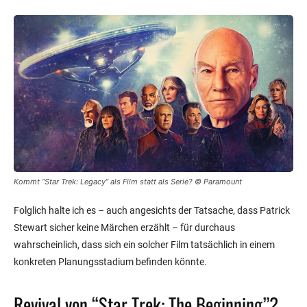
Kommt “Star Trek: Legacy” als Film statt als Serie? © Paramount
Folglich halte ich es – auch angesichts der Tatsache, dass Patrick
Stewart sicher keine Märchen erzählt – für durchaus
wahrscheinlich, dass sich ein solcher Film tatsächlich in einem
konkreten Planungsstadium befinden könnte.
Revival von “Star Trek: The Beginning”?