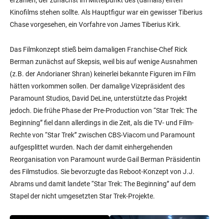
Kinofilms stehen sollte. Als Hauptfigur war ein gewisser Tiberius
Chase vorgesehen, ein Vorfahre von James Tiberius Kirk.
Das Filmkonzept stieß beim damaligen Franchise-Chef Rick
Berman zunächst auf Skepsis, weil bis auf wenige Ausnahmen
(z.B. der Andorianer Shran) keinerlei bekannte Figuren im Film
hätten vorkommen sollen. Der damalige Vizepräsident des
Paramount Studios, David DeLine, unterstützte das Projekt
jedoch. Die frühe Phase der Pre-Production von “Star Trek: The
Beginning” fiel dann allerdings in die Zeit, als die TV- und Film-
Rechte von “Star Trek” zwischen CBS-Viacom und Paramount
aufgesplittet wurden. Nach der damit einhergehenden
Reorganisation von Paramount wurde Gail Berman Präsidentin
des Filmstudios. Sie bevorzugte das Reboot-Konzept von J.J.
Abrams und damit landete “Star Trek: The Beginning” auf dem
Stapel der nicht umgesetzten Star Trek-Projekte.