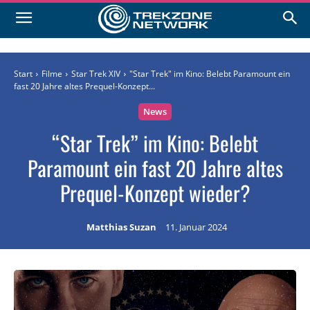
Start
Filme
Star Trek XIV
"Star Trek" im Kino: Belebt Paramount ein
fast 20 Jahre altes Prequel-Konzept...
News
“Star Trek” im Kino: Belebt
Paramount ein fast 20 Jahre altes
Prequel-Konzept wieder?
Matthias Suzan
11. Januar 2024