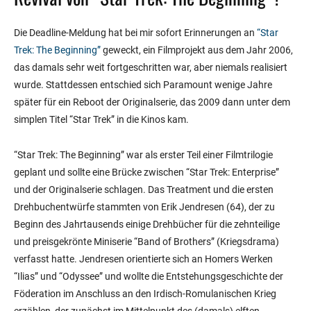
Die Deadline-Meldung hat bei mir sofort Erinnerungen an
“Star
Trek: The Beginning”
geweckt, ein Filmprojekt aus dem Jahr 2006,
das damals sehr weit fortgeschritten war, aber niemals realisiert
wurde. Stattdessen entschied sich Paramount wenige Jahre
später für ein Reboot der Originalserie, das 2009 dann unter dem
simplen Titel “Star Trek” in die Kinos kam.
“Star Trek: The Beginning” war als erster Teil einer Filmtrilogie
geplant und sollte eine Brücke zwischen “Star Trek: Enterprise”
und der Originalserie schlagen. Das Treatment und die ersten
Drehbuchentwürfe stammten von Erik Jendresen (64), der zu
Beginn des Jahrtausends einige Drehbücher für die zehnteilige
und preisgekrönte Miniserie “Band of Brothers” (Kriegsdrama)
verfasst hatte. Jendresen orientierte sich an Homers Werken
“Ilias” und “Odyssee” und wollte die Entstehungsgeschichte der
Föderation im Anschluss an den Irdisch-Romulanischen Krieg
erzählen, der zunächst im Mittelpunkt des (damals) elften