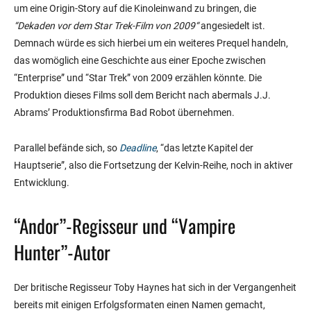
um eine Origin-Story auf die Kinoleinwand zu bringen, die
“Dekaden vor dem Star Trek-Film von 2009“
angesiedelt ist.
Demnach würde es sich hierbei um ein weiteres Prequel handeln,
das womöglich eine Geschichte aus einer Epoche zwischen
“Enterprise” und “Star Trek” von 2009 erzählen könnte. Die
Produktion dieses Films soll dem Bericht nach abermals J.J.
Abrams’ Produktionsfirma Bad Robot übernehmen.
Parallel befände sich, so
Deadline
, “das letzte Kapitel der
Hauptserie”, also die Fortsetzung der Kelvin-Reihe, noch in aktiver
Entwicklung.
“Andor”-Regisseur und “Vampire
Hunter”-Autor
Der britische Regisseur Toby Haynes hat sich in der Vergangenheit
bereits mit einigen Erfolgsformaten einen Namen gemacht,