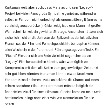
Kurtzman weiß aber auch, dass Matalas und sein “Legacy”-
Projekt bei vielen Fans große Sympathie genießen, während er
selbst im Fandom nicht unbedingt als unumstritten gilt (um es mal
vorsichtig auszudrücken). Gleichzeitig ist dieser Mann mit großer
Wahrscheinlichkeit ein gewiefter Stratege. Ansonsten hätte er sich
sicherlich nicht all die Jahre an der Spitze eines der lukrativsten
Franchises der Film- und Fernsehgeschichte behaupten können,
allen Wechseln in der Paramount-Führungsetage zum Trotz. Ein
“Picard”-Film, der sich am Ende vielleicht sogar eher als ein
“Legacy”-Film herausstellen könnte, wäre womöglich ein
Kompromiss, mit dem alle Seiten zum gegenwärtigen Zeitpunkt
sehr gut leben könnten: Kurtzman könnte etwas Druck vom
Fandom-Kessel nehmen. Matalas bekäme die Chance auf einen
echten Backdoor-Pilot. Und Paramount müsste lediglich die
finanziellen Mittel für einen Film statt für eine komplett neue Serie
bereitstellen. Klingt nach einer Win-Win-Konstellation für alle
Seiten.