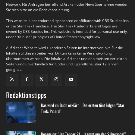
Network. Für Anfragen betreffend Artikel- oder Newsübernahme wenden
Sie sich bitte an die Redaktionsleitung.
This website is not endorsed, sponsored or affiliated with CBS Studios Inc.
or the Star Trek franchise. The Star Trek trademarks and logos are
owned by CBS Studios Inc. This website is intended for personal use only,
under “fair use” principles of United States copyright law.
Auf dieser Website wird zu anderen Seiten im Internet verlinkt. Für die
Inhalte auf diesen Seiten von Dritten kann keine Verantwortung
übernommen werden. Die Inhalte auf dieser und den meisten verlinkten
Seiten sind unverbindlich für Kinder und Jugendliche über 12 Jahren
geeignet.
Redaktionstipps
Das wird im Buch erklärt – Die ersten fünf Folgen “Star
Trek: Picard”
Rezension: “Jan Tenner 21 – Kampf um den Silbervogel”