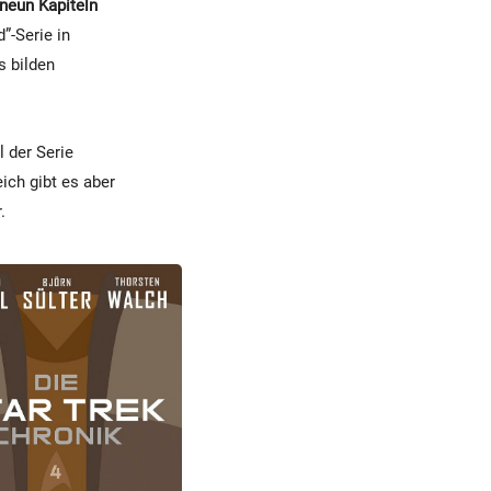
neun Kapiteln
”-Serie in
s bilden
 der Serie
ich gibt es aber
.