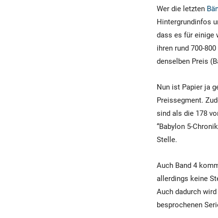
Wer die letzten
Bän
Hintergrundinfos u
dass es für einige
ihren rund 700-800
denselben Preis (Ba
Nun ist Papier ja 
Preissegment. Zude
sind als die 178 v
“Babylon 5-Chronik
Stelle.
Auch Band 4 kommt
allerdings keine S
Auch dadurch wird 
besprochenen Serie