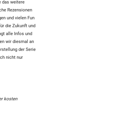
e das weitere
iche Rezensionen
gen und vielen Fun
ür die Zukunft und
gt alle Infos und
ben wir diesmal an
rstellung der Serie
ich nicht nur
er kosten