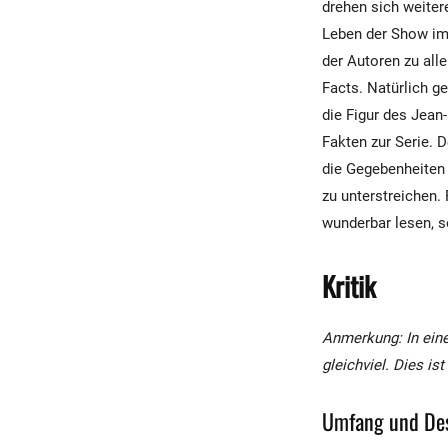
drehen sich weiter
Leben der Show im
der Autoren zu all
Facts. Natürlich g
die Figur des Jean-
Fakten zur Serie. 
die Gegebenheiten 
zu unterstreichen. 
wunderbar lesen, 
Kritik
Anmerkung: In eine
gleichviel. Dies i
Umfang und De