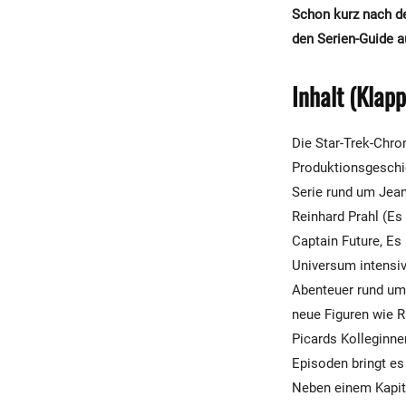
Schon kurz nach de
den Serien-Guide a
Inhalt (Klap
Die Star-Trek-Chron
Produktionsgeschic
Serie rund um Jean-
Reinhard Prahl (Es 
Captain Future, Es 
Universum intensiv
Abenteuer rund um 
neue Figuren wie Ra
Picards Kolleginne
Episoden bringt es
Neben einem Kapit