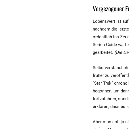
Vorgezogener E
Lobenswert ist auf
nachdem die letzte
ordentlich ins Zeug
Serien-Guide warte
gearbeitet.
(Die De
Selbstverständlich
früher zu veröffen
“Star Trek” chrono
begonnen, um dann 
fortzufahren, sond
erklären, dass es 
Aber man soll ja n