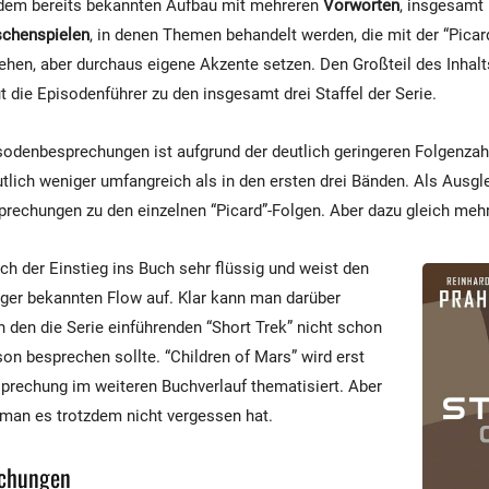
 dem bereits bekannten Aufbau mit mehreren
Vorworten
, insgesamt
chenspielen
, in denen Themen behandelt werden, die mit der “Picard
en, aber durchaus eigene Akzente setzen. Den Großteil des Inhalt
t die Episodenführer zu den insgesamt drei Staffel der Serie.
sodenbesprechungen ist aufgrund der deutlich geringeren Folgenzahl
tlich weniger umfangreich als in den ersten drei Bänden. Als Ausgle
prechungen zu den einzelnen “Picard”-Folgen. Aber dazu gleich mehr
ich der Einstieg ins Buch sehr flüssig und weist den
er bekannten Flow auf. Klar kann man darüber
n den die Serie einführenden “Short Trek” nicht schon
son besprechen sollte. “Children of Mars” wird erst
prechung im weiteren Buchverlauf thematisiert. Aber
 man es trotzdem nicht vergessen hat.
echungen