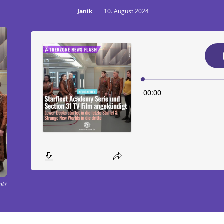
Janik
10. August 2024
nt+