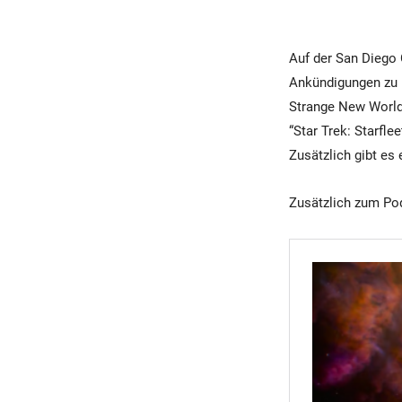
Auf der San Diego 
Ankündigungen zu n
Strange New Worlds
“Star Trek: Starfl
Zusätzlich gibt es
Zusätzlich zum Pod