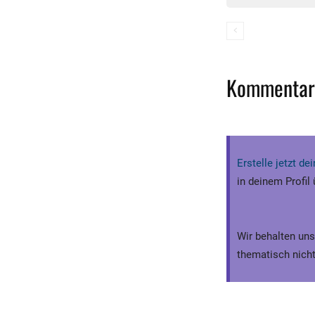
Kommentar
Erstelle jetzt d
in deinem Profil
Wir behalten uns
thematisch nicht