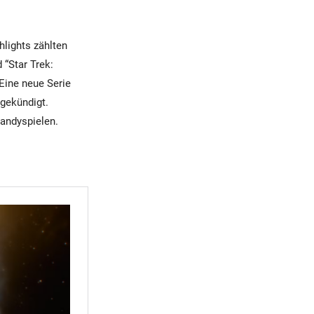
hlights zählten
 “Star Trek:
Eine neue Serie
ngekündigt.
Handyspielen.