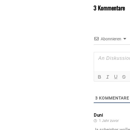
3 Kommentare
Abonnieren
3
KOMMENTARE
Duni
1 Jahr zuvor
Ja scheinbar woll