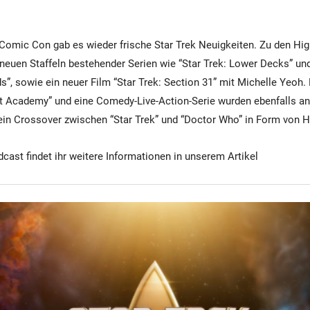
Comic Con gab es wieder frische Star Trek Neuigkeiten. Zu den Hig
euen Staffeln bestehender Serien wie “Star Trek: Lower Decks” und
”, sowie ein neuer Film “Star Trek: Section 31” mit Michelle Yeoh. 
eet Academy” und eine Comedy-Live-Action-Serie wurden ebenfalls a
 ein Crossover zwischen “Star Trek” und “Doctor Who” in Form von 
cast findet ihr weitere Informationen in unserem Artikel