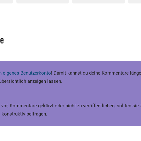
e
ein eigenes Benutzerkonto
! Damit kannst du deine Kommentare länge
 übersichtlich anzeigen lassen.
 vor, Kommentare gekürzt oder nicht zu veröffentlichen, sollten sie
 konstruktiv beitragen.