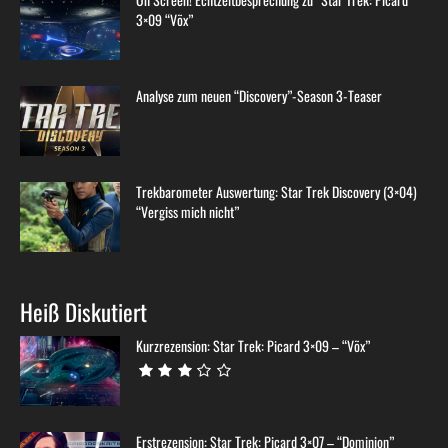
3×09 “Võx”
Analyse zum neuen “Discovery”-Season 3-Teaser
Trekbarometer Auswertung: Star Trek Discovery (3×04)
“Vergiss mich nicht”
Heiß Diskutiert
Kurzrezension: Star Trek: Picard 3×09 – “Võx”
Erstrezension: Star Trek: Picard 3×07 – “Dominion”