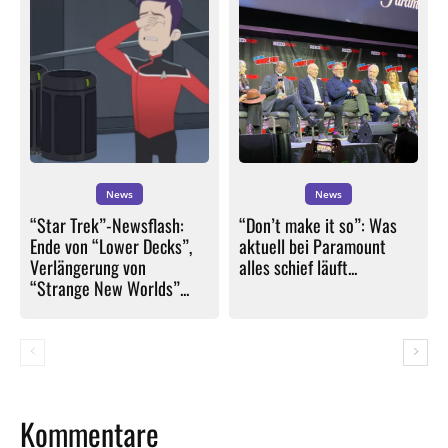
News
News
“Star Trek”-Newsflash:
“Don’t make it so”: Was
Ende von “Lower Decks”,
aktuell bei Paramount
Verlängerung von
alles schief läuft...
“Strange New Worlds”...
Kommentare