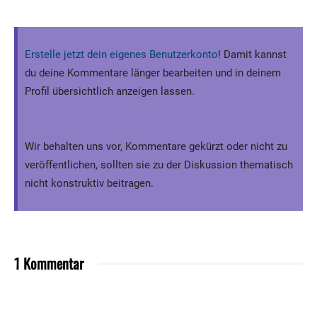
Erstelle jetzt dein eigenes Benutzerkonto
! Damit kannst
du deine Kommentare länger bearbeiten und in deinem
Profil übersichtlich anzeigen lassen.
Wir behalten uns vor, Kommentare gekürzt oder nicht zu
veröffentlichen, sollten sie zu der Diskussion thematisch
nicht konstruktiv beitragen.
1 Kommentar