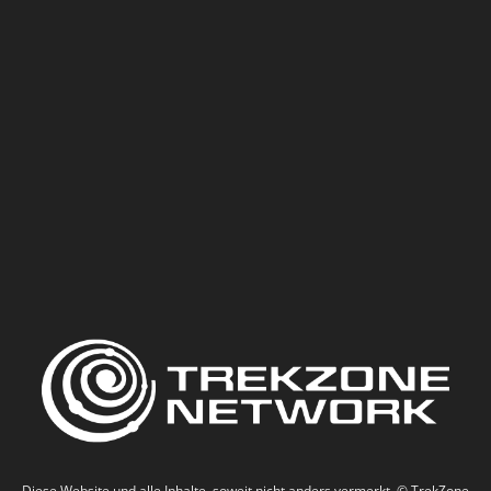
Diese Website und alle Inhalte, soweit nicht anders vermerkt, © TrekZone