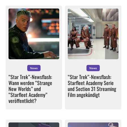
News
News
“Star Trek”-Newsflash:
“Star Trek”-Newsflash:
Wann werden “Strange
Starfleet Academy Serie
New Worlds” und
und Section 31 Streaming
“Starfleet Academy”
Film angekündigt
veröffentlicht?