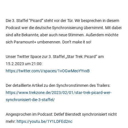
Die 3. Staffel “Picard” steht vor der Tür. Wir besprechen in diesem
Podcast wer die deutsche Synchronisierung übernimmt. Mit dabei
sind alte Bekannte, aber auch neue Stimmen. Außerdem möchte
sich Paramount+ umbenennen. Don’t make it so!
Unser Twitter Space zur 3. Staffel „Star Trek: Picard“ am
15.2.2023 um 21:00:
https://twitter.com/i/spaces/1vOGwMeoYYvxB
Der detaillierte Artikel zu den Synchronstimmen des Trailers:
https://www.trekzone.de/2023/02/01/star-trek-picard-wer-
synchronisiert-die-3-staffel/
Angesprochen im Podcast: Detlef Bierstedt synchronisiert nicht
mehr:
https://youtu.be/1Y1LDFEd2nc