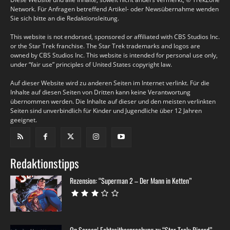
Network. Für Anfragen betreffend Artikel- oder Newsübernahme wenden
Sie sich bitte an die Redaktionsleitung.
This website is not endorsed, sponsored or affiliated with CBS Studios Inc.
or the Star Trek franchise. The Star Trek trademarks and logos are
owned by CBS Studios Inc. This website is intended for personal use only,
under “fair use” principles of United States copyright law.
Auf dieser Website wird zu anderen Seiten im Internet verlinkt. Für die
Inhalte auf diesen Seiten von Dritten kann keine Verantwortung
übernommen werden. Die Inhalte auf dieser und den meisten verlinkten
Seiten sind unverbindlich für Kinder und Jugendliche über 12 Jahren
geeignet.
Redaktionstipps
Rezension: “Superman 2 – Der Mann in Ketten”
On Screen! Echtzeitbesprechung zu “Star Trek: Picard”