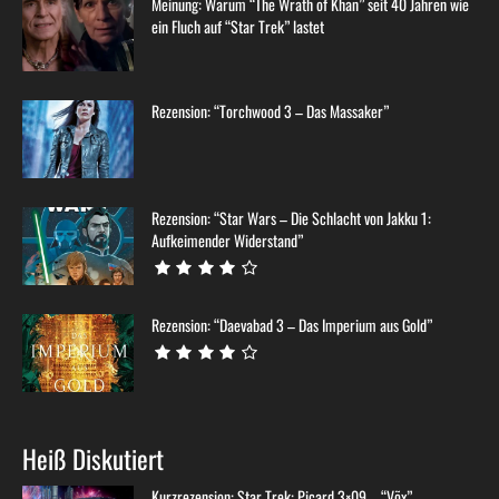
Meinung: Warum “The Wrath of Khan” seit 40 Jahren wie
ein Fluch auf “Star Trek” lastet
Rezension: “Torchwood 3 – Das Massaker”
Rezension: “Star Wars – Die Schlacht von Jakku 1:
Aufkeimender Widerstand”
Rezension: “Daevabad 3 – Das Imperium aus Gold”
Heiß Diskutiert
Kurzrezension: Star Trek: Picard 3×09 – “Võx”