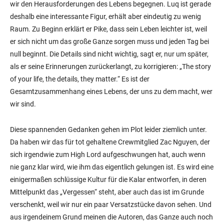
wir den Herausforderungen des Lebens begegnen. Luq ist gerade
deshalb eine interessante Figur, erhält aber eindeutig zu wenig
Raum. Zu Beginn erklärt er Pike, dass sein Leben leichter ist, weil
er sich nicht um das große Ganze sorgen muss und jeden Tag bei
null beginnt. Die Details sind nicht wichtig, sagt er, nur um später,
als er seine Erinnerungen zurückerlangt, zu korrigieren: „The story
of your life, the details, they matter.“ Es ist der
Gesamtzusammenhang eines Lebens, der uns zu dem macht, wer
wir sind.
Diese spannenden Gedanken gehen im Plot leider ziemlich unter.
Da haben wir das für tot gehaltene Crewmitglied Zac Nguyen, der
sich irgendwie zum High Lord aufgeschwungen hat, auch wenn
nie ganz klar wird, wie ihm das eigentlich gelungen ist. Es wird eine
einigermaßen schlüssige Kultur für die Kalar entworfen, in deren
Mittelpunkt das „Vergessen“ steht, aber auch das ist im Grunde
verschenkt, weil wir nur ein paar Versatzstücke davon sehen. Und
aus irgendeinem Grund meinen die Autoren, das Ganze auch noch