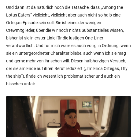
Und dann ist da natürlich noch die Tatsache, dass „Among the
Lotus Eaters“ vielleicht, vielleicht aber auch nicht so halb eine
Ortegas-Episode sein soll. Sie ist eines der wenigen
Crewmitglieder, über die wir noch nichts Substanzielles wissen,
bisher ist sie in erster Linie für die lustigen One-Liner
verantwortlich. Und für mich wäre es auch völlig in Ordnung, wenn
sie ein untergeordneter Charakter bliebe, auch wenn ich sie mag
und gerne mehr von ihr sehen will. Diesen halbherzigen Versuch,
der sie am Ende auf ihren Beruf reduziert („I’m Erica Ortegas, I fly
the ship“), finde ich wesentlich problematischer und auch ein
bisschen unfair.