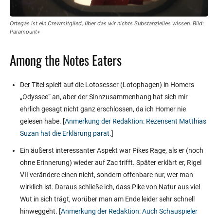
Ortegas ist ein Crewmitglied, über das wir nichts Substanzielles wissen. Bild:
Paramount+
Among the Notes Eaters
Der Titel spielt auf die Lotosesser (Lotophagen) in Homers
„Odyssee“ an, aber der Sinnzusammenhang hat sich mir
ehrlich gesagt nicht ganz erschlossen, da ich Homer nie
gelesen habe. [
Anmerkung der Redaktion: Rezensent Matthias
Suzan hat die Erklärung parat.
]
Ein äußerst interessanter Aspekt war Pikes Rage, als er (noch
ohne Erinnerung) wieder auf Zac trifft. Später erklärt er, Rigel
VII verändere einen nicht, sondern offenbare nur, wer man
wirklich ist. Daraus schließe ich, dass Pike von Natur aus viel
Wut in sich trägt, worüber man am Ende leider sehr schnell
hinweggeht. [
Anmerkung der Redaktion: Auch Schauspieler