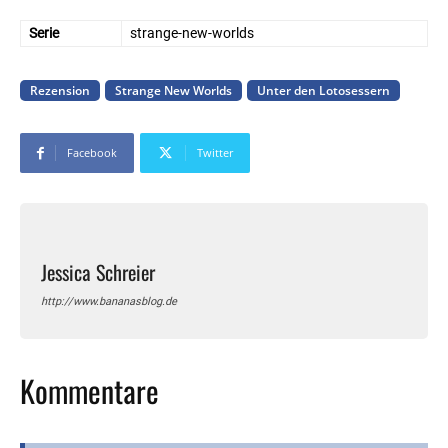
Serie
strange-new-worlds
Rezension
Strange New Worlds
Unter den Lotosessern
Facebook
Twitter
Jessica Schreier
http://www.bananasblog.de
Kommentare