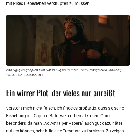
mit Pikes Liebesleben verknüpfen zu müssen.
Zac Nguyen gespielt von David Huynh in “Star Trek: Strange New Worlds”,
2×04. Bild: Paramount+
Ein wirrer Plot, der vieles nur anreißt
Versteht mich nicht falsch, ich finde es großartig, dass sie seine
Beziehung mit Captain Batel weiter thematisieren. Ganz
besonders, da man „Ad Astra per Aspera“ auch gut dazu hätte
nutzen können, sehr billig eine Trennung zu forcieren. Zu zeigen,