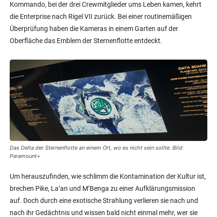
Kommando, bei der drei Crewmitglieder ums Leben kamen, kehrt
die Enterprise nach Rigel VII zurück. Bei einer routinemäßigen
Überprüfung haben die Kameras in einem Garten auf der
Oberfläche das Emblem der Sternenflotte entdeckt.
Das Delta der Sternenflotte an einem Ort, wo es nicht sein sollte. Bild:
Paramount+
Um herauszufinden, wie schlimm die Kontamination der Kultur ist,
brechen Pike, La’an und M’Benga zu einer Aufklärungsmission
auf. Doch durch eine exotische Strahlung verlieren sie nach und
nach ihr Gedächtnis und wissen bald nicht einmal mehr, wer sie