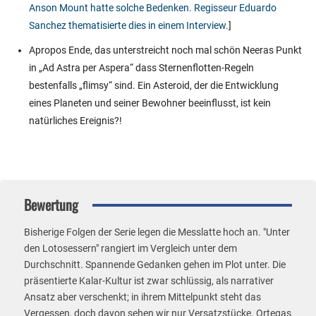
Anson Mount hatte solche Bedenken. Regisseur Eduardo
Sanchez thematisierte dies in einem Interview.
]
Apropos Ende, das unterstreicht noch mal schön Neeras Punkt
in „Ad Astra per Aspera“ dass Sternenflotten-Regeln
bestenfalls „flimsy“ sind. Ein Asteroid, der die Entwicklung
eines Planeten und seiner Bewohner beeinflusst, ist kein
natürliches Ereignis?!
Bewertung
Bisherige Folgen der Serie legen die Messlatte hoch an. "Unter
den Lotosessern" rangiert im Vergleich unter dem
Durchschnitt. Spannende Gedanken gehen im Plot unter. Die
präsentierte Kalar-Kultur ist zwar schlüssig, als narrativer
Ansatz aber verschenkt; in ihrem Mittelpunkt steht das
Vergessen, doch davon sehen wir nur Versatzstücke. Ortegas