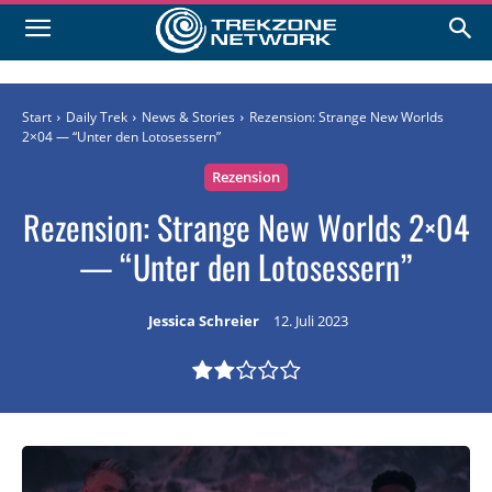
Start
Daily Trek
News & Stories
Rezension: Strange New Worlds
2×04 — “Unter den Lotosessern”
Rezension
Rezension: Strange New Worlds 2×04
— “Unter den Lotosessern”
Jessica Schreier
12. Juli 2023