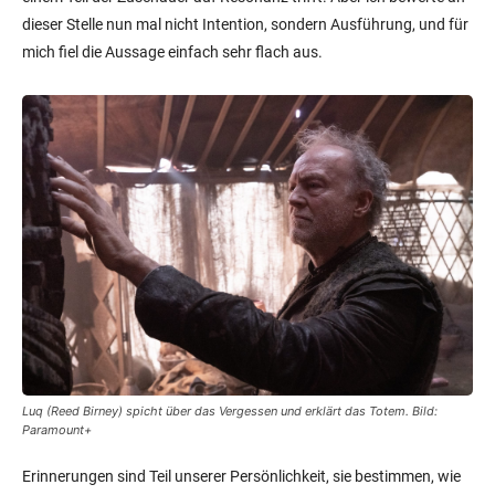
dieser Stelle nun mal nicht Intention, sondern Ausführung, und für
mich fiel die Aussage einfach sehr flach aus.
Luq (Reed Birney) spicht über das Vergessen und erklärt das Totem. Bild:
Paramount+
Erinnerungen sind Teil unserer Persönlichkeit, sie bestimmen, wie