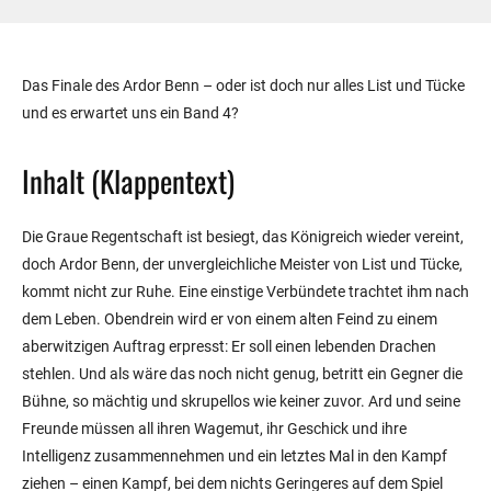
Das Finale des Ardor Benn – oder ist doch nur alles List und Tücke
und es erwartet uns ein Band 4?
Inhalt (Klappentext)
Die Graue Regentschaft ist besiegt, das Königreich wieder vereint,
doch Ardor Benn, der unvergleichliche Meister von List und Tücke,
kommt nicht zur Ruhe. Eine einstige Verbündete trachtet ihm nach
dem Leben. Obendrein wird er von einem alten Feind zu einem
aberwitzigen Auftrag erpresst: Er soll einen lebenden Drachen
stehlen. Und als wäre das noch nicht genug, betritt ein Gegner die
Bühne, so mächtig und skrupellos wie keiner zuvor. Ard und seine
Freunde müssen all ihren Wagemut, ihr Geschick und ihre
Intelligenz zusammennehmen und ein letztes Mal in den Kampf
ziehen – einen Kampf, bei dem nichts Geringeres auf dem Spiel