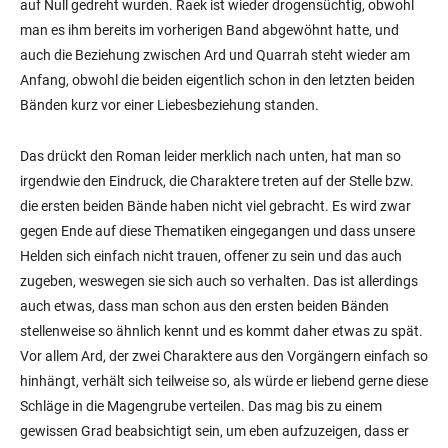
auf Null gedreht wurden. Raek ist wieder drogensüchtig, obwohl
man es ihm bereits im vorherigen Band abgewöhnt hatte, und
auch die Beziehung zwischen Ard und Quarrah steht wieder am
Anfang, obwohl die beiden eigentlich schon in den letzten beiden
Bänden kurz vor einer Liebesbeziehung standen.
Das drückt den Roman leider merklich nach unten, hat man so
irgendwie den Eindruck, die Charaktere treten auf der Stelle bzw.
die ersten beiden Bände haben nicht viel gebracht. Es wird zwar
gegen Ende auf diese Thematiken eingegangen und dass unsere
Helden sich einfach nicht trauen, offener zu sein und das auch
zugeben, weswegen sie sich auch so verhalten. Das ist allerdings
auch etwas, dass man schon aus den ersten beiden Bänden
stellenweise so ähnlich kennt und es kommt daher etwas zu spät.
Vor allem Ard, der zwei Charaktere aus den Vorgängern einfach so
hinhängt, verhält sich teilweise so, als würde er liebend gerne diese
Schläge in die Magengrube verteilen. Das mag bis zu einem
gewissen Grad beabsichtigt sein, um eben aufzuzeigen, dass er