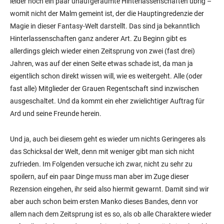
leider noch ein paar unaufgeräumte Hinterlassenschaften übrig –
womit nicht der Malm gemeint ist, der die Hauptingredenzie der
Magie in dieser Fantasy-Welt darstellt. Das sind ja bekanntlich
Hinterlassenschaften ganz anderer Art. Zu Beginn gibt es
allerdings gleich wieder einen Zeitsprung von zwei (fast drei)
Jahren, was auf der einen Seite etwas schade ist, da man ja
eigentlich schon direkt wissen will, wie es weitergeht. Alle (oder
fast alle) Mitglieder der Grauen Regentschaft sind inzwischen
ausgeschaltet. Und da kommt ein eher zwielichtiger Auftrag für
Ard und seine Freunde herein.
Und ja, auch bei diesem geht es wieder um nichts Geringeres als
das Schicksal der Welt, denn mit weniger gibt man sich nicht
zufrieden. Im Folgenden versuche ich zwar, nicht zu sehr zu
spoilern, auf ein paar Dinge muss man aber im Zuge dieser
Rezension eingehen, ihr seid also hiermit gewarnt. Damit sind wir
aber auch schon beim ersten Manko dieses Bandes, denn vor
allem nach dem Zeitsprung ist es so, als ob alle Charaktere wieder