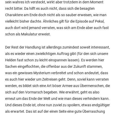
sein wahres Ich versteckt, wirkt aber trotzdem in dem Moment
recht bitter. Da hilft es auch nicht, dass sich die besagten
Charaktere am Ende doch nicht als so sauber erweisen, wie man
vielleicht bisher dachte. Ähnliches gilt für die Episode auf Pekal,
auch dort wird jemand verraten, was sich am Ende aber auch fast
schon als Makulatur erweist.
Der Rest der Handlung ist allerdings zumindest soweit interessant,
als es wieder einen zwielichtigen Auftrag gibt (für den sich unsere
Helden fast schon zu leicht einspannen lassen). Es werden hier
Sachen eingeflochten, die offenbar aus der Zukunft stammen,
was ein gewisses Mysterium verbreitet und schon andeutet, dass
es auch hier wieder um Zeitreisen geht. Denn, soviel kann verraten
werden, es bildet sich eine Art böser Armee aus Übermenschen, die
sich auf den Vormarsch begeben. Wie erwähnt, geht es also
erneut um das Ende der Welt und wie man dieses verhindern kann.
Und dieses Ende ist, ohne nun zuviel zu spoilern, etwas endgültiger
als erwartet. Das ist auf der einen Seite eine gute Überraschung