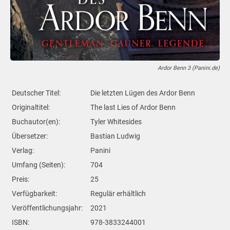
Ardor Benn 3 (Panini.de)
Deutscher Titel:
Die letzten Lügen des Ardor Benn
Originaltitel:
The last Lies of Ardor Benn
Buchautor(en):
Tyler Whitesides
Übersetzer:
Bastian Ludwig
Verlag:
Panini
Umfang (Seiten):
704
Preis:
25
Verfügbarkeit:
Regulär erhältlich
Veröffentlichungsjahr:
2021
ISBN:
978-3833244001