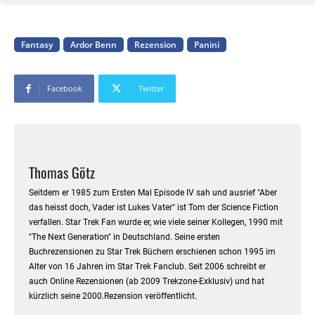
Fantasy
Ardor Benn
Rezension
Panini
Facebook
Twitter
Thomas Götz
Seitdem er 1985 zum Ersten Mal Episode IV sah und ausrief "Aber
das heisst doch, Vader ist Lukes Vater" ist Tom der Science Fiction
verfallen. Star Trek Fan wurde er, wie viele seiner Kollegen, 1990 mit
"The Next Generation" in Deutschland. Seine ersten
Buchrezensionen zu Star Trek Büchern erschienen schon 1995 im
Alter von 16 Jahren im Star Trek Fanclub. Seit 2006 schreibt er
auch Online Rezensionen (ab 2009 Trekzone-Exklusiv) und hat
kürzlich seine 2000.Rezension veröffentlicht.