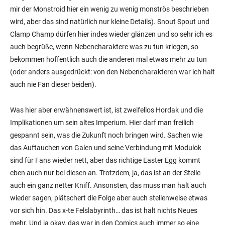
mir der Monstroid hier ein wenig zu wenig monströs beschrieben
wird, aber das sind natürlich nur kleine Details). Snout Spout und
Clamp Champ dürfen hier indes wieder glänzen und so sehr ich es
auch begrüße, wenn Nebencharaktere was zu tun kriegen, so
bekommen hoffentlich auch die anderen mal etwas mehr zu tun
(oder anders ausgedrückt: von den Nebencharakteren war ich halt
auch nie Fan dieser beiden).
Was hier aber erwähnenswert ist, ist zweifellos Hordak und die
Implikationen um sein altes Imperium. Hier darf man freilich
gespannt sein, was die Zukunft noch bringen wird. Sachen wie
das Auftauchen von Galen und seine Verbindung mit Modulok
sind für Fans wieder nett, aber das richtige Easter Egg kommt
eben auch nur bei diesen an. Trotzdem, ja, das ist an der Stelle
auch ein ganz netter Kniff. Ansonsten, das muss man halt auch
wieder sagen, plätschert die Folge aber auch stellenweise etwas
vor sich hin. Das x-te Felslabyrinth… das ist halt nichts Neues
mehr. Und ja okay, das war in den Comics auch immer so eine