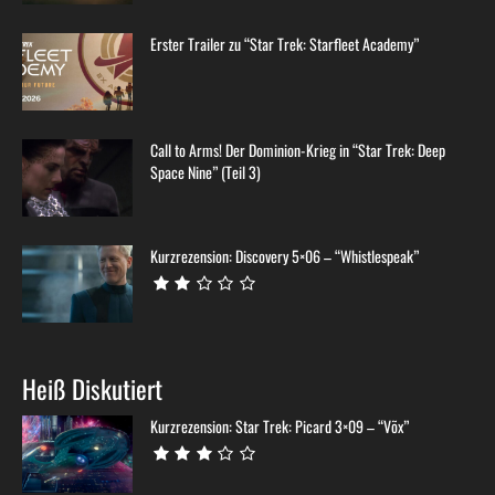
Erster Trailer zu “Star Trek: Starfleet Academy”
Call to Arms! Der Dominion-Krieg in “Star Trek: Deep
Space Nine” (Teil 3)
Kurzrezension: Discovery 5×06 – “Whistlespeak”
Heiß Diskutiert
Kurzrezension: Star Trek: Picard 3×09 – “Võx”