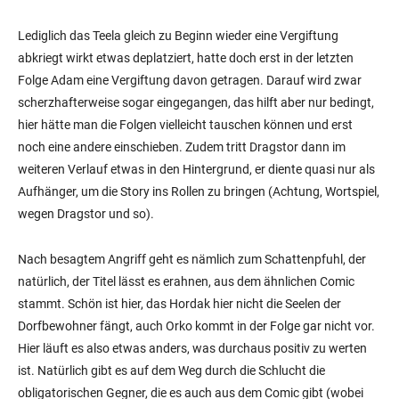
Lediglich das Teela gleich zu Beginn wieder eine Vergiftung
abkriegt wirkt etwas deplatziert, hatte doch erst in der letzten
Folge Adam eine Vergiftung davon getragen. Darauf wird zwar
scherzhafterweise sogar eingegangen, das hilft aber nur bedingt,
hier hätte man die Folgen vielleicht tauschen können und erst
noch eine andere einschieben. Zudem tritt Dragstor dann im
weiteren Verlauf etwas in den Hintergrund, er diente quasi nur als
Aufhänger, um die Story ins Rollen zu bringen (Achtung, Wortspiel,
wegen Dragstor und so).
Nach besagtem Angriff geht es nämlich zum Schattenpfuhl, der
natürlich, der Titel lässt es erahnen, aus dem ähnlichen Comic
stammt. Schön ist hier, das Hordak hier nicht die Seelen der
Dorfbewohner fängt, auch Orko kommt in der Folge gar nicht vor.
Hier läuft es also etwas anders, was durchaus positiv zu werten
ist. Natürlich gibt es auf dem Weg durch die Schlucht die
obligatorischen Gegner, die es auch aus dem Comic gibt (wobei