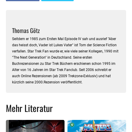
Thomas Götz
Seitdem er 1985 zum Ersten Mal Episode IV sah und ausrief "Aber
das heisst doch, Vader ist Lukes Vater" ist Tom der Science Fiction
verfallen. Star Trek Fan wurde er, wie viele seiner Kollegen, 1990 mit
"The Next Generation" in Deutschland. Seine ersten
Buchrezensionen zu Star Trek Büchern erschienen schon 1995 im
Alter von 16 Jahren im Star Trek Fanclub. Seit 2006 schreibt er
auch Online Rezensionen (ab 2009 Trekzone-Exklusiv) und hat
kürzlich seine 2000.Rezension veröffentlicht.
Mehr Literatur