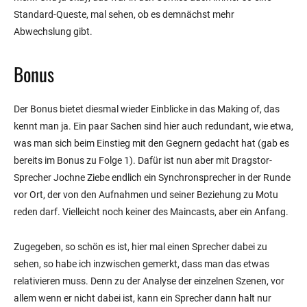
Standard-Queste, mal sehen, ob es demnächst mehr
Abwechslung gibt.
Bonus
Der Bonus bietet diesmal wieder Einblicke in das Making of, das
kennt man ja. Ein paar Sachen sind hier auch redundant, wie etwa,
was man sich beim Einstieg mit den Gegnern gedacht hat (gab es
bereits im Bonus zu Folge 1). Dafür ist nun aber mit Dragstor-
Sprecher Jochne Ziebe endlich ein Synchronsprecher in der Runde
vor Ort, der von den Aufnahmen und seiner Beziehung zu Motu
reden darf. Vielleicht noch keiner des Maincasts, aber ein Anfang.
Zugegeben, so schön es ist, hier mal einen Sprecher dabei zu
sehen, so habe ich inzwischen gemerkt, dass man das etwas
relativieren muss. Denn zu der Analyse der einzelnen Szenen, vor
allem wenn er nicht dabei ist, kann ein Sprecher dann halt nur