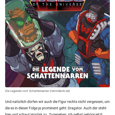
Die Legende vom Schattennarren (retrofabrik.de)
Und natürlich dürfen wir auch die Figur rechts nicht vergessen, um
die es in dieser Folge ja prominent geht: Dragstor. Auch der steht
hier und schaut Hordak zu. Zugegeben, ich selbst gehöre jetzt