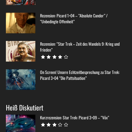
Rezension: Picard 1×04 – “Absolute Candor” /
“Unbedingte Offenheit”
Rezension: “Star Trek – Zeit des Wandels 9: Krieg und
Frieden”
On Screen! Unsere Echtzeitbesprechung zu Star Trek:
Picard 3×04 “Die Pattsituation”
Heiß Diskutiert
Kurzrezension: Star Trek: Picard 3×09 – “Võx”