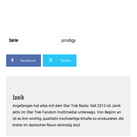
ZURÜCK
ABSENDEN
WEITER
Serie
prodigy
Facebook
Twitter
Janik
Angefangen hat alles mit dem Star Trek Radio: Seit 2013 ist Janik
aktiv im Star Trek Fandom multimedial unterwegs. Von Beginn an
ist es ihm wichtig, qualitativ hochwertige Inhalte zu produzieren, die
bisher im deutschen Raum einmalig sind.