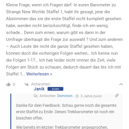
Kleine Frage, wenn ich Fragen darf: In euren Barometer zu
Strange New Worlds Staffel 1, habt ihr gesagt, jene die
Abstimmen das sie die erste Staffel nicht komplett gesehen
habe, werden nicht berücksichtigt, finde ich ein wenig
schade… Denn zum einen, warum gibt es dann in der
Umfrage überhaupt die Frage zur auswahl ? Und zum anderen
– Auch Leute die nicht die ganze Staffel gesehen haben,
können doch die vorherigen Folgen werten… Ich kenne nun
die Folgen 1-17… Ich hab leider nicht immer die Zeit, viele
Folgen am Stück zu schauen, dadurch dauert das bis ich mit
Staffel 1
…
Weiterlesen »
Antworten
0
Janik
Autor
Antworten
Dominion
3 Jahre zuvor
Danke für dein Feedback. Schau gerne noch die gesamte
erste Staffel zu Ende. Dieses Trekbarometer ist noch ein
bisschen offen.
Wie bereits im letzten Trekbarometer angesprochen,