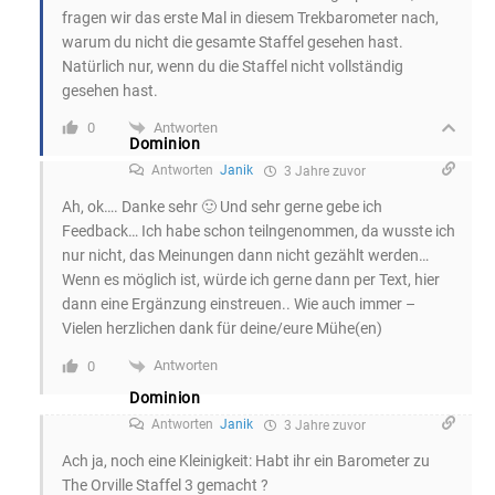
fragen wir das erste Mal in diesem Trekbarometer nach,
warum du nicht die gesamte Staffel gesehen hast.
Natürlich nur, wenn du die Staffel nicht vollständig
gesehen hast.
Antworten
0
Dominion
Antworten
Janik
3 Jahre zuvor
Ah, ok…. Danke sehr 🙂 Und sehr gerne gebe ich
Feedback… Ich habe schon teilngenommen, da wusste ich
nur nicht, das Meinungen dann nicht gezählt werden…
Wenn es möglich ist, würde ich gerne dann per Text, hier
dann eine Ergänzung einstreuen.. Wie auch immer –
Vielen herzlichen dank für deine/eure Mühe(en)
Antworten
0
Dominion
Antworten
Janik
3 Jahre zuvor
Ach ja, noch eine Kleinigkeit: Habt ihr ein Barometer zu
The Orville Staffel 3 gemacht ?