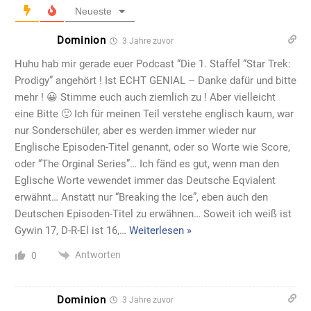
Neueste
Dominion
3 Jahre zuvor
Huhu hab mir gerade euer Podcast “Die 1. Staffel “Star Trek:
Prodigy” angehört ! Ist ECHT GENIAL – Danke dafür und bitte
mehr ! 😀 Stimme euch auch ziemlich zu ! Aber vielleicht
eine Bitte 🙂 Ich für meinen Teil verstehe englisch kaum, war
nur Sonderschüler, aber es werden immer wieder nur
Englische Episoden-Titel genannt, oder so Worte wie Score,
oder “The Orginal Series”… Ich fänd es gut, wenn man den
Eglische Worte vewendet immer das Deutsche Eqvialent
erwähnt… Anstatt nur “Breaking the Ice”, eben auch den
Deutschen Episoden-Titel zu erwähnen… Soweit ich weiß ist
Gywin 17, D-R-El ist 16,
…
Weiterlesen »
Antworten
0
Dominion
3 Jahre zuvor