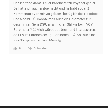
Und ich fand damals euer barometer zu Voyager genial…
Da hatte ich auch mitgemacht und ihr habt sogar 2
Kommentare von mir vorgelesen, bezüglich des Holodocs
und Naomi… 🙂 Könnte man auch ein Barometer zur
gesammten Serie DS9, im ähnlichen Stil wie beim VOY
Barometer ? 🙂 Mich würde das brennend interessieren,
da DS9 im Fandom echt gut ankommt… 🙂 Soll nur eine
Idee/Frage sein, ist kein Muss 🙂
Antworten
0