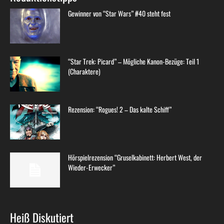
Gewinner von “Star Wars” #40 steht fest
“Star Trek: Picard” – Mögliche Kanon-Bezüge: Teil 1
(Charaktere)
Rezension: “Rogues! 2 – Das kalte Schiff”
Hörspielrezension “Gruselkabinett: Herbert West, der
Wieder-Erwecker”
Heiß Diskutiert