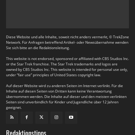
Diese Website und alle Inhalte, soweit nicht anders vermerkt, © TrekZone
Network. Für Anfragen betreffend Artikel- oder Newsübernahme wenden
Sie sich bitte an die Redaktionsleitung.
This website is not endorsed, sponsored or affiliated with CBS Studios Inc.
or the Star Trek franchise. The Star Trek trademarks and logos are
owned by CBS Studios Inc. This website is intended for personal use only,
under “fair use” principles of United States copyright law.
Auf dieser Website wird zu anderen Seiten im Internet verlinkt. Für die
Inhalte auf diesen Seiten von Dritten kann keine Verantwortung
übernommen werden. Die Inhalte auf dieser und den meisten verlinkten
Seiten sind unverbindlich für Kinder und Jugendliche über 12 Jahren
geeignet.
Redaktionstipps