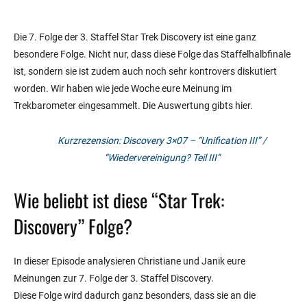
Die 7. Folge der 3. Staffel Star Trek Discovery ist eine ganz
besondere Folge. Nicht nur, dass diese Folge das Staffelhalbfinale
ist, sondern sie ist zudem auch noch sehr kontrovers diskutiert
worden. Wir haben wie jede Woche eure Meinung im
Trekbarometer eingesammelt. Die Auswertung gibts hier.
Kurzrezension: Discovery 3×07 – “Unification III” /
“Wiedervereinigung? Teil III”
Wie beliebt ist diese “Star Trek:
Discovery” Folge?
In dieser Episode analysieren Christiane und Janik eure
Meinungen zur 7. Folge der 3. Staffel Discovery.
Diese Folge wird dadurch ganz besonders, dass sie an die