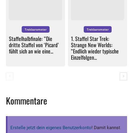
Trekbarometer
Trekbarometer
Staffelhalbfinale: “Die
1. Staffel Star Trek:
dritte Staffel von ‘Picard’
Strange New Worlds:
fühlt sich an wie eine...
“Endlich wieder typische
Einzelfolgen...
Kommentare
Erstelle jetzt dein eigenes Benutzerkonto
! Damit kannst