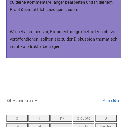
du deine Kommentare länger bearbeiten und in deinem
Profil übersichtlich anzeigen lassen.
Wir behalten uns vor, Kommentare gekürzt oder nicht zu
veröffentlichen, sollten sie zu der Diskussion thematisch
nicht konstruktiv beitragen.
Abonnieren
Anmelden