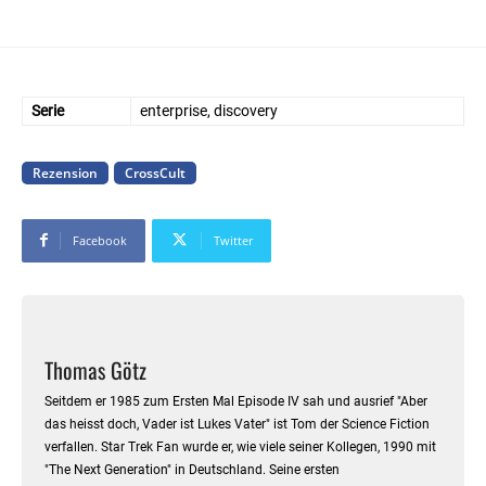
Serie
enterprise, discovery
Rezension
CrossCult
Facebook
Twitter
Thomas Götz
Seitdem er 1985 zum Ersten Mal Episode IV sah und ausrief "Aber
das heisst doch, Vader ist Lukes Vater" ist Tom der Science Fiction
verfallen. Star Trek Fan wurde er, wie viele seiner Kollegen, 1990 mit
"The Next Generation" in Deutschland. Seine ersten