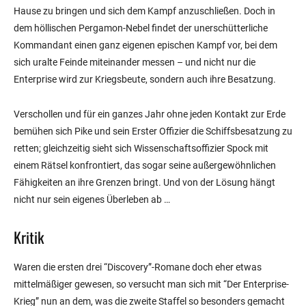
Hause zu bringen und sich dem Kampf anzuschließen. Doch in
dem höllischen Pergamon-Nebel findet der unerschütterliche
Kommandant einen ganz eigenen epischen Kampf vor, bei dem
sich uralte Feinde miteinander messen – und nicht nur die
Enterprise wird zur Kriegsbeute, sondern auch ihre Besatzung.
Verschollen und für ein ganzes Jahr ohne jeden Kontakt zur Erde
bemühen sich Pike und sein Erster Offizier die Schiffsbesatzung zu
retten; gleichzeitig sieht sich Wissenschaftsoffizier Spock mit
einem Rätsel konfrontiert, das sogar seine außergewöhnlichen
Fähigkeiten an ihre Grenzen bringt. Und von der Lösung hängt
nicht nur sein eigenes Überleben ab …
Kritik
Waren die ersten drei “Discovery”-Romane doch eher etwas
mittelmäßiger gewesen, so versucht man sich mit “Der Enterprise-
Krieg” nun an dem, was die zweite Staffel so besonders gemacht