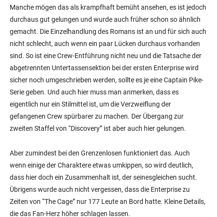
Manche mögen das als krampfhaft bemüht ansehen, es ist jedoch
durchaus gut gelungen und wurde auch früher schon so ähnlich
gemacht. Die Einzelhandlung des Romans ist an und für sich auch
nicht schlecht, auch wenn ein paar Lücken durchaus vorhanden
sind. So ist eine Crew-Entführung nicht neu und die Tatsache der
abgetrennten Untertassensektion bei der ersten Enterprise wird
sicher noch umgeschrieben werden, sollte es je eine Captain Pike-
Serie geben. Und auch hier muss man anmerken, dass es
eigentlich nur ein Stilmittel ist, um die Verzweiflung der
gefangenen Crew spürbarer zu machen. Der Übergang zur
zweiten Staffel von “Discovery” ist aber auch hier gelungen.
Aber zumindest bei den Grenzenlosen funktioniert das. Auch
wenn einige der Charaktere etwas umkippen, so wird deutlich,
dass hier doch ein Zusammenhalt ist, der seinesgleichen sucht.
Übrigens wurde auch nicht vergessen, dass die Enterprise zu
Zeiten von “The Cage” nur 177 Leute an Bord hatte. Kleine Details,
die das Fan-Herz höher schlagen lassen.