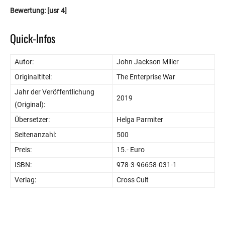
Bewertung: [usr 4]
Quick-Infos
Autor:
John Jackson Miller
Originaltitel:
The Enterprise War
Jahr der Veröffentlichung
2019
(Original):
Übersetzer:
Helga Parmiter
Seitenanzahl:
500
Preis:
15.- Euro
ISBN:
978-3-96658-031-1
Verlag:
Cross Cult