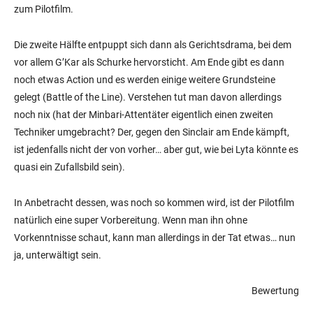
zum Pilotfilm.
Die zweite Hälfte entpuppt sich dann als Gerichtsdrama, bei dem
vor allem G’Kar als Schurke hervorsticht. Am Ende gibt es dann
noch etwas Action und es werden einige weitere Grundsteine
gelegt (Battle of the Line). Verstehen tut man davon allerdings
noch nix (hat der Minbari-Attentäter eigentlich einen zweiten
Techniker umgebracht? Der, gegen den Sinclair am Ende kämpft,
ist jedenfalls nicht der von vorher… aber gut, wie bei Lyta könnte es
quasi ein Zufallsbild sein).
In Anbetracht dessen, was noch so kommen wird, ist der Pilotfilm
natürlich eine super Vorbereitung. Wenn man ihn ohne
Vorkenntnisse schaut, kann man allerdings in der Tat etwas… nun
ja, unterwältigt sein.
Bewertung