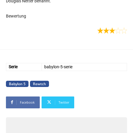
Douglas Netter benannt.
Bewertung
Serie
babylon-5-serie
Babylon 5
Rewtch
Facebook
Twitter