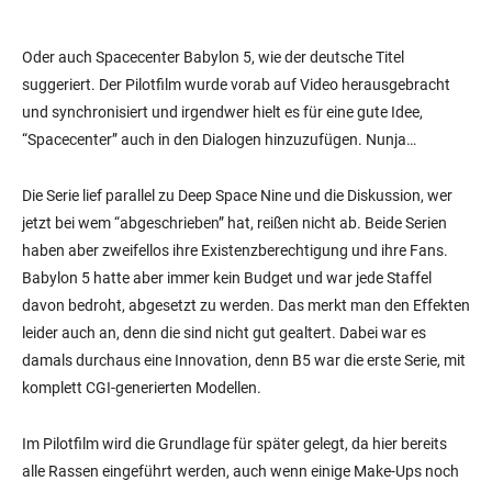
Oder auch Spacecenter Babylon 5, wie der deutsche Titel
suggeriert. Der Pilotfilm wurde vorab auf Video herausgebracht
und synchronisiert und irgendwer hielt es für eine gute Idee,
“Spacecenter” auch in den Dialogen hinzuzufügen. Nunja…
Die Serie lief parallel zu Deep Space Nine und die Diskussion, wer
jetzt bei wem “abgeschrieben” hat, reißen nicht ab. Beide Serien
haben aber zweifellos ihre Existenzberechtigung und ihre Fans.
Babylon 5 hatte aber immer kein Budget und war jede Staffel
davon bedroht, abgesetzt zu werden. Das merkt man den Effekten
leider auch an, denn die sind nicht gut gealtert. Dabei war es
damals durchaus eine Innovation, denn B5 war die erste Serie, mit
komplett CGI-generierten Modellen.
Im Pilotfilm wird die Grundlage für später gelegt, da hier bereits
alle Rassen eingeführt werden, auch wenn einige Make-Ups noch