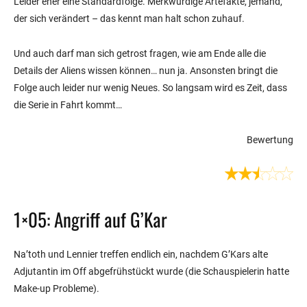
Leider eher eine Standardfolge. Merkwürdige Artefakte, jemand,
der sich verändert – das kennt man halt schon zuhauf.
Und auch darf man sich getrost fragen, wie am Ende alle die
Details der Aliens wissen können… nun ja. Ansonsten bringt die
Folge auch leider nur wenig Neues. So langsam wird es Zeit, dass
die Serie in Fahrt kommt…
Bewertung
1×05: Angriff auf G’Kar
Na’toth und Lennier treffen endlich ein, nachdem G’Kars alte
Adjutantin im Off abgefrühstückt wurde (die Schauspielerin hatte
Make-up Probleme).