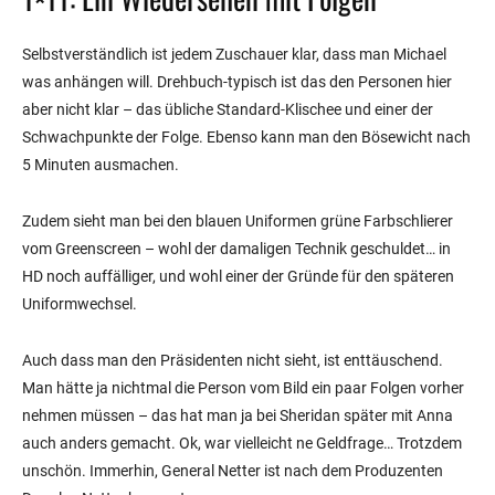
Selbstverständlich ist jedem Zuschauer klar, dass man Michael
was anhängen will. Drehbuch-typisch ist das den Personen hier
aber nicht klar – das übliche Standard-Klischee und einer der
Schwachpunkte der Folge. Ebenso kann man den Bösewicht nach
5 Minuten ausmachen.
Zudem sieht man bei den blauen Uniformen grüne Farbschlierer
vom Greenscreen – wohl der damaligen Technik geschuldet… in
HD noch auffälliger, und wohl einer der Gründe für den späteren
Uniformwechsel.
Auch dass man den Präsidenten nicht sieht, ist enttäuschend.
Man hätte ja nichtmal die Person vom Bild ein paar Folgen vorher
nehmen müssen – das hat man ja bei Sheridan später mit Anna
auch anders gemacht. Ok, war vielleicht ne Geldfrage… Trotzdem
unschön. Immerhin, General Netter ist nach dem Produzenten