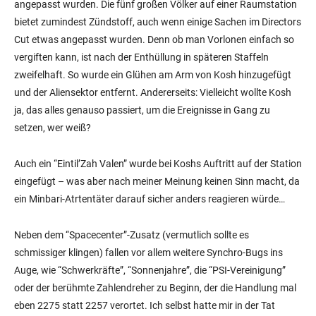
angepasst wurden. Die fünf großen Völker auf einer Raumstation
bietet zumindest Zündstoff, auch wenn einige Sachen im Directors
Cut etwas angepasst wurden. Denn ob man Vorlonen einfach so
vergiften kann, ist nach der Enthüllung in späteren Staffeln
zweifelhaft. So wurde ein Glühen am Arm von Kosh hinzugefügt
und der Aliensektor entfernt. Andererseits: Vielleicht wollte Kosh
ja, das alles genauso passiert, um die Ereignisse in Gang zu
setzen, wer weiß?
Auch ein “Eintil’Zah Valen” wurde bei Koshs Auftritt auf der Station
eingefügt – was aber nach meiner Meinung keinen Sinn macht, da
ein Minbari-Atrtentäter darauf sicher anders reagieren würde…
Neben dem “Spacecenter”-Zusatz (vermutlich sollte es
schmissiger klingen) fallen vor allem weitere Synchro-Bugs ins
Auge, wie “Schwerkräfte”, “Sonnenjahre”, die “PSI-Vereinigung”
oder der berühmte Zahlendreher zu Beginn, der die Handlung mal
eben 2275 statt 2257 verortet. Ich selbst hatte mir in der Tat