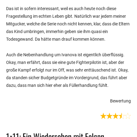
Das ist in sofern interessant, weil es auch heute noch diese
Fragestellung im echten Leben gibt. Natürlich war jedem meiner
Mitgucker, welche die Serie noch nicht kennen, klar, dass die Eltern
das Kind umbringen, immerhin geben sie ihm quasi ein
Todesgewand. Da hätte man drauf kommen können.
Auch die Nebenhandlung um Ivanova ist eigentlich überflüssig.
Okay, man erfährt, dass sie eine gute Fighterpilotin ist, aber der
große Kampf erfolgt nur im Off, was sehr enttäuschend ist. Okay,
da standen sicher Budgetgründe im Vordergrund, das führt aber
dazu, dass man sich hier eher als Füllerhandlung fühlt.
Bewertung
1×11: Ein Wiedersehen mit Folgen