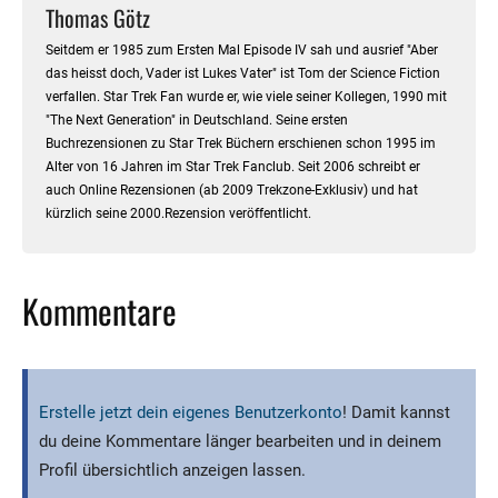
Thomas Götz
Seitdem er 1985 zum Ersten Mal Episode IV sah und ausrief "Aber
das heisst doch, Vader ist Lukes Vater" ist Tom der Science Fiction
verfallen. Star Trek Fan wurde er, wie viele seiner Kollegen, 1990 mit
"The Next Generation" in Deutschland. Seine ersten
Buchrezensionen zu Star Trek Büchern erschienen schon 1995 im
Alter von 16 Jahren im Star Trek Fanclub. Seit 2006 schreibt er
auch Online Rezensionen (ab 2009 Trekzone-Exklusiv) und hat
kürzlich seine 2000.Rezension veröffentlicht.
Kommentare
Erstelle jetzt dein eigenes Benutzerkonto
! Damit kannst
du deine Kommentare länger bearbeiten und in deinem
Profil übersichtlich anzeigen lassen.