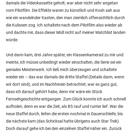
damals die Videokassette geholt, war aber nicht sehr angetan
vom Pilotfilm. Die Effekte waren zu künstlich und Kosh sah aus
wie ein wandelnder Kasten, den man ziemlich offensichtlich durch
die Kulissen zog. Ich schaltete nach dem Pilotfilm also wieder ab
und dachte mir, dass dieser Müll nicht auf meiner Watchlist landen
würde.
Und dann kam, drei Jahre später, ein Klassenkamerad zu mir und
meinte, ich müsse unbedingt wieder einschalten, die Serie sei ein
geniales Meisterwerk. Ich ließ mich überzeugen und schaltete
wieder ein – das war damals die dritte Staffel (Details dann, wenn
wir dort sind), und im Nachhinein betrachtet, war es ganz gut,
dass ich darauf gehört habe, denn mir wäre ein Stück
Fernsehgeschichte entgangen. Zum Glück konnte ich auch schnell
aufholen, denn es war die Zeit, als B5 rauf und runter lief. War die
neue Staffel durch, liefen die ersten nochmal in Dauerschleife, bis
die nächste kam (das Schicksal hatte übrigens auch Star Trek).
Doch darauf gehe ich bei den einzelnen Staffel näher ein. Zurück