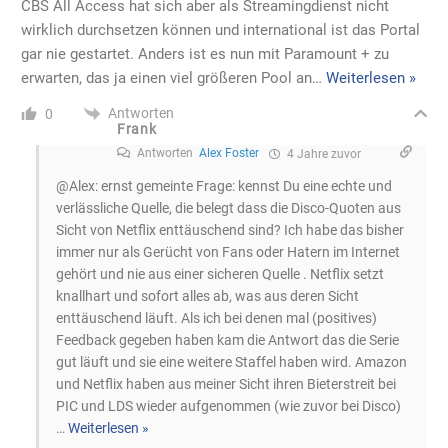
CBS All Access hat sich aber als Streamingdienst nicht
wirklich durchsetzen können und international ist das Portal
gar nie gestartet. Anders ist es nun mit Paramount + zu
erwarten, das ja einen viel größeren Pool an
…
Weiterlesen »
Antworten
0
Frank
Antworten
Alex Foster
4 Jahre zuvor
@Alex: ernst gemeinte Frage: kennst Du eine echte und
verlässliche Quelle, die belegt dass die Disco-Quoten aus
Sicht von Netflix enttäuschend sind? Ich habe das bisher
immer nur als Gerücht von Fans oder Hatern im Internet
gehört und nie aus einer sicheren Quelle . Netflix setzt
knallhart und sofort alles ab, was aus deren Sicht
enttäuschend läuft. Als ich bei denen mal (positives)
Feedback gegeben haben kam die Antwort das die Serie
gut läuft und sie eine weitere Staffel haben wird. Amazon
und Netflix haben aus meiner Sicht ihren Bieterstreit bei
PIC und LDS wieder aufgenommen (wie zuvor bei Disco)
…
Weiterlesen »