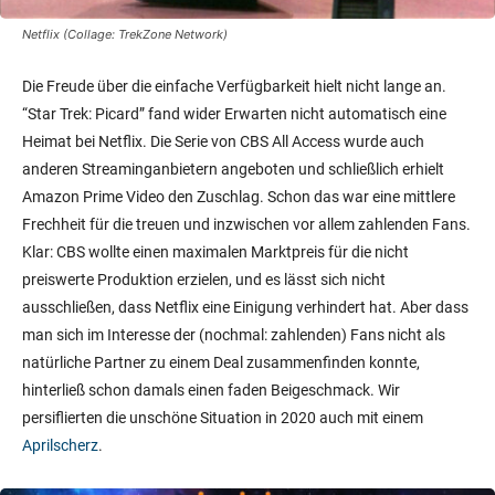
Netflix (Collage: TrekZone Network)
Die Freude über die einfache Verfügbarkeit hielt nicht lange an.
“Star Trek: Picard” fand wider Erwarten nicht automatisch eine
Heimat bei Netflix. Die Serie von CBS All Access wurde auch
anderen Streaminganbietern angeboten und schließlich erhielt
Amazon Prime Video den Zuschlag. Schon das war eine mittlere
Frechheit für die treuen und inzwischen vor allem zahlenden Fans.
Klar: CBS wollte einen maximalen Marktpreis für die nicht
preiswerte Produktion erzielen, und es lässt sich nicht
ausschließen, dass Netflix eine Einigung verhindert hat. Aber dass
man sich im Interesse der (nochmal: zahlenden) Fans nicht als
natürliche Partner zu einem Deal zusammenfinden konnte,
hinterließ schon damals einen faden Beigeschmack. Wir
persiflierten die unschöne Situation in 2020 auch mit einem
Aprilscherz
.