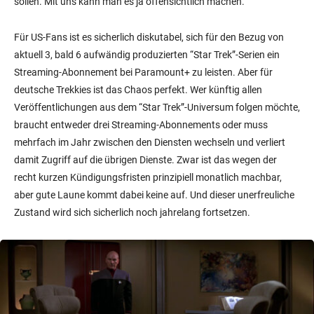
sollen. Mit uns kann man es ja offensichtlich machen.
Für US-Fans ist es sicherlich diskutabel, sich für den Bezug von
aktuell 3, bald 6 aufwändig produzierten “Star Trek”-Serien ein
Streaming-Abonnement bei Paramount+ zu leisten. Aber für
deutsche Trekkies ist das Chaos perfekt. Wer künftig allen
Veröffentlichungen aus dem “Star Trek”-Universum folgen möchte,
braucht entweder drei Streaming-Abonnements oder muss
mehrfach im Jahr zwischen den Diensten wechseln und verliert
damit Zugriff auf die übrigen Dienste. Zwar ist das wegen der
recht kurzen Kündigungsfristen prinzipiell monatlich machbar,
aber gute Laune kommt dabei keine auf. Und dieser unerfreuliche
Zustand wird sich sicherlich noch jahrelang fortsetzen.