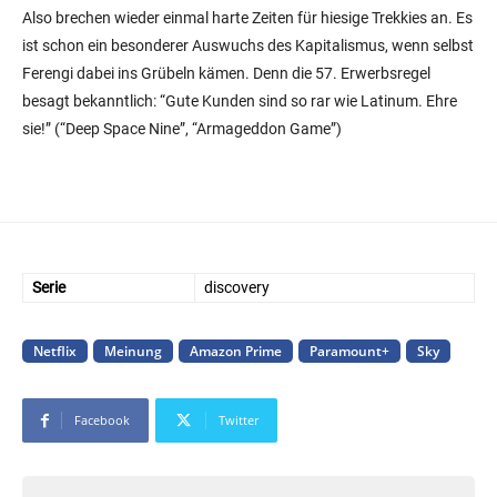
Also brechen wieder einmal harte Zeiten für hiesige Trekkies an. Es
ist schon ein besonderer Auswuchs des Kapitalismus, wenn selbst
Ferengi dabei ins Grübeln kämen. Denn die 57. Erwerbsregel
besagt bekanntlich: “Gute Kunden sind so rar wie Latinum. Ehre
sie!” (“Deep Space Nine”, “Armageddon Game”)
Serie
discovery
Netflix
Meinung
Amazon Prime
Paramount+
Sky
Facebook
Twitter