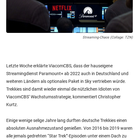
Streaming-Chaos (Collage: TZN)
Letzte Woche erklärte ViacomCBS, dass der hauseigene
Streamingdienst Paramount+ ab 2022 auch in Deutschland und
weiteren Ländern als optionales Paket in Sky vertrieben würde.
Trekkies sind damit wieder einmal die nützlichen Idioten von
ViacomCBS’ Wachstumsstrategie, kommentiert Christopher
Kurtz.
Einige wenige selige Jahre lang durften deutsche Trekkies einen
absoluten Ausnahmezustand genießen. Von 2016 bis 2019 waren
alle jemals gedrehten “Star Trek”-Episoden unter einem Dach zu