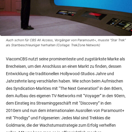
Auch schon für CBS All Access, Vorgänger von Paramount+, musste “Star Trek”
als Startbeschleuniger herhalten (Collage: TrekZone Network)
ViacomCBS nutzt seine prominenteste und zugstärkste Marke als
Brecheisen, um den Anschluss an einen Markt zu finden, dessen
Entwicklung die traditionellen Hollywood-Studios Jahre und
Jahrzehnte lang verschlafen haben. Wie schon beim Aufmischen
des Syndication-Marktes mit “The Next Generation” in den 80ern,
dem Aufbau des eigenen TV-Networks mit “Voyager” in den 90ern,
dem Einstieg ins Streaminggeschäft mit “Discovery” in den
2010ern und nun dem internationalen Ausrollen von Paramount+
mit “Prodigy” und Folgeserien: Jedes Mal sind Trekkies die
Goldmarie, die der Wachstumsstrategie zum Erfolg verhelfen