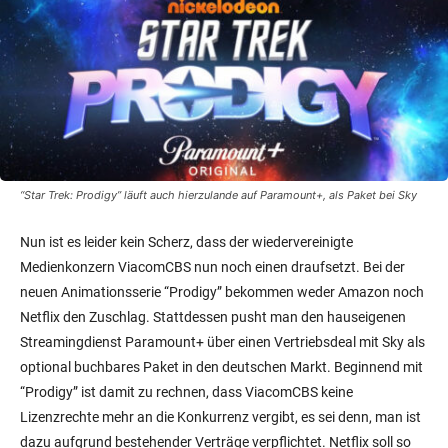
“Star Trek: Prodigy” läuft auch hierzulande auf Paramount+, als Paket bei Sky
Nun ist es leider kein Scherz, dass der wiedervereinigte
Medienkonzern ViacomCBS nun noch einen draufsetzt. Bei der
neuen Animationsserie “Prodigy” bekommen weder Amazon noch
Netflix den Zuschlag. Stattdessen pusht man den hauseigenen
Streamingdienst Paramount+ über einen Vertriebsdeal mit Sky als
optional buchbares Paket in den deutschen Markt. Beginnend mit
“Prodigy” ist damit zu rechnen, dass ViacomCBS keine
Lizenzrechte mehr an die Konkurrenz vergibt, es sei denn, man ist
dazu aufgrund bestehender Verträge verpflichtet. Netflix soll so