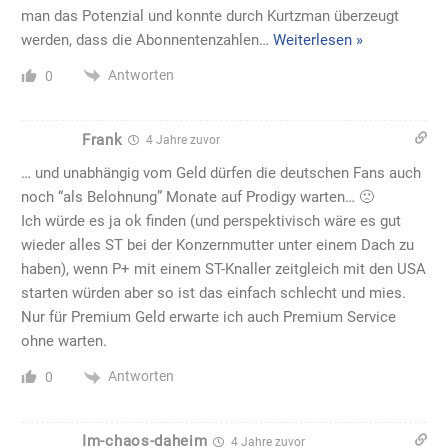
man das Potenzial und konnte durch Kurtzman überzeugt
werden, dass die Abonnentenzahlen
…
Weiterlesen »
Antworten
0
Frank
4 Jahre zuvor
… und unabhängig vom Geld dürfen die deutschen Fans auch
noch “als Belohnung” Monate auf Prodigy warten… 🙁
Ich würde es ja ok finden (und perspektivisch wäre es gut
wieder alles ST bei der Konzernmutter unter einem Dach zu
haben), wenn P+ mit einem ST-Knaller zeitgleich mit den USA
starten würden aber so ist das einfach schlecht und mies.
Nur für Premium Geld erwarte ich auch Premium Service
ohne warten.
Antworten
0
Im-chaos-daheim
4 Jahre zuvor