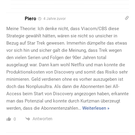
Piero
4 Jahre zuvor
Meine Theorie: Ich denke nicht, dass Viacom/CBS diese
Strategie gewählt hätten, wären sie nicht so unsicher in
Bezug auf Star Trek gewesen. Immerhin dümpelte das etwas
vor sich hin und sicher galt die Meinung, dass Trek wegen
den vielen Serien und Folgen der 90er Jahren total
ausgelaugt war. Dann kam wohl Netflix und man konnte die
Produktionskosten von Discovery und somit das Risiko sehr
minimieren. Geld verdienen ohne es vorher auszugeben ist
doch das Nonplusultra. Als dann die Abonnenten bei All-
Access beim Start von Discovery angezogen haben, erkannte
man das Potenzial und konnte durch Kurtzman überzeugt
werden, dass die Abonnentenzahlen
…
Weiterlesen »
Antworten
0