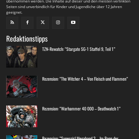
übernommen werden. Die Inhalte auf dieser und den meisten verlinkten
Seiten sind unverbindlich für Kinder und Jugendliche über 12 Jahren
geeignet.
Redaktionstipps
TZN-Rewatch: “Stargate SG-1 Staffel 9, Teil 1”
Rezension: “The Witcher 4 – Von Fleisch und Flammen”
Rezension: “Warhammer 40 000 – Deathwatch 1”
Rezension: “Supergirl Megaband 3 – Im Bann der