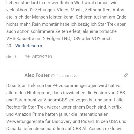
Lebensstandard in der westlichen Welt wohl daraus, wie
viele Abos für Zeitungen, Video, Musik, Zeitschriften, Autos
etc. sich der Mensch leisten kann. Gehören tut ihm am Ende
nichts mehr. Rein monetär habe ich bezüglich Star Trek aber
auch schon schlimmere Zeiten erlebt, als eine britische
VHS-Kassette mit 2 Folgen TNG, DS9 oder VOY noch
40
…
Weiterlesen »
Antworten
0
Alex Foster
4 Jahre zuvor
Dass Star Trek nun bei P+ zusammengezogen wird hat vor
allem den Hintergrund, dass inzwischen die Fusion von CBS
und Paramount zu ViacomCBS vollzogen ist und somit alle
Rechte für Star Trek wieder unter einem Dach sind. Netflix
und Amazon Prime hatten ja nur die internationalen
Verwertungsrechte für Discovery und Picard. In den USA und
Canada liefen diese natürlich auf CBS All Access exklusiv.