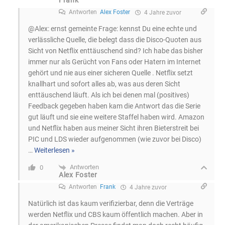
Frank
Antworten
Alex Foster
4 Jahre zuvor
@Alex: ernst gemeinte Frage: kennst Du eine echte und
verlässliche Quelle, die belegt dass die Disco-Quoten aus
Sicht von Netflix enttäuschend sind? Ich habe das bisher
immer nur als Gerücht von Fans oder Hatern im Internet
gehört und nie aus einer sicheren Quelle . Netflix setzt
knallhart und sofort alles ab, was aus deren Sicht
enttäuschend läuft. Als ich bei denen mal (positives)
Feedback gegeben haben kam die Antwort das die Serie
gut läuft und sie eine weitere Staffel haben wird. Amazon
und Netflix haben aus meiner Sicht ihren Bieterstreit bei
PIC und LDS wieder aufgenommen (wie zuvor bei Disco)
…
Weiterlesen »
Antworten
0
Alex Foster
Antworten
Frank
4 Jahre zuvor
Natürlich ist das kaum verifizierbar, denn die Verträge
werden Netflix und CBS kaum öffentlich machen. Aber in