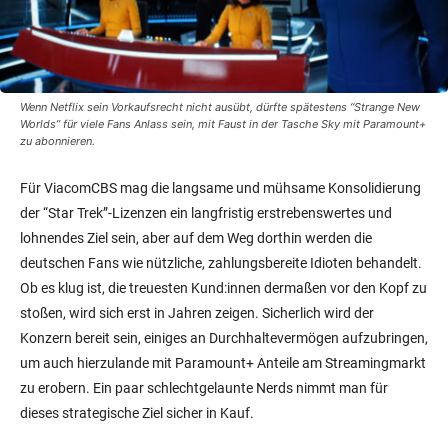
Wenn Netflix sein Vorkaufsrecht nicht ausübt, dürfte spätestens “Strange New
Worlds” für viele Fans Anlass sein, mit Faust in der Tasche Sky mit Paramount+
zu abonnieren.
Für ViacomCBS mag die langsame und mühsame Konsolidierung
der “Star Trek”-Lizenzen ein langfristig erstrebenswertes und
lohnendes Ziel sein, aber auf dem Weg dorthin werden die
deutschen Fans wie nützliche, zahlungsbereite Idioten behandelt.
Ob es klug ist, die treuesten Kund:innen dermaßen vor den Kopf zu
stoßen, wird sich erst in Jahren zeigen. Sicherlich wird der
Konzern bereit sein, einiges an Durchhaltevermögen aufzubringen,
um auch hierzulande mit Paramount+ Anteile am Streamingmarkt
zu erobern. Ein paar schlechtgelaunte Nerds nimmt man für
dieses strategische Ziel sicher in Kauf.