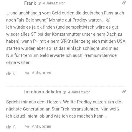
Frank
4 Jahre zuvor
… und unabhängig vom Geld dürfen die deutschen Fans auch
noch “als Belohnung” Monate auf Prodigy warten… 🙁
Ich würde es ja ok finden (und perspektivisch wäre es gut
wieder alles ST bei der Konzernmutter unter einem Dach zu
haben), wenn P+ mit einem ST-Knaller zeitgleich mit den USA
starten würden aber so ist das einfach schlecht und mies.
Nur für Premium Geld erwarte ich auch Premium Service
ohne warten.
Antworten
0
Im-chaos-daheim
4 Jahre zuvor
Spricht mir aus dem Herzen. Wollte Prodigy nutzen, um die
nächste Generation an Star Trek heranzuführen. Nun weiß
ich aktuell nicht, ob und wie ich das machen kann …
Antworten
0