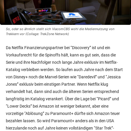
So, oder so ähnlich stellt sich ViacomCBS wohl die Mediennutzung von
Trekkern vor (Collage: TrekZone Network)
Da Netflix Finanzierungspartner bei “Discovery” ist und ein
Vorkaufsrecht für die Spinoffs hält, kann es gut sein, dass die
Serie und ihre Nachfolger noch lange Jahre exklusiv im Netflix-
Katalog verbleiben werden. So laufen auch Jahre nach dem Start
von Disney+ noch die Marvel-Serien wie “Daredevil” und “Jessica
Jones” exklusiv beim einstigen Partner. Wenn Netflix klug
verhandelt hat, dann sind auch die älteren Serien entsprechend
langfristig im Katalog verankert. Über die Lage bei “Picard” und
“Lower Decks” bei Amazon ist weniger bekannt, aber eine
vorzeitige “Ablösung” zu Paramount+ dürfte sich Amazon teuer
bezahlen lassen. So wird Paramount+ anders als in den USA
hierzulande noch auf Jahre keinen vollständigen “Star Trek”-