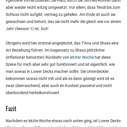
irgendwie vorherzusehen, die Hatz durch die Jeffries-Röhren dann
aber wieder recht witzig umgesetzt. Vor allem, dass Tendi bis zum
Schluss nicht aufgibt, vermag zu gefallen. Am Ende ist auch sie
gewachsen und betont, das sie nicht mehr die gleich wie vor einem
Jahr (Season 1) ist. Gut!
Übrigens wird hier erstmal angedeutet, das T’Ana und Shaxs eine
Art Beziehung führen. Im Gegensatz zu Shaxs plötzlicher
(inflationär benutzter) Rückkehr von
letzter Woche
hat diese
Szene für mich aber sehr gut funktioniert und ist eigentlich, wie
man sowas in Lower Decks machen sollte. Die Unterdeckler
bekommen sowas nicht mit und als es dann gezeigt wird ist es
zwar überraschend, aber auch im Kontext passend und nicht
überbordend herbeikonstruiert.
Fazit
Nachdem es letzte Woche etwas nach unten ging, ist Lower Decks