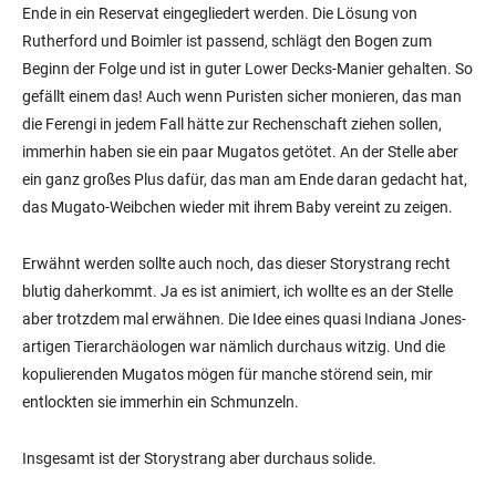
Ende in ein Reservat eingegliedert werden. Die Lösung von
Rutherford und Boimler ist passend, schlägt den Bogen zum
Beginn der Folge und ist in guter Lower Decks-Manier gehalten. So
gefällt einem das! Auch wenn Puristen sicher monieren, das man
die Ferengi in jedem Fall hätte zur Rechenschaft ziehen sollen,
immerhin haben sie ein paar Mugatos getötet. An der Stelle aber
ein ganz großes Plus dafür, das man am Ende daran gedacht hat,
das Mugato-Weibchen wieder mit ihrem Baby vereint zu zeigen.
Erwähnt werden sollte auch noch, das dieser Storystrang recht
blutig daherkommt. Ja es ist animiert, ich wollte es an der Stelle
aber trotzdem mal erwähnen. Die Idee eines quasi Indiana Jones-
artigen Tierarchäologen war nämlich durchaus witzig. Und die
kopulierenden Mugatos mögen für manche störend sein, mir
entlockten sie immerhin ein Schmunzeln.
Insgesamt ist der Storystrang aber durchaus solide.