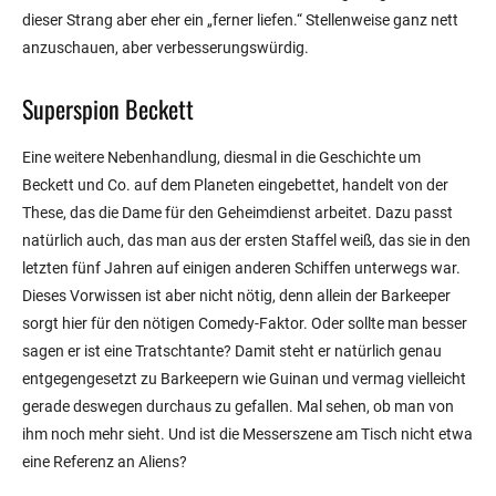
dieser Strang aber eher ein „ferner liefen.“ Stellenweise ganz nett
anzuschauen, aber verbesserungswürdig.
Superspion Beckett
Eine weitere Nebenhandlung, diesmal in die Geschichte um
Beckett und Co. auf dem Planeten eingebettet, handelt von der
These, das die Dame für den Geheimdienst arbeitet. Dazu passt
natürlich auch, das man aus der ersten Staffel weiß, das sie in den
letzten fünf Jahren auf einigen anderen Schiffen unterwegs war.
Dieses Vorwissen ist aber nicht nötig, denn allein der Barkeeper
sorgt hier für den nötigen Comedy-Faktor. Oder sollte man besser
sagen er ist eine Tratschtante? Damit steht er natürlich genau
entgegengesetzt zu Barkeepern wie Guinan und vermag vielleicht
gerade deswegen durchaus zu gefallen. Mal sehen, ob man von
ihm noch mehr sieht. Und ist die Messerszene am Tisch nicht etwa
eine Referenz an Aliens?