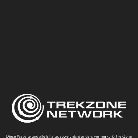
Diese Website und alle Inhalte, soweit nicht anders vermerkt, © TrekZone