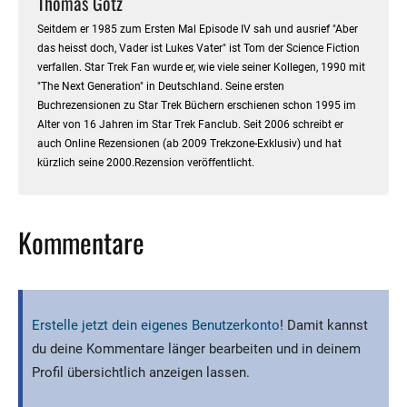
Thomas Götz
Seitdem er 1985 zum Ersten Mal Episode IV sah und ausrief "Aber
das heisst doch, Vader ist Lukes Vater" ist Tom der Science Fiction
verfallen. Star Trek Fan wurde er, wie viele seiner Kollegen, 1990 mit
"The Next Generation" in Deutschland. Seine ersten
Buchrezensionen zu Star Trek Büchern erschienen schon 1995 im
Alter von 16 Jahren im Star Trek Fanclub. Seit 2006 schreibt er
auch Online Rezensionen (ab 2009 Trekzone-Exklusiv) und hat
kürzlich seine 2000.Rezension veröffentlicht.
Kommentare
Erstelle jetzt dein eigenes Benutzerkonto
! Damit kannst
du deine Kommentare länger bearbeiten und in deinem
Profil übersichtlich anzeigen lassen.