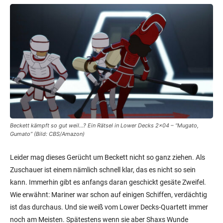
Beckett kämpft so gut weil…? Ein Rätsel in Lower Decks 2×04 – “Mugato,
Gumato” (Bild: CBS/Amazon)
Leider mag dieses Gerücht um Beckett nicht so ganz ziehen. Als
Zuschauer ist einem nämlich schnell klar, das es nicht so sein
kann. Immerhin gibt es anfangs daran geschickt gesäte Zweifel.
Wie erwähnt: Mariner war schon auf einigen Schiffen, verdächtig
ist das durchaus. Und sie weiß vom Lower Decks-Quartett immer
noch am Meisten. Spätestens wenn sie aber Shaxs Wunde