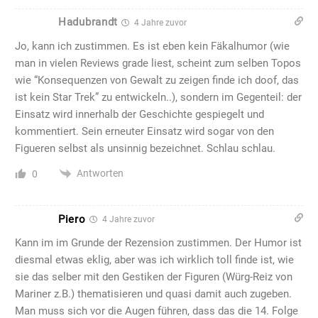
Hadubrandt
4 Jahre zuvor
Jo, kann ich zustimmen. Es ist eben kein Fäkalhumor (wie
man in vielen Reviews grade liest, scheint zum selben Topos
wie “Konsequenzen von Gewalt zu zeigen finde ich doof, das
ist kein Star Trek” zu entwickeln..), sondern im Gegenteil: der
Einsatz wird innerhalb der Geschichte gespiegelt und
kommentiert. Sein erneuter Einsatz wird sogar von den
Figueren selbst als unsinnig bezeichnet. Schlau schlau.
Antworten
0
Piero
4 Jahre zuvor
Kann im im Grunde der Rezension zustimmen. Der Humor ist
diesmal etwas eklig, aber was ich wirklich toll finde ist, wie
sie das selber mit den Gestiken der Figuren (Würg-Reiz von
Mariner z.B.) thematisieren und quasi damit auch zugeben.
Man muss sich vor die Augen führen, dass das die 14. Folge