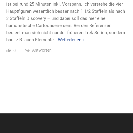
ist bei rund 25 Minuten inkl. Vorspann. Ich verstehe die vier
Hauptfiguren wesentlich besser nach 1 1/2 Staffeln als nach
3 Staffeln Discovery – und dabei soll das hier eine
humoristische Cartoonserie sein. Bei den Referenzen
bedient man sich nicht nur der früheren Trek-Serien, sondern
baut z.B. auch Elemente
…
Weiterlesen »
Antworten
0