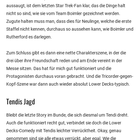
aussaugt, ist dem letzten Star Trek-Fan klar, das die Dinge halt
nicht so sind, wie sie vom Team Boimler gezeichnet werden.
Zugute halten muss man, dass dies für Neulinge, welche die erste
Staffel nicht kennen, durchaus so aussehen kann, wie Boimler und
Rutherford es darlegen.
Zum Schluss gibt es dann eine nette Charakterszene, in der die
drei über ihre Freundschaft reden und am Ende vereint in der
Messe sitzen. Das hat für mich gut funktioniert und die
Protagonisten durchaus voran gebracht. Und die Tricorder-gegen-
Kopf-Szene war dann auch wieder absolut Lower Decks-typisch.
Tendis Jagd
Bleibt die letzte Story im Bunde, die sich diesmal um Tendi dreht.
Auch die funktioniert recht gut, verbindet sie doch die Lower
Decks-Comedy mit Tendis leichter Verrücktheit. Okay, genau
genommen sind sie alle etwas verrückt, aber egal. Wie die