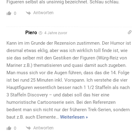
Figueren selbst als unsinnig bezeichnet. Schlau schlau.
Antworten
0
Piero
4 Jahre zuvor
Kann im im Grunde der Rezension zustimmen. Der Humor ist
diesmal etwas eklig, aber was ich wirklich toll finde ist, wie
sie das selber mit den Gestiken der Figuren (Würg-Reiz von
Mariner z.B.) thematisieren und quasi damit auch zugeben.
Man muss sich vor die Augen führen, dass das die 14. Folge
ist bei rund 25 Minuten inkl. Vorspann. Ich verstehe die vier
Hauptfiguren wesentlich besser nach 1 1/2 Staffeln als nach
3 Staffeln Discovery – und dabei soll das hier eine
humoristische Cartoonserie sein. Bei den Referenzen
bedient man sich nicht nur der früheren Trek-Serien, sondern
baut z.B. auch Elemente
…
Weiterlesen »
Antworten
0