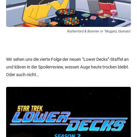
Rutherford & Boimler in "Mugato, Gumato"
Wir sehen uns die vierte Folge der neuen “Lower Decks”-Staffel an
und klären in der Spoilerreview, wessen Auge heute trocken bleibt.
Oder auch nicht…