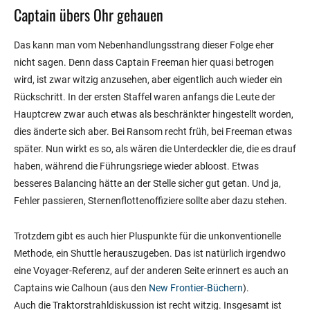
Captain übers Ohr gehauen
Das kann man vom Nebenhandlungsstrang dieser Folge eher
nicht sagen. Denn dass Captain Freeman hier quasi betrogen
wird, ist zwar witzig anzusehen, aber eigentlich auch wieder ein
Rückschritt. In der ersten Staffel waren anfangs die Leute der
Hauptcrew zwar auch etwas als beschränkter hingestellt worden,
dies änderte sich aber. Bei Ransom recht früh, bei Freeman etwas
später. Nun wirkt es so, als wären die Unterdeckler die, die es drauf
haben, während die Führungsriege wieder abloost. Etwas
besseres Balancing hätte an der Stelle sicher gut getan. Und ja,
Fehler passieren, Sternenflottenoffiziere sollte aber dazu stehen.
Trotzdem gibt es auch hier Pluspunkte für die unkonventionelle
Methode, ein Shuttle herauszugeben. Das ist natürlich irgendwo
eine Voyager-Referenz, auf der anderen Seite erinnert es auch an
Captains wie Calhoun (aus den
New Frontier-Büchern
).
Auch die Traktorstrahldiskussion ist recht witzig. Insgesamt ist