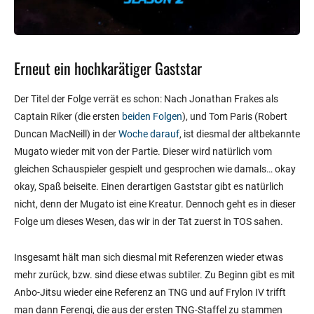
Erneut ein hochkarätiger Gaststar
Der Titel der Folge verrät es schon: Nach Jonathan Frakes als
Captain Riker (die ersten
beiden Folgen
), und Tom Paris (Robert
Duncan MacNeill) in der
Woche darauf
, ist diesmal der altbekannte
Mugato wieder mit von der Partie. Dieser wird natürlich vom
gleichen Schauspieler gespielt und gesprochen wie damals… okay
okay, Spaß beiseite. Einen derartigen Gaststar gibt es natürlich
nicht, denn der Mugato ist eine Kreatur. Dennoch geht es in dieser
Folge um dieses Wesen, das wir in der Tat zuerst in TOS sahen.
Insgesamt hält man sich diesmal mit Referenzen wieder etwas
mehr zurück, bzw. sind diese etwas subtiler. Zu Beginn gibt es mit
Anbo-Jitsu wieder eine Referenz an TNG und auf Frylon IV trifft
man dann Ferengi, die aus der ersten TNG-Staffel zu stammen