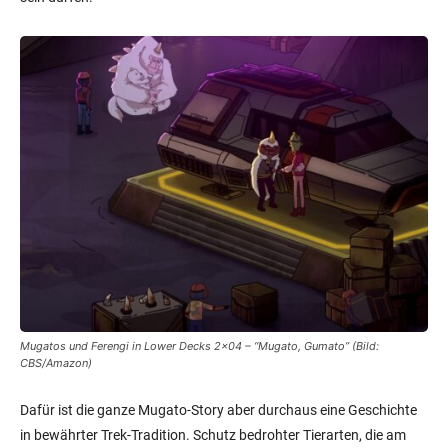
Mugatos und Ferengi in Lower Decks 2×04 – “Mugato, Gumato” (Bild:
CBS/Amazon)
Dafür ist die ganze Mugato-Story aber durchaus eine Geschichte
in bewährter Trek-Tradition. Schutz bedrohter Tierarten, die am