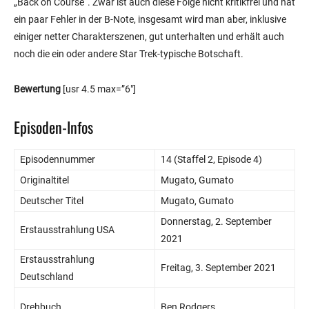
„Back on Course“. Zwar ist auch diese Folge nicht kritikfrei und hat
ein paar Fehler in der B-Note, insgesamt wird man aber, inklusive
einiger netter Charakterszenen, gut unterhalten und erhält auch
noch die ein oder andere Star Trek-typische Botschaft.
Bewertung
[usr 4.5 max=”6″]
Episoden-Infos
Episodennummer
14 (Staffel 2, Episode 4)
Originaltitel
Mugato, Gumato
Deutscher Titel
Mugato, Gumato
Donnerstag, 2. September
Erstausstrahlung USA
2021
Erstausstrahlung
Freitag, 3. September 2021
Deutschland
Drehbuch
Ben Rodgers