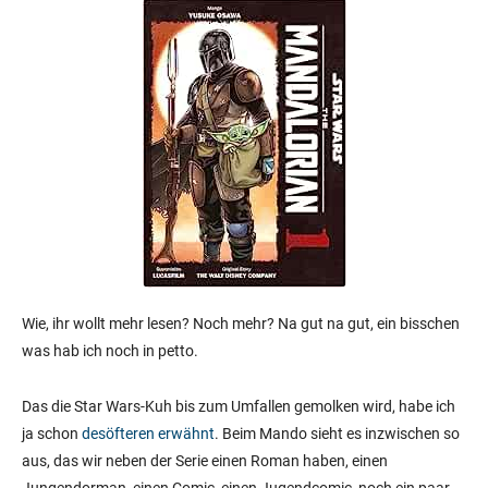
Wie, ihr wollt mehr lesen? Noch mehr? Na gut na gut, ein bisschen
was hab ich noch in petto.
Das die Star Wars-Kuh bis zum Umfallen gemolken wird, habe ich
ja schon
desöfteren erwähnt
. Beim Mando sieht es inzwischen so
aus, das wir neben der Serie einen Roman haben, einen
Jungendorman, einen Comic, einen Jugendcomic, noch ein paar