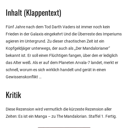
Inhalt (Klappentext)
Fünf Jahre nach dem Tod Darth Vaders ist immer noch kein
Frieden in der Galaxis eingekehrt Und die Überreste des Imperiums
agieren im Untergrund. Zu dieser chaotischen Zeit ist ein
Kopfgeldjäger unterwegs, der auch als „Der Mandalorianer“
bekannt ist. Er soll einen Flüchtigen fangen, über den er lediglich
das Alter weiß. Als er auf dem Planeten Arvala-7 landet, merkt er
schnell, worum es sich wirklich handelt und gerät in einen
Gewissenskonflikt …
Kritik
Diese Rezension wird vermutlich die kürzeste Rezension aller
Zeiten: Es ist ein Manga – zu The Mandalorian. Staffel 1. Fertig.