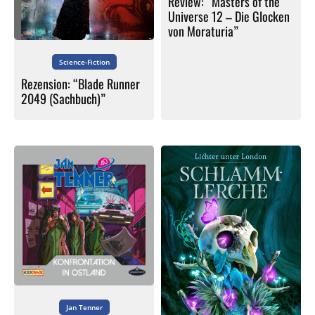
Review: “Masters of the
Universe 12 – Die Glocken
von Moraturia”
Science-Fiction
Rezension: “Blade Runner
2049 (Sachbuch)”
Jan Tenner