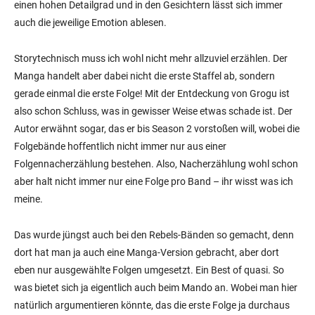
einen hohen Detailgrad und in den Gesichtern lässt sich immer
auch die jeweilige Emotion ablesen.
Storytechnisch muss ich wohl nicht mehr allzuviel erzählen. Der
Manga handelt aber dabei nicht die erste Staffel ab, sondern
gerade einmal die erste Folge! Mit der Entdeckung von Grogu ist
also schon Schluss, was in gewisser Weise etwas schade ist. Der
Autor erwähnt sogar, das er bis Season 2 vorstoßen will, wobei die
Folgebände hoffentlich nicht immer nur aus einer
Folgennacherzählung bestehen. Also, Nacherzählung wohl schon
aber halt nicht immer nur eine Folge pro Band – ihr wisst was ich
meine.
Das wurde jüngst auch bei den Rebels-Bänden so gemacht, denn
dort hat man ja auch eine Manga-Version gebracht, aber dort
eben nur ausgewählte Folgen umgesetzt. Ein Best of quasi. So
was bietet sich ja eigentlich auch beim Mando an. Wobei man hier
natürlich argumentieren könnte, das die erste Folge ja durchaus