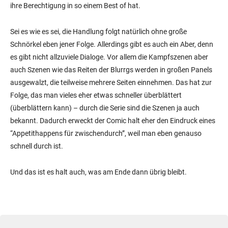
ihre Berechtigung in so einem Best of hat.
Sei es wie es sei, die Handlung folgt natürlich ohne große
Schnörkel eben jener Folge. Allerdings gibt es auch ein Aber, denn
es gibt nicht allzuviele Dialoge. Vor allem die Kampfszenen aber
auch Szenen wie das Reiten der Blurrgs werden in großen Panels
ausgewalzt, die teilweise mehrere Seiten einnehmen. Das hat zur
Folge, das man vieles eher etwas schneller überblättert
(überblättern kann) – durch die Serie sind die Szenen ja auch
bekannt. Dadurch erweckt der Comic halt eher den Eindruck eines
“Appetithappens für zwischendurch”, weil man eben genauso
schnell durch ist.
Und das ist es halt auch, was am Ende dann übrig bleibt.