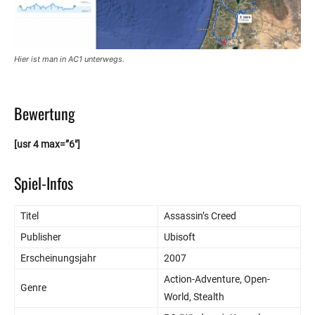
Hier ist man in AC1 unterwegs.
Bewertung
[usr 4 max=”6″]
Spiel-Infos
Titel
Assassin’s Creed
Publisher
Ubisoft
Erscheinungsjahr
2007
Action-Adventure, Open-
Genre
World, Stealth