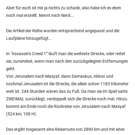
Aber für euch ist mir ja nichts zu schade, also habe ich es eben
noch mal erstellt. Nennt mich Nerd….
Die Artikel der Reihe wurden entsprechend angepasst und die
Laufpläne hinzugefügt…
In “Assassin’s Creed 1” läuft man die weiteste Strecke, oder reitet
sie, zumindest, wenn man nach den zurückgelegten Entfernungen
geht.
Von Jerusalem nach Masyaf, dann Damaskus, Akkon und
nochmal Jerusalem ist die Strecke, die allein schon 1183 Kilometer
weit ist. 244 Stunden wären das zu Fuß. Da man sie im Spiel satte
ZWEIMAL zurücklegt, verdoppelt sich die Strecke noch mal. Hinzu
kommt am Ende noch die Rückreise von Jerusalem nach Masyaf
(524 km, 108 H).
Das ergibt insgesamt eine Reiseroute von 2890 km und mit einer