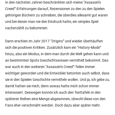
In den nächsten Jahren beschränkten sich meine “Assassin’s
Creed”-Erfahrungen darauf, Rezensionen zu den zu den Spielen
gehörigen Büchern zu schreiben, die überdies allesamt gut waren
und bei denen man nie den Eindruck hatte, ein simples Spiel
nacherzählt zu bekommen.
Dann erschien im Jahr 2017 “Origins” und wieder überhäuften
sich die positiven Kritiken. Zusätzlich kam ein “History-Mode”
hinzu, also ein Modus, in dem man durch die Welt gehen kann und
an bestimmten Spots Geschichtswissen vermittelt bekommt. Das
war auch in den weiteren “Assassin’s Creed”-Teilen immer
wichtiger geworden und die Entwickler betonten auch selbst, dass
sie in den Spielen Geschichte vermitteln wollen. Und ja, ich gebe zu,
damit hatten sie mich, denn sowas hatte mich schon immer
interessiert. Deswegen konnte ich auch den Texttafeln in den
späteren Reihen eine Menge abgewinnen, obwohl diese von den
Fans eher verschmäht werden. Doch dazu aber später mehr.