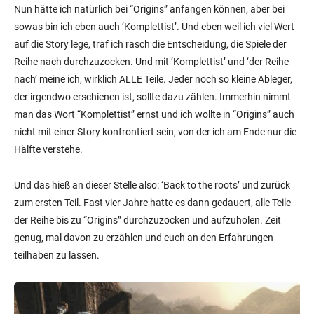
Nun hätte ich natürlich bei “Origins” anfangen können, aber bei
sowas bin ich eben auch ‘Komplettist’. Und eben weil ich viel Wert
auf die Story lege, traf ich rasch die Entscheidung, die Spiele der
Reihe nach durchzuzocken. Und mit ‘Komplettist’ und ‘der Reihe
nach’ meine ich, wirklich ALLE Teile. Jeder noch so kleine Ableger,
der irgendwo erschienen ist, sollte dazu zählen. Immerhin nimmt
man das Wort “Komplettist” ernst und ich wollte in “Origins” auch
nicht mit einer Story konfrontiert sein, von der ich am Ende nur die
Hälfte verstehe.
Und das hieß an dieser Stelle also: ‘Back to the roots’ und zurück
zum ersten Teil. Fast vier Jahre hatte es dann gedauert, alle Teile
der Reihe bis zu “Origins” durchzuzocken und aufzuholen. Zeit
genug, mal davon zu erzählen und euch an den Erfahrungen
teilhaben zu lassen.