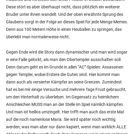
Diese stört es aber überhaupt nicht, dass plötzlich ein weiterer
Bruder unter ihnen wandelt. Und der oben erwähnte Sprung des
Glaubens sorgt in der Folge an dieses Spiel für jede Menge Memes.
Denn aus 100 Metern Höhe in einen Heuballen zu springen, das
überlebt man normalerweise nicht.
Gegen Ende wird die Story dann dynamischer und man wird sogar
in eine Falle gelockt, als man den Obertempler ausschalten soll.
Denn darum geht es im Grunde in allen “AC”-Spielen: Assassinen
gegen Templer, wobei Erstere die Guten sind. Hier kommt man
dann auch als versierter Kämpfer an seine Grenzen. Zumindest
hat es bei mir einige Versuche und mehrere Tage Frust gebraucht,
um den Hinterhalt zu überleben. Im Gegensatz zu heimlichem
Anschleichen MUSS man an der Stelle im Spiel nämlich kämpfen.
Und man ist heillos umzingelt. Hier trifft man auch das erste Mal
auf die noch namenlose Maria. Sie wird später noch wichtig
werden, was man aber nur dann kapiert, wenn man wirklich ALLE