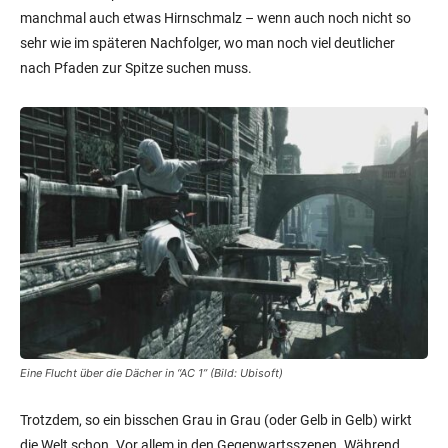
manchmal auch etwas Hirnschmalz – wenn auch noch nicht so
sehr wie im späteren Nachfolger, wo man noch viel deutlicher
nach Pfaden zur Spitze suchen muss.
Eine Flucht über die Dächer in “AC 1” (Bild: Ubisoft)
Trotzdem, so ein bisschen Grau in Grau (oder Gelb in Gelb) wirkt
die Welt schon. Vor allem in den Gegenwartsszenen. Während