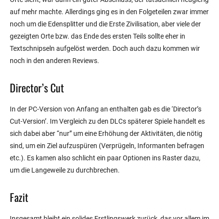
auf mehr machte. Allerdings ging es in den Folgeteilen zwar immer
noch um die Edensplitter und die Erste Zivilisation, aber viele der
gezeigten Orte bzw. das Ende des ersten Teils sollte eher in
Textschnipseln aufgelöst werden. Doch auch dazu kommen wir
noch in den anderen Reviews.
Director’s Cut
In der PC-Version von Anfang an enthalten gab es die ‘Director’s
Cut-Version’. Im Vergleich zu den DLCs späterer Spiele handelt es
sich dabei aber “nur” um eine Erhöhung der Aktivitäten, die nötig
sind, um ein Ziel aufzuspüren (Verprügeln, Informanten befragen
etc.). Es kamen also schlicht ein paar Optionen ins Raster dazu,
um die Langeweile zu durchbrechen.
Fazit
Insgesamt bleibt ein solides Erstlingswerk zurück, das vor allem im