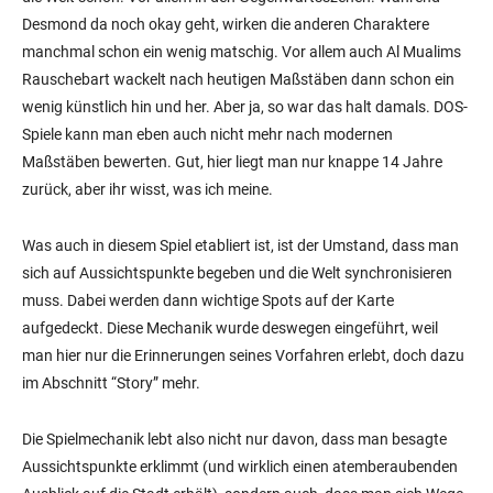
Desmond da noch okay geht, wirken die anderen Charaktere
manchmal schon ein wenig matschig. Vor allem auch Al Mualims
Rauschebart wackelt nach heutigen Maßstäben dann schon ein
wenig künstlich hin und her. Aber ja, so war das halt damals. DOS-
Spiele kann man eben auch nicht mehr nach modernen
Maßstäben bewerten. Gut, hier liegt man nur knappe 14 Jahre
zurück, aber ihr wisst, was ich meine.
Was auch in diesem Spiel etabliert ist, ist der Umstand, dass man
sich auf Aussichtspunkte begeben und die Welt synchronisieren
muss. Dabei werden dann wichtige Spots auf der Karte
aufgedeckt. Diese Mechanik wurde deswegen eingeführt, weil
man hier nur die Erinnerungen seines Vorfahren erlebt, doch dazu
im Abschnitt “Story” mehr.
Die Spielmechanik lebt also nicht nur davon, dass man besagte
Aussichtspunkte erklimmt (und wirklich einen atemberaubenden