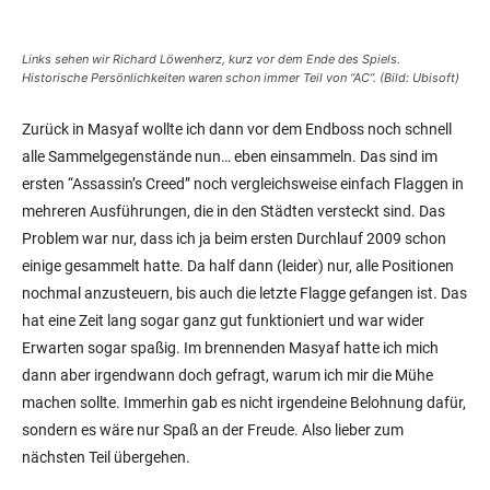
Links sehen wir Richard Löwenherz, kurz vor dem Ende des Spiels.
Historische Persönlichkeiten waren schon immer Teil von “AC”. (Bild: Ubisoft)
Zurück in Masyaf wollte ich dann vor dem Endboss noch schnell
alle Sammelgegenstände nun… eben einsammeln. Das sind im
ersten “Assassin’s Creed” noch vergleichsweise einfach Flaggen in
mehreren Ausführungen, die in den Städten versteckt sind. Das
Problem war nur, dass ich ja beim ersten Durchlauf 2009 schon
einige gesammelt hatte. Da half dann (leider) nur, alle Positionen
nochmal anzusteuern, bis auch die letzte Flagge gefangen ist. Das
hat eine Zeit lang sogar ganz gut funktioniert und war wider
Erwarten sogar spaßig. Im brennenden Masyaf hatte ich mich
dann aber irgendwann doch gefragt, warum ich mir die Mühe
machen sollte. Immerhin gab es nicht irgendeine Belohnung dafür,
sondern es wäre nur Spaß an der Freude. Also lieber zum
nächsten Teil übergehen.