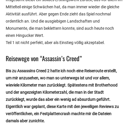
Mittelteil einige Schwächen hat, da man immer wieder die gleiche
Aktivität ausführt. Aber gegen Ende zieht das Spiel nochmal
ordentlich an. Und die ausgiebigen Landschaften und
Monumente, die man beklettern konnte, sind auch heute noch
einen Hingucker Wert.
Teil 1 ist nicht perfekt, aber als Einstieg völlig akzeptabel.
Reisewege von “Assassin’s Creed”
Bis zu Assassins Creed 2 hatte ich noch eine Reiseroute erstellt,
um mir anzusehen, wo man so unterwegs ist und vor allem,
wieviele Kilometer man zurücklegt. Spätestens mit Brotherhood
und der angezeigten Kilometerzahl, die man in der Stadt
zurücklegt, wurde das aber ein wenig ad absurdum geführt.
Eigentlich war geplant, diese Karte mit den jeweiligen Reviews zu
veröffentlichen, ein Festplattencrash machte mir die Dateien
damals aber zunichte.