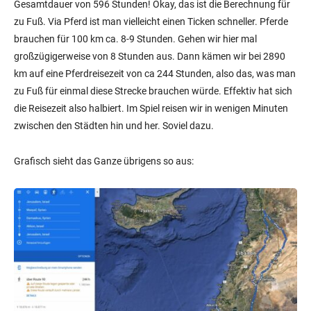
Gesamtdauer von 596 Stunden! Okay, das ist die Berechnung für
zu Fuß. Via Pferd ist man vielleicht einen Ticken schneller. Pferde
brauchen für 100 km ca. 8-9 Stunden. Gehen wir hier mal
großzügigerweise von 8 Stunden aus. Dann kämen wir bei 2890
km auf eine Pferdreisezeit von ca 244 Stunden, also das, was man
zu Fuß für einmal diese Strecke brauchen würde. Effektiv hat sich
die Reisezeit also halbiert. Im Spiel reisen wir in wenigen Minuten
zwischen den Städten hin und her. Soviel dazu.
Grafisch sieht das Ganze übrigens so aus: