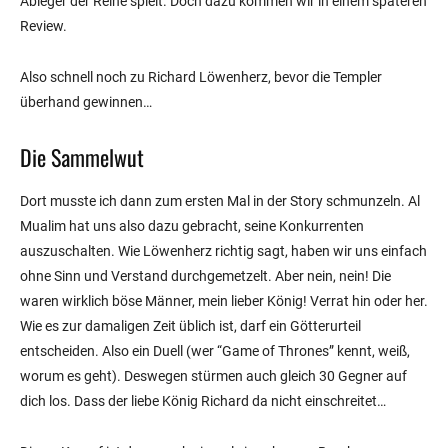
Ableger der Reihe spielt. Doch dazu kommen wir in einem späteren
Review.
Also schnell noch zu Richard Löwenherz, bevor die Templer
überhand gewinnen…
Die Sammelwut
Dort musste ich dann zum ersten Mal in der Story schmunzeln. Al
Mualim hat uns also dazu gebracht, seine Konkurrenten
auszuschalten. Wie Löwenherz richtig sagt, haben wir uns einfach
ohne Sinn und Verstand durchgemetzelt. Aber nein, nein! Die
waren wirklich böse Männer, mein lieber König! Verrat hin oder her.
Wie es zur damaligen Zeit üblich ist, darf ein Götterurteil
entscheiden. Also ein Duell (wer “Game of Thrones” kennt, weiß,
worum es geht). Deswegen stürmen auch gleich 30 Gegner auf
dich los. Dass der liebe König Richard da nicht einschreitet…