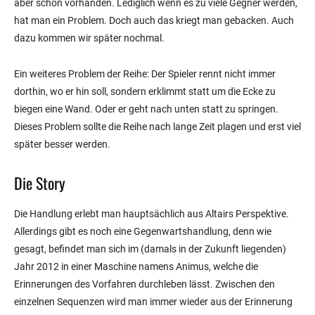
aber schon vorhanden. Lediglich wenn es zu viele Gegner werden,
hat man ein Problem. Doch auch das kriegt man gebacken. Auch
dazu kommen wir später nochmal.
Ein weiteres Problem der Reihe: Der Spieler rennt nicht immer
dorthin, wo er hin soll, sondern erklimmt statt um die Ecke zu
biegen eine Wand. Oder er geht nach unten statt zu springen.
Dieses Problem sollte die Reihe nach lange Zeit plagen und erst viel
später besser werden.
Die Story
Die Handlung erlebt man hauptsächlich aus Altairs Perspektive.
Allerdings gibt es noch eine Gegenwartshandlung, denn wie
gesagt, befindet man sich im (damals in der Zukunft liegenden)
Jahr 2012 in einer Maschine namens Animus, welche die
Erinnerungen des Vorfahren durchleben lässt. Zwischen den
einzelnen Sequenzen wird man immer wieder aus der Erinnerung