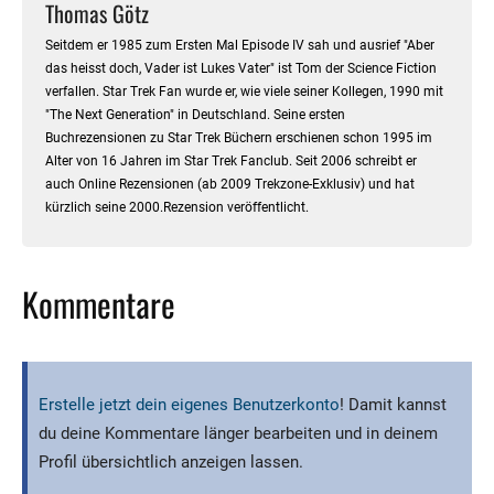
Thomas Götz
Seitdem er 1985 zum Ersten Mal Episode IV sah und ausrief "Aber
das heisst doch, Vader ist Lukes Vater" ist Tom der Science Fiction
verfallen. Star Trek Fan wurde er, wie viele seiner Kollegen, 1990 mit
"The Next Generation" in Deutschland. Seine ersten
Buchrezensionen zu Star Trek Büchern erschienen schon 1995 im
Alter von 16 Jahren im Star Trek Fanclub. Seit 2006 schreibt er
auch Online Rezensionen (ab 2009 Trekzone-Exklusiv) und hat
kürzlich seine 2000.Rezension veröffentlicht.
Kommentare
Erstelle jetzt dein eigenes Benutzerkonto
! Damit kannst
du deine Kommentare länger bearbeiten und in deinem
Profil übersichtlich anzeigen lassen.