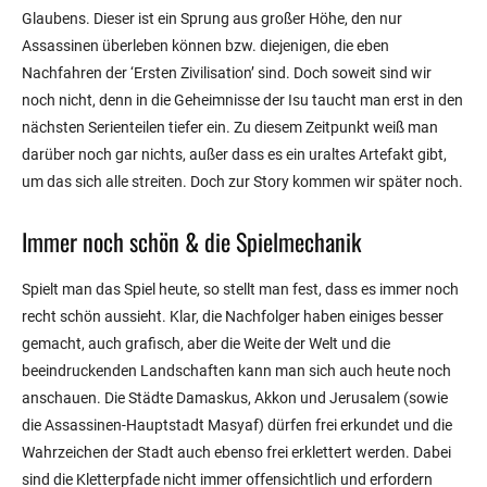
Glaubens. Dieser ist ein Sprung aus großer Höhe, den nur
Assassinen überleben können bzw. diejenigen, die eben
Nachfahren der ‘Ersten Zivilisation’ sind. Doch soweit sind wir
noch nicht, denn in die Geheimnisse der Isu taucht man erst in den
nächsten Serienteilen tiefer ein. Zu diesem Zeitpunkt weiß man
darüber noch gar nichts, außer dass es ein uraltes Artefakt gibt,
um das sich alle streiten. Doch zur Story kommen wir später noch.
Immer noch schön & die Spielmechanik
Spielt man das Spiel heute, so stellt man fest, dass es immer noch
recht schön aussieht. Klar, die Nachfolger haben einiges besser
gemacht, auch grafisch, aber die Weite der Welt und die
beeindruckenden Landschaften kann man sich auch heute noch
anschauen. Die Städte Damaskus, Akkon und Jerusalem (sowie
die Assassinen-Hauptstadt Masyaf) dürfen frei erkundet und die
Wahrzeichen der Stadt auch ebenso frei erklettert werden. Dabei
sind die Kletterpfade nicht immer offensichtlich und erfordern