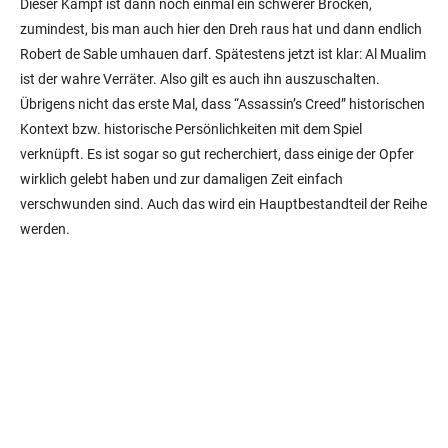
Dieser Kampf ist dann noch einmal ein schwerer Brocken,
zumindest, bis man auch hier den Dreh raus hat und dann endlich
Robert de Sable umhauen darf. Spätestens jetzt ist klar: Al Mualim
ist der wahre Verräter. Also gilt es auch ihn auszuschalten.
Übrigens nicht das erste Mal, dass “Assassin’s Creed” historischen
Kontext bzw. historische Persönlichkeiten mit dem Spiel
verknüpft. Es ist sogar so gut recherchiert, dass einige der Opfer
wirklich gelebt haben und zur damaligen Zeit einfach
verschwunden sind. Auch das wird ein Hauptbestandteil der Reihe
werden.