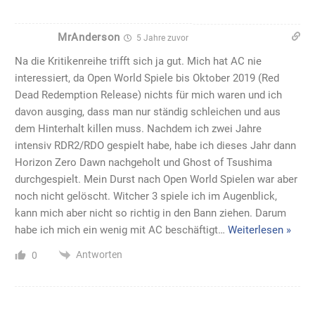
MrAnderson
5 Jahre zuvor
Na die Kritikenreihe trifft sich ja gut. Mich hat AC nie
interessiert, da Open World Spiele bis Oktober 2019 (Red
Dead Redemption Release) nichts für mich waren und ich
davon ausging, dass man nur ständig schleichen und aus
dem Hinterhalt killen muss. Nachdem ich zwei Jahre
intensiv RDR2/RDO gespielt habe, habe ich dieses Jahr dann
Horizon Zero Dawn nachgeholt und Ghost of Tsushima
durchgespielt. Mein Durst nach Open World Spielen war aber
noch nicht gelöscht. Witcher 3 spiele ich im Augenblick,
kann mich aber nicht so richtig in den Bann ziehen. Darum
habe ich mich ein wenig mit AC beschäftigt
…
Weiterlesen »
Antworten
0