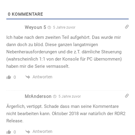
0
KOMMENTARE
Weyoun 5
5 Jahre zuvor
Ich habe nach dem zweiten Teil aufgehört. Das wurde mir
dann doch zu blöd. Diese ganzen langatmigen
Nebenherausforderungen und die z.T. dämliche Steuerung
(wahrscheinlich 1:1 von der Konsole für PC übernommen)
haben mir die Serie vermasselt.
Antworten
0
MrAnderson
5 Jahre zuvor
Ärgerlich, vertippt. Schade dass man seine Kommentare
nicht bearbeiten kann. Oktober 2018 war natürlich der RDR2
Release.
Antworten
0