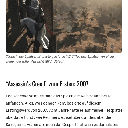
Türme in der Landschaft besteigen ist in “AC 1” Teil des Spaßes: vor allem
wegen der tollen Aussicht (Bild: Ubisoft)
“Assassin’s Creed” zum Ersten: 2007
Logischerweise muss man das Spielen der Reihe dann bei Teil 1
anfangen. Alles, was danach kam, basierte auf diesem
Erstlingswerk von 2007. Acht Jahre hatte es auf meiner Festplatte
überdauert und zwei Rechnerwechsel überstanden, aber die
Savegames waren alle noch da. Gespielt hatte ich es damals bis